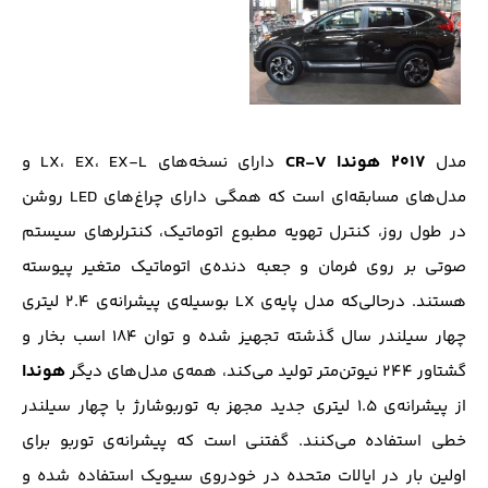
۲۰۱۷ هوندا CR-V
مدل
دارای نسخه‌های LX، EX، EX-L و
مدل‌های مسابقه‌ای است که همگی دارای چراغ‌های LED روشن
در طول روز، کنترل تهویه مطبوع اتوماتیک، کنترلرهای سیستم
صوتی بر روی فرمان و جعبه دنده‌ی اتوماتیک متغیر پیوسته
هستند. درحالی‌که مدل پایه‌ی LX بوسیله‌ی پیشرانه‌ی ۲.۴ لیتری
چهار سیلندر سال گذشته تجهیز شده و توان ۱۸۴ اسب ‌بخار و
هوندا
گشتاور ۲۴۴ نیوتن‌متر تولید می‌کند، همه‌ی مدل‌های دیگر
از پیشرانه‌ی ۱.۵ لیتری جدید مجهز به توربوشارژ با چهار سیلندر
خطی استفاده می‌کنند. گفتنی است که پیشرانه‌ی توربو برای
اولین بار در ایالات متحده در خودروی سیویک استفاده شده و