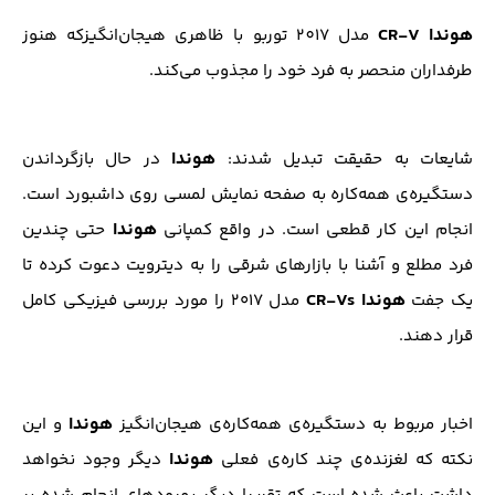
هوندا CR-V
مدل 2017 توربو با ظاهری هیجان‌انگیزکه هنوز
طرفداران منحصر به فرد خود را مجذوب می‌کند.
هوندا
شایعات به حقیقت تبدیل شدند:
در حال بازگرداندن
دستگیره‌ی همه‌کاره به صفحه نمایش لمسی روی داشبورد است.
هوندا
انجام این کار قطعی است. در واقع کمپانی
حتی چندین
فرد مطلع و آشنا با بازارهای شرقی را به دیترویت دعوت کرده تا
هوندا CR-Vs
یک جفت
مدل ۲۰۱۷ را مورد بررسی فیزیکی کامل
قرار دهند.
هوندا
اخبار مربوط به دستگیره‌ی همه‌کاره‌ی هیجان‌انگیز
و این
هوندا
نکته که لغزنده‌ی چند کاره‌ی فعلی
دیگر وجود نخواهد