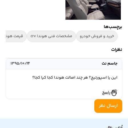
برچسب‌ها
خرید و فروش خودرو
مشخصات فنی هوندا crv
قیمت هوندا crv 2016
نظرات
جاسم نت
۱۳۹۵/۱۰/۲۲
این یا اسپورتیج؟ هر چند اصالت هوندا کجا کیا کجا؟
پاسخ
ارسال نظر