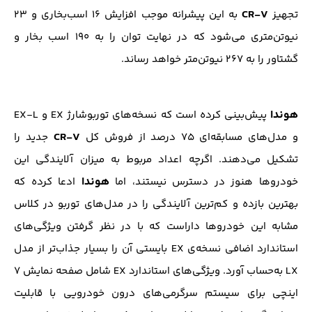
CR-V
تجهیز
به این پیشرانه موجب افزایش ۱۶ اسب‌بخاری و ۲۳
نیوتن‌متری می‌شود که در نهایت توان را به ۱۹۰ اسب ‌بخار و
گشتاور را به ۲۶۷ نیوتن‌متر خواهد رساند.
هوندا
پیش‌بینی کرده است که نسخه‌های توربوشارژ EX و EX-L
CR-V
و مدل‌های مسابقه‌ای ۷۵ درصد از فروش کل
جدید را
تشکیل می‌دهند. اگرچه اعداد مربوط به میزان آلایندگی این
هوندا
خودروها هنوز در دسترس نیستند، اما
ادعا کرده که
بهترین بازده و کم‌ترین آلایندگی را در مدل‌های توربو در کلاس
مشابه این خودروها داراست که با در نظر گرفتن ویژگی‌های
استاندارد اضافی نسخه‌ی EX بایستی آن ‌را بسیار جذاب‌تر از مدل
LX به‌حساب آورد. ویژگی‌های استاندارد EX شامل صفحه نمایش ۷
اینچی برای سیستم سرگرمی‌های درون خودرویی با قابلیت