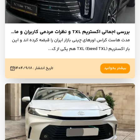
بررسی اجمالی اکستریم TXL و نظرات مردمی کاربران و مالکان
مدت هاست کراس اورهای چینی بازار ایران را قبضه کرده اند و این
بار اکستریم TXL (Exeed TXL) هم یکی از ک
...
بیشتر بخوانید
تاریخ انتشار
:
۱۴۰۴/۹/۱۸