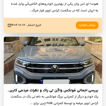
هوندا ای اس وان یکی از بهترین خودروهای الکتریکی وارد شده
به ایران است که در سگمنت کراس اوور قرار میگ
...
بیشتر بخوانید
تاریخ انتشار
:
۱۴۰۴/۱۰/۱۸
بررسی اجمالی فولکس واگن تی راک و نظرات مردمی کاربران و مالکان
یک خودرو دیگر از کمپانی بزرگ فولکس به نام تی راک در سگمنت
کراس اوور عرضه و توسط کمپانی FAW چین برای
...