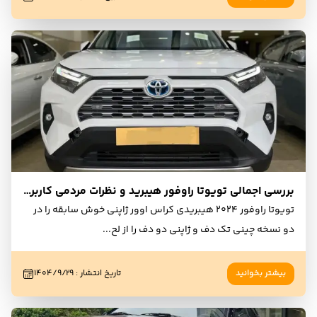
بررسی اجمالی تویوتا راوفور هیبرید و نظرات مردمی کاربران و مالکان
تویوتا راوفور ۲۰۲۴ هیبریدی کراس اوور ژاپنی خوش سابقه را در
دو نسخه چینی تک دف و ژاپنی دو دف را از لح
...
بیشتر بخوانید
تاریخ انتشار
:
۱۴۰۴/۹/۲۹