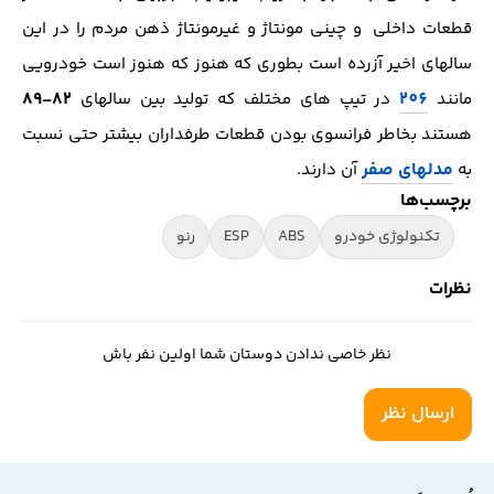
قطعات داخلی و چینی مونتاژ و غیرمونتاژ ذهن مردم را در این
سالهای اخیر آزرده است بطوری که هنوز که هنوز است خودرویی
82-89
206
مانند
در تیپ های مختلف که تولید بین سالهای
هستند بخاطر فرانسوی بودن قطعات طرفداران بیشتر حتی نسبت
مدلهای صفر
به
آن دارند.
برچسب‌ها
تکنولوژی خودرو
ABS
ESP
رنو
نظرات
نظر خاصی ندادن دوستان شما اولین نفر باش
ارسال نظر