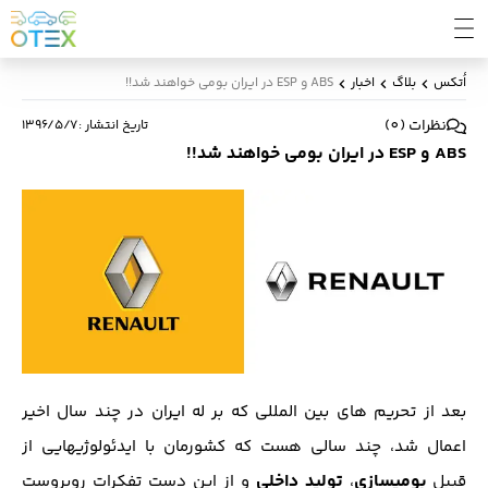
اُتکس
بلاگ
اخبار
ABS و ESP در ایران بومی خواهند شد!!
نظرات
(
0
)
تاریخ انتشار
:
۱۳۹۶/۵/۷
ABS و ESP در ایران بومی خواهند شد!!
بعد از تحریم های بین المللی که بر له ایران در چند سال اخیر
اعمال شد، چند سالی هست که کشورمان با ایدئولوژی‎هایی از
بومی‎سازی
تولید داخلی
قبیل
،
و از این دست تفکرات روبروست