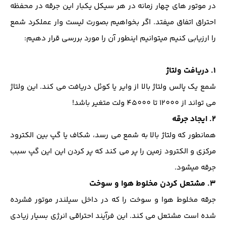
در موتور های چهار زمانه در هر سیکل یکبار این جرقه در محفظه
احتراق اتفاق میفتد. اگر بخواهیم بصورت لیست وار عملکرد شمع
را ارزیابی کنیم میتوانیم اینطور آن را مورد بررسی قرار دهیم:
1. دریافت ولتاژ
شمع یک پالس ولتاژ بالا از وایر یا کوئل دریافت می کند. این ولتاژ
می تواند از 12000 تا 45000 ولت متغیر باشد!
2. ایجاد جرقه
همانطور که ولتاژ بالا به شمع می رسد، شکاف یا گپ بین الکترود
مرکزی و الکترود زمین را پر می کند که پر کردن این این گپ سبب
جرقه میشود.
3. مشتعل کردن مخلوط هوا و سوخت
جرقه مخلوط هوا و سوخت را که در داخل سیلندر موتور فشرده
شده است مشتعل می کند. این فرآیند احتراقی انرژی بسیار زیادی