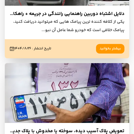
دلایل اشتباه دوربین راهنمایی رانندگی در جریمه + راهکار رفع و حذف آن
یکی از کلافه کننده ترین پیامک هایی که میتوانید دریافت کنید،
پیامک خلافی است که خودرو شما عامل آن نبو
...
بیشتر بخوانید
تاریخ انتشار
:
۱۴۰۴/۸/۲۶
تعویض پلاک آسیب دیده، سوخته یا مخدوش با پلاک جدید و نو + مراحل کامل