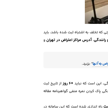
ی که تخلف به اشتباه ثبت شده باشد، باید
 رانندگی
آدرس مراکز اعتراض در تهران
،
و
اض به آنها
" بزنید.
60 روز
ی، این است که نباید
از تاریخ ثبت
گی پاک کردن نمره منفی گواهینامه مقاله
یت
راه اندازی شده است که این سامانه در