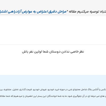
باه توصیه میکنیم مقاله "
مراحل دقیق اعتراض به عوارض آزادراهی اشتبا
نظر خاصی ندادن دوستان شما اولین نفر باش
تکس یا اُتکس بلاگ شامل محتوای غنی در حوزه خرید خودرو، فروش خودرو، قیمت گذاری، تحلیل، مشاوره، برر
های غیر حرفه ای در آن جلوگیری شود ما به شما خوانندگان این بستر این اطمینان را میدهیم که شما مقالاتی 