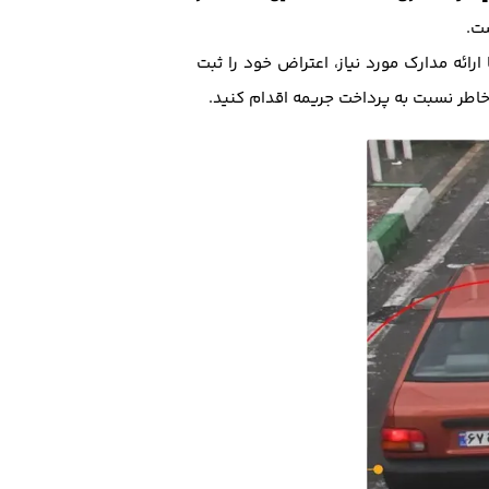
ور و یا یکی از دفاتر پلیس+10 مراجعه کنید و با ارائه مدارک مورد نیاز، اعتراض خود را ثبت
اطر نسبت به پرداخت جریمه اقدام کنید.