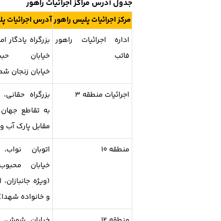
جدول آدرس مراکز اجرائیات راهور
مرکز اجرائیات پلیس راهور
آدرس اجرائیات پل
اداره اجرائیات راهور
بزرگراه یادگار ام
فاتب
خیابان حبیب‌
خیابان زنجان شم
اجرائیات منطقه ۳
بزرگراه حقانی، 
به تقاطع جهان
مقابل پارک آب و
منطقه ۱۰
اتوبان نواب، 
خیابان محبوب
(ویژه جانبازان، ا
و خانواده شهدا)
منطقه ۱۲
خیابان شوش، ن