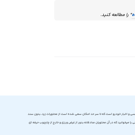
ه
" را مطالعه کنید.
سی و اخبار خودرو است که تا سر حد امکان سعی شده است از محتویات زرد، بدون سند
را میخوانید که در آن محتویان صادقانه بدور از غرض ورزی و خارج از چارچوب حرفه ای