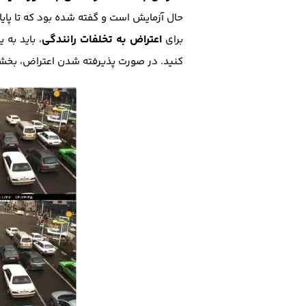
حال آزمایش است و گفته شده بود که تا پایان سال 1403 شروع به کار میکند اما تا اسفند 1403 هنو
اعتراض به تخلفات رانندگی
برای
کنید. در صورت پذیرفته شدن اعتراض، بخشی 