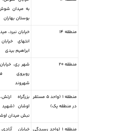
به میدان شوش
بوستان بهاران
منطقه ۱۴
خیابان نبرد، میدا
انتهای خیابان
ابراهیم بیدی
منطقه ۲۰
شهر ری، خیابان 
روبروی فرو
شهروند
منطقه ۱ (واحد ۵ مستقر
بزرگراه ارتش،
در منطقه یک)
اوشان (شهید م
نبش میدان اوش
منطقه ۱ (واحد رسیدگی
خیابان آزادی