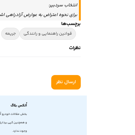
انتخاب سردبیر:
برای نحوه اعتراض به عوارض آزادراهی اشت
برچسب‌ها
قوانین راهنمایی و رانندگی
جریمه
نظرات
ارسال نظر
اُتکس بلاگ
بخش مقالات خودرو اُ
و همچنین کپی برداری 
وجود ندارد.