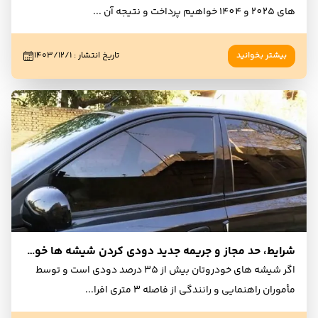
های 2025 و 1404 خواهیم پرداخت و نتیجه آن
...
بیشتر بخوانید
تاریخ انتشار
:
۱۴۰۳/۱۲/۱
شرایط، حد مجاز و جریمه جدید دودی کردن شیشه ها خودرو
اگر شیشه های خودروتان بیش از 35 درصد دودی است و توسط
مأموران راهنمایی و رانندگی از فاصله 3 متری افرا
...