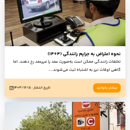
نحوه اعتراض به جرایم رانندگی (1404)
تخلفات رانندگی ممکن است به‌صورت عمد یا غیرعمد رخ دهند، اما
گاهی اوقات نیز به اشتباه ثبت می‌شوند.
...
بیشتر بخوانید
تاریخ انتشار
:
۱۴۰۳/۱۲/۵