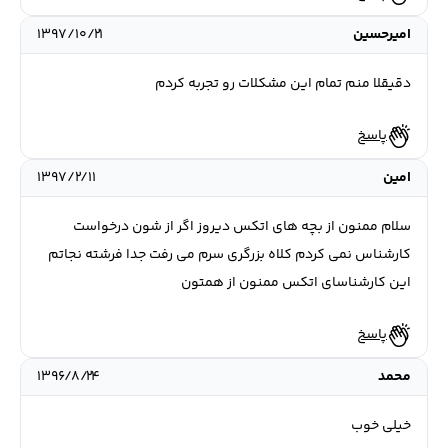
اميرحسين
۱۳۹۷/۱۰/۲۱
دقيقلا منم تمام اين مشكلات رو تجربه كردم
پاسخ
امین
۱۳۹۷/۲/۱۱
سلام ممنون از بچه های اتکس دیروز اگر از شون درخواست
کارشناس نمی کردم کلاه بزرگری سرم می رفت جدا فرشته نجاتم
این کارشناسای اتکس ممنون از همتون
پاسخ
محمد
۱۳۹۶/۸/۲۴
خیلی خوب