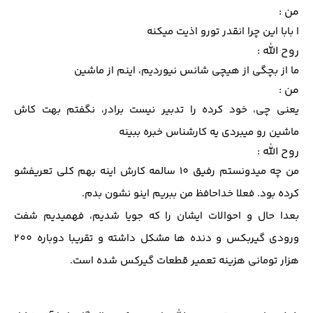
من :
ا بابا این چرا انقدر تورو اذیت میکنه
روح الله :
ما از بچگی از هیچی شانس نیوردیم، اینم از ماشین
من :
یعنی چی، خود کرده را تدبیر نیست برادر، نگفتم بهت کاش
ماشین رو میبردی یه کارشناس خبره ببینه
روح الله :
من چه میدونستم رفیق 10 سالمه کارش اینه بهم کلی تعریفشو
کرده بود. فعلا خداحافظ من ببریم اینو نشون بدم.
بعدا حال و احوالات ایشان را که جویا شدیم، فهمیدیم شفت
ورودی گیربکس و دنده ها مشکل داشته و تقریبا دوباره 200
هزار تومانی هزینه تعمیر قطعات گیرکس شده است.