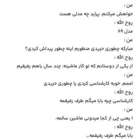
من :
خواهش میکنم، پراید چه مدلی هست
روح الله :
مدل 89
من :
مبارکه چطوری خریدی منظورم اینه چطور پیداش کردی؟
روح الله :
از یکی از دوستانم که تو کار ماشینه. چند سال باهم رفیقیم
من :
اممم، خوبه کارشناسی کردی یا چطوری خریدی
روح الله :
کارشناسی چیه بابا میگم طرف رفیقمه
من :
ا یعنی چی از کجا میدونی ماشین سالمه.
روح الله :
بابا میگم طرف رفیقمه…