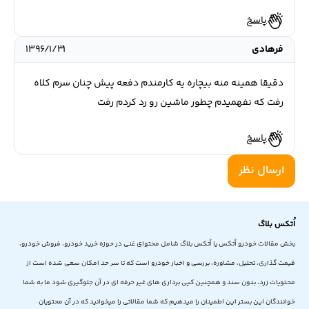
پاسخ
فرهادی
۱۳۹۶/۱/۳۱
دقیقا همینه منه بیچاره یه کارمندم دفعه پیش چنان سرم کلاه
رفت که نفهمیدم چطور ماشین رو رد کردم رفت
پاسخ
ارسال نظر
اُتکس بلاگ
بخش مقالات خودرو اُتکس یا اُتکس بلاگ شامل محتوای غنی در حوزه خرید خودرو، فروش خودرو،
قیمت گذاری، تحلیل، مشاوره، بررسی و اخبار خودرو است که تا سر حد امکان سعی شده است از
محتویات زرد، بدون سند و همچنین کپی برداری های غیر حرفه ای در آن جلوگیری شود ما به شما
خوانندگان این بستر این اطمینان را میدهیم که شما مقالاتی را میخوانید که در آن محتویان