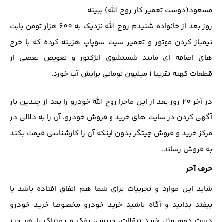
مسعود(دوست تعمیر کار روح الله) ببینه
روز بعد از خانواده شنیدم روح الله نزدیک به 600 هزار تومن بابت
نیمباز کردن موتور و تعمیر سیت سوپاپ هزینه کرده که با خرج
های اضافه ای مانند شستشوی انژکتور و تعویض بعضی از
قطعات کهنه تقریبا 1 میلیون تومانی برایش آب خورد.
در آخر 20 روز بعد از این ماجرا روح الله خودرو را بعد از چندین بار
آگهی کردن در سایت های خرید و فروش خودرو، آن را به دلالی در
مرکز خرید و فروش چیتگر بدون اینکه آن را کارشناسی قیمت بکند
به فروش رساند.
حرف آخر
شاید این موارد و تجربیات برای شما هم اتفاق افتاده باشد یا
بیفتد بدانید و آگاه باشید خرید خودرو مخصوصا خرید خودرو
دست دوم مثل خرید تنقلات، چیپس، پفک و پوشاک یا هر چیز