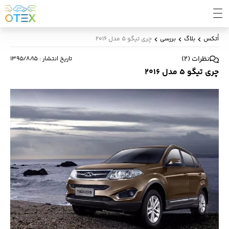
اُتکس
بلاگ
بررسی
چری تیگو ۵ مدل ۲۰۱۶
نظرات
(
2
)
تاریخ انتشار
:
۱۳۹۵/۸/۱۵
چری تیگو ۵ مدل ۲۰۱۶