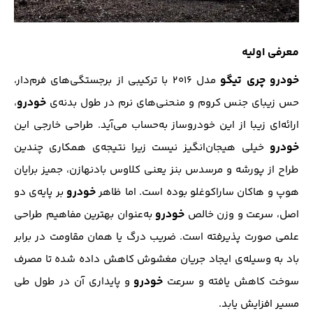
معرفی اولیه
خودرو
چری تیگو
مدل ۲۰۱۶ با ترکیبی از برجستگی‌های فرم‌دار،
خودرو
حس زیبای جنس کروم و منحنی‌های نرم در طول بدنه‌ی
،
ارائه‌ای زیبا از این خودروساز به‌حساب می‌آید. طراحی خارجی این
خودرو
خیلی هیجان‌انگیز نیست زیرا نتیجه‌ی همکاری چندین
طراح از پورشه و مرسدس بنز یعنی کلاوس بادنهازن، جمیز برایان
خودرو
هوپ و هاکان ساراکوغلو بوده است. اما ظاهر
بر پایه‌ی دو
خودرو
اصل، سرعت و وزن خالص
به‌عنوان بهترین مفاهیم طراحی
علمی صورت پذیرفته است. ضریب درگ یا همان مقاومت در برابر
باد به وسیله‌ی ایجاد جریان مغشوش کاهش داده شده تا مصرف
خودرو
سوخت کاهش یافته و سرعت
و پایداری آن در طول طی
مسیر افزایش یابد.