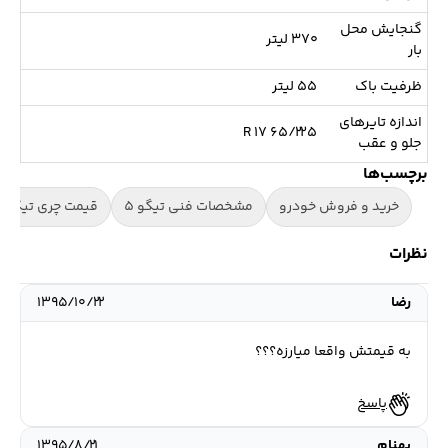
گنجایش محل
۳۷۰ لیتر
بار
ظرفیت باک
۵۵ لیتر
اندازه تایرهای
۶۵/۲۲۵ R 17
جلو و عقب
برچسب‌ها
خرید و فروش خودرو
مشخصات فنی تیگو 5
قیمت چری تیگو 5
نظرات
رضا
۱۳۹۵/۱۰/۲۲
به قیمتش واقعا میارزه؟؟؟
پاسخ
بهنام
۱۳۹۵/۸/۲۱