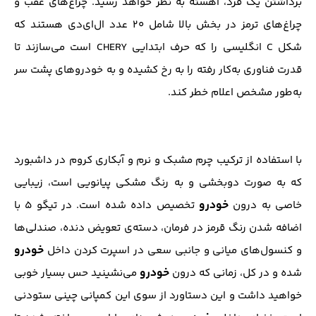
برداشتن یک فرد، آهسته به نظر خواهد رسید. چراغ‌های عقب و
چراغ‌های ترمز در بخش بالا شامل ۲۰ عدد ال‌ای‌دی هستند که
شکل C انگلیسی را که حرف ابتدایی CHERY است می‌سازند تا
قدرت فناوری به‌کار رفته را به رخ کشیده و به خودروهای پشت سر
به‌طور مشخص اعلام خطر کند.
با استفاده از ترکیب چرم مشبک و نرم و آبکاری کروم در داشبورد
که به ‌صورت دوبخشی و به ‌رنگ مشکی پیانویی است، زیبایی
خودرو
خاصی به درون
تخصیص داده شده است. در تیگو ۵ با
اضافه شدن رنگ قرمز در فرمان، دسته‌ی تعویض دنده، صندلی‌ها
خودرو
و کنسول‌های میانی و جانبی سعی در اسپرت کردن داخل
خودرو
شده و در کل، زمانی که درون
می‌نشینید حس بسیار خوبی
خواهید داشت و این دستاورد از سوی این کمپانی چینی ستودنی