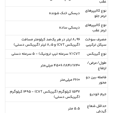
عقب
نوع کالیپرهای
دیسکی خنک شونده
ترمز جلو
نوع کالیپرهای
دیسکی ساده
ترمز عقب
مصرف سوخت
۸٫۹۶ لیتر در هر یک‌صد کیلومتر مسافت
سیکل ترکیبی
(گیربکس CVT) و ۸٫۵ لیتر (گیربکس دستی)
نوع گیربکس
CVT (۷ سرعته تیپ ترونیک) - ۵ سرعته دستی
طول/عرض/
۴۵۰۶/۱۸۴۱/۱۷۴۰ میلی‌متر
ارتفاع
فاصله بین دو
۲۶۱۰ میلی‌متر
محور
۱۵۳۷ کیلوگرم (گیربکس CVT) - ۱۴۹۵ کیلوگرم
جرم خودرو
(گیربکس دستی)
حداقل شعاع
۵.۵ متر
گردش