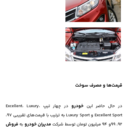
قیمت‌ها و مصرف سوخت
خودرو
در حال حاضر این
در چهار تیپ Excellent، Luxury،
Excellent Sport و Luxury Sport به ترتیب با قیمت‌های تقریبی ۹۷،
مدیران خودرو
فروش
۹۲، ۹۹و ۹۴ میلیون تومان توسط شرکت
به