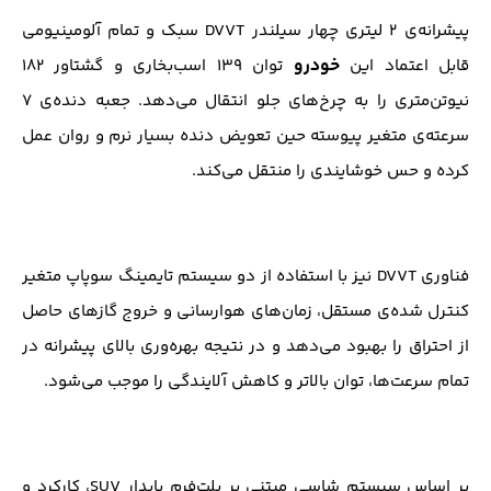
پیشرانه‌ی ۲ لیتری چهار سیلندر DVVT سبک و تمام آلومینیومی
خودرو
قابل اعتماد این
توان ۱۳۹ اسب‌بخاری و گشتاور ۱۸۲
نیوتن‌متری را به چرخ‌های جلو انتقال می‌دهد. جعبه دنده‌ی ۷
سرعته‌ی متغیر پیوسته حین تعویض دنده بسیار نرم و روان عمل
کرده و حس خوشایندی را منتقل می‌کند.
فناوری DVVT نیز با استفاده از دو سیستم تایمینگ سوپاپ متغیر
کنترل شده‌ی مستقل، زمان‌های هوارسانی و خروج گازهای حاصل
از احتراق را بهبود می‌دهد و در نتیجه بهره‌وری بالای پیشرانه در
تمام سرعت‌ها، توان بالاتر و کاهش آلایندگی را موجب می‌شود.
بر اساس سیستم شاسی مبتنی بر پلت‌فرم پایدار SUV، کارکرد و