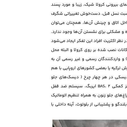
مای بیرونی کرولا شیک، زیبا و مورد پسند
. طراحی فضای داخل اتاق نیز به نسبت نسل قبل، دست‌خوش تغییراتی شگرف
اخل اتاق و چینش آن‌ها، همچنان می‌توان
 و مشکلی برای نشستن آن‌ها وجود ندارد.
نظر اکثریت افراد این تفکر ایجاد می‌شود
کانات نصب شده بر روی کرولا و البته محل
 و وارد‌کنندگان رسمی و غیر رسمی آن به
 ترکیه یا بعضی کشور‌های اروپایی با هم
یسکی در هر چهار چرخ ( دیسک‌های جلو
و سیستم توزیع الکترونیکی نیروی ترمز EBD و سیستم ترمز کمکی BAS، 2 ایربگ، سیستم ضد قفل
اغ‌های جلو زنون به همراه تنظیم اتوماتیک
سیستم تهویه مطبوع، سیستم صوتی به همراه 6 بلندگو و پشتیبانی از بلوتوث، آینه داخلی با