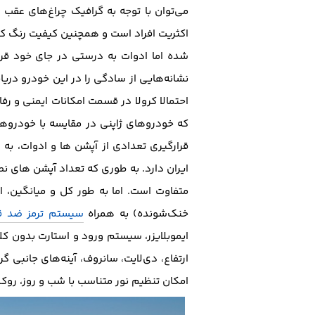
می‌توان با توجه به گرافیک چراغ‌های عقب 
شده اما ادوات به درستی در جای خود قرار
نشانه‌هایی از سادگی را در این خودرو در
احتمالا کرولا در قسمت امکانات ایمنی و ر
که خودرو‌های ژاپنی در مقایسه با خودرو‌ه
قرار‌گیری تعدادی از آپشن ها و ادوات، ب
ایران دارد. به طوری که تعداد آپشن های 
متفاوت است. اما به طور کل و میانگین، ا
خنک‌شونده) به همراه
سیستم ترمز ضد قفل
ایموبلایزر، سیستم ورود و استارت بدون کلی
ارتفاع، دی‌لایت، سانروف، آینه‌های جانبی گر
امکان تنظیم نور متناسب با شب و روز، رو