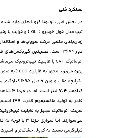
عملکرد فنی
در بخش فنی، تویوتا کرولا های وارد شده ب
زمان‌بندی متغیر حرکت سوپاپ‌ها و استاندارد آلایندگی یورو5، قا
دور 3600 است. همچنین گیربکس‌های قابل سفارش برای آن از دو نوع 4 سرعته اتوماتیک ساده (
اتوماتیک CVT با قابلیت تیپ‌ترونیک می‌باشند که کرولا در مدل‌های با گیربکس
بهره می‌برند
یکپارچه عقب 
7.4
کیلومتر
147
قادر به تولید ماکسیموم قدرت
اسب‌بخار در دور 
سرعته اتوماتیک مجهز به قابلیت تیپ‌ترون
کیلو‌گرمی نسبت به کرولا، خشک‌تر و اسپرت 