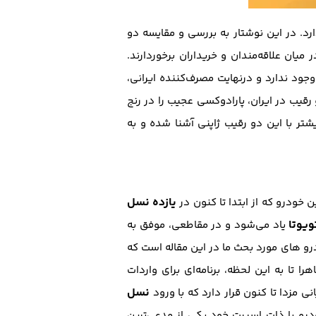
د. در این نوشتار به بررسی و مقایسه دو
یان علاقه‌مندان و خریداران برخوردارند.
ود ندارد و درنهایت مصرف‌کننده‌ ایرانی،
قیب در ایران، پارادوکسی عجیب را در رنج
شتر با این دو رقیب ژاپنی آشنا شده و به
یازده نسل
ین خودرو که از ابتدا تا کنون در
ویوتا
یاد می‌شود و در مقاطعی، موفق به
نسل آخر این خودرو که سال 2013 معرفی شده یکی از خودرو های مورد بحث ما در این مقاله است که
ز فیس‌لیفت کنونی) هستند و ظاهرا تا به این لحظه، برنامه‌‌ای برای واردات
نسل
ی مزدا تا کنون قرار دارد که با ورود
 شده است. این خودرو با ذات اسپرت خود یکی از مدعی‌ترین