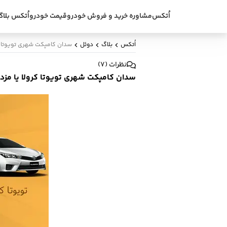
اُتکس
مشاوره خرید و فروش خودرو
قیمت خودرو
اُتکس بلاگ
اُتکس
بلاگ
دوئل
سدان کامپکت شهری تویوتا کرولا یا
نظرات
(
7
)
سدان کامپکت شهری تویوتا کرولا یا مزدا 3 نیو 