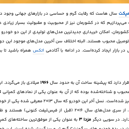
مپکت
سال هاست که رقابت گرم و حساسی در بازار‌های جهانی وجود دار
‌پردازیم که در کشورمان نیز از محبوبیت و مقبولیت بسیار زیادی در م
شورمان، امکان خریداری جدید‌ترین مدل‌های تولیدی از این دو خودرو وج
 اتومبیل محبوب هستند. البته اختلاف سن آخرین مدل‌های موجود این دو ر
اتکس
همراه باشید تا بی
1966
رار دارد که پیشینه ساخت آن به حدود سال
میلادی باز‌ می‌گردد. ا
ت
محبوب و شناخته‌شده بوده که از آن به عنوان یکی از نماد‌های کمپانی
دریافت عنوان پر‌فروش ترین خودروی دنیا نیز شده‌است. 
آخرین مدل‌های وارد شده آن به کشورمان، از سری مدل‌های سال 2016 (قبل ا
مزدا 3
ارد. در سویی دیگر
به عنوان یکی از موفق‌ترین ساخته‌های کمپان
، رقابت در رده خودرو های سگمنتC گرم تر و سنگین‌تر