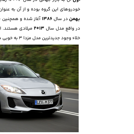
خودرو‌های این گروه بوده و از آن به عنوان
بهمن
1386
ن
در سال
آغاز شده و همچنین
2013
در واقع مدل سال
میلادی هستند. الب
خلاء وجود جدید‌ترین مدل مزدا 3 به خوبی در کشورمان احساس می‌شود.