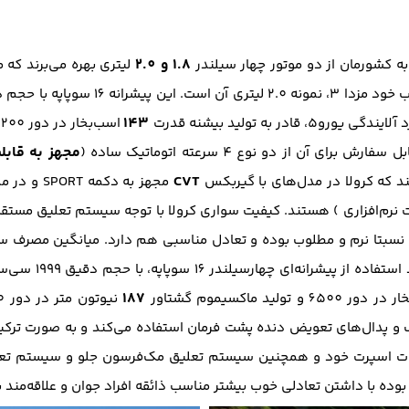
1.8 و 2.0
ه کشورمان از دو موتور چهار سیلندر
لیتری بهره می‌برند که م
143
در به تولید بیشنه قدرت
اسب‌بخار در دور 6200 و تولید بیشینه گشتاور
مجهز به قابل
CVT
 مجهز به قابلیت ECO ( به صورت نرم‌افزاری ) هستند. کیفیت سواری کرولا با توجه سیس
و وزن خاصل 1295 کیلوگرمی، نسبتا نرم و مطلوب بوده و تعادل مناسبی هم دارد. میان
187
6500 و تولید ماکسیموم گشتاور
یک و پدال‌های تعویض دنده پشت فرمان استفاده می‌کند و به صورت ترکی
بوده با داشتن تعادلی خوب بیشتر مناسب ذائقه افراد جوان و علاقه‌مند