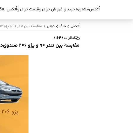
اُتکس
مشاوره خرید و فروش خودرو
قیمت خودرو
اُتکس بلاگ
اُتکس
بلاگ
دوئل
مقایسه بین تندر 90 و پژو 206 صندوق‌دار
نظرات
(
164
)
مقایسه بین تندر 90 و پژو 206 صندوق‌دار