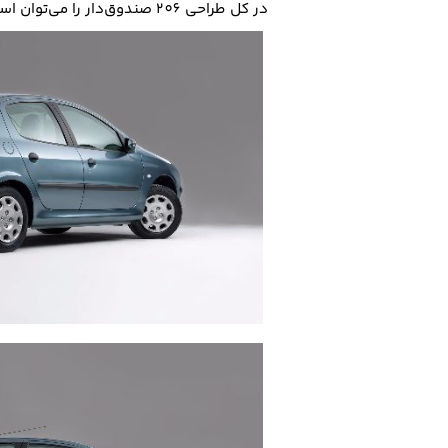
در کل طراحی 206 صندوق‌دار را می‌توان اسپرت تر و جذاب تر دانست اما