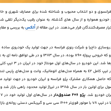
ودرو همواره و از سال های گذشته، به عنوان رقیب یک‌دیگر تلقی شده‌
اُتکس
یار مصرف‌کنندگان قرار می‌دهند. در این مقاله از
به بررسی و مقای
سازی داچیا و شرکت رنوی فرانسه در جهت تولید یک خودروی ساده و 
سال 2004 پا به عرصه تولید نهاد. این خودرو که خروجی پروژه
روانه‌ی بازار می‌شد اما در حال حاضر تنها در تیپ کامل E2 به همراه مدل‌های اتوماتیک
پژو 206 صندوق‌دار
یران خودرو شد.
انه‌ی بازار می‌شود.