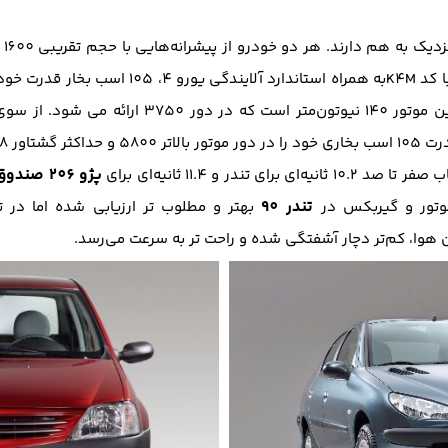
ز سوی دیگر، موتور TU5
پژو 206 صندوق‌دار
در و 11.4 ثانیه‌ای برای
تندر 90
وتور و گیربکس در
ان هوا، کم‌تر دچار آشفتگی شده و راحت تر به سرعت می‌رسد.