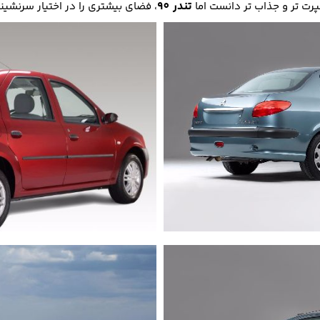
تندر 90
، فضای بیشتری را در اختیار سرنشین