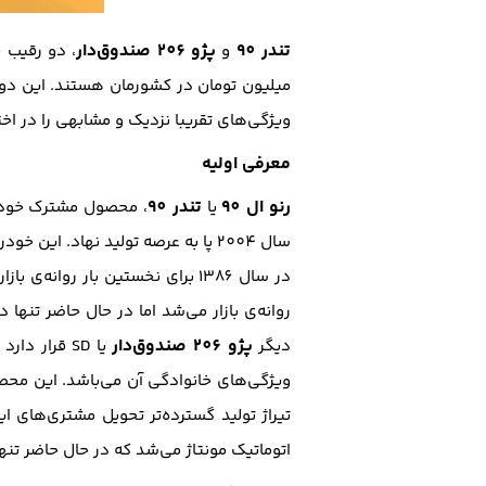
تندر 90
پژو 206 صندوق‌دار
و
میلیون تومان در کشورمان هستند. این دو خ
ویژگی‌های تقریبا نزدیک و مشابهی را در اخت
معرفی اولیه
رنو ال 90
تندر 90
یا
، محصول مشترک خودرو
پژو 206 صندوق‌دار
دیگر
تیراژ تولید گسترده‌تر تحویل مشتری‌های ا
اتوماتیک مونتاژ می‌شد که در حال حاضر تنها در تیپ V8 با موتور قوی‌تر 1600 سی سی و گیربکس دستی رو