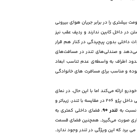
مت بیشتری را در برابر جریان هوای بیرونی
تن در داخل کابین ندارند و ردیف عقب نیز
وات داخلی بدون پیچیدگی در کنار هم قرار
یل را بر روی آن نمی‌دهد و صندلی‌های تندر در مسافت‌های
ر، میدان دید محدود اطراف به واسطه‌ی عدم تناسب ابعاد
بوده و مناسب برای مسافرت های خانوادگی
خودرو ارائه می‌کند اما با این حال، در نمای
جانبی و قسمت پشتی خودرو به واسطه نوع طراحی صندوق عقب و ستون عقب کمی نامتوازن به نظر می‌رسد. طراحی داخل پژو 206 در مقایسه با تندر، زیباتر و
تندر 90
سبت به
، فضای داخلی کمتری به
اری صورت می‌گیرد. همچنین فضای قسمت
ابلیت خواباندن صندلی‌های عقب بهره می برد که این ویژگی در تندر وجود ندارد.