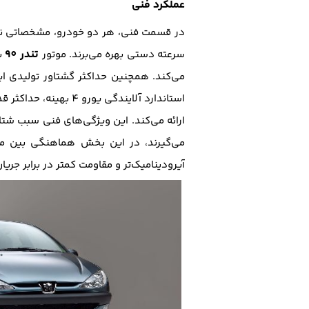
عملکرد فنی
تندر 90
سرعته دستی بهره می‌برند. موتور
می‌کند. همچنین حداکثر گشتاور تولیدی این موتور 140 نیوتون‌متر است که در دور 3750 ارائه می شود. ا
ارائه می‌کند. این ویژگی‌های فنی سبب شتاب صفر تا صد 10.2 ثانیه‌ای برای تن
می‌گیرند، در این بخش هماهنگی بین م
آیرودینامیک‌تر و مقاومت کمتر در برابر جری