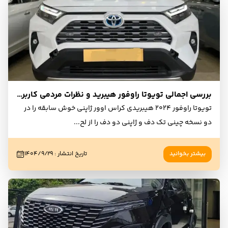
بررسی اجمالی تویوتا راوفور هیبرید و نظرات مردمی کاربران و مالکان
تویوتا راوفور ۲۰۲۴ هیبریدی کراس اوور ژاپنی خوش سابقه را در
دو نسخه چینی تک دف و ژاپنی دو دف را از لح
...
بیشتر بخوانید
تاریخ انتشار
:
۱۴۰۴/۹/۲۹