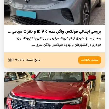
بررسی اجمالی فولکس واگن ID.4 Crozz و نظرات مردمی کاربران و مالکان
بعد از سالها دوری از خودروها برقی و بازار تقریبا متروکه این
خودرو در کشورمان با ورود فولکس واگن سری
...
بیشتر بخوانید
تاریخ انتشار
:
۱۴۰۴/۷/۷