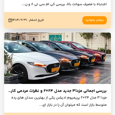
اشتباه با مصرف سوخت بالا، بررسی کی ام سی تی 8 و ن
...
بیشتر بخوانید
تاریخ انتشار
:
۱۴۰۴/۶/۳۱
بررسی اجمالی مزدا3 جدید مدل 2024 و نظرات مردمی کاربران و مالکان
مزدا 3 مدل 2024 پریمیوم ادیشن یکی از بهترین سدان های رده
متوسط بازار است که میتوان آن را در بازار ای
...