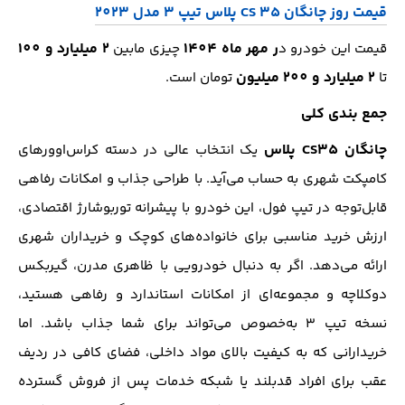
قیمت روز چانگان CS 35 پلاس تیپ 3 مدل 2023
ر مهر ماه 1404
2 میلیارد و 100
قیمت این خودرو د
چیزی مابین
2 میلیارد و 200 میلیون
تا
تومان است.
جمع بندی کلی
چانگان CS35 پلاس
یک انتخاب عالی در دسته کراس‌اوورهای
کامپکت شهری به حساب می‌آید. با طراحی جذاب و امکانات رفاهی
قابل‌توجه در تیپ فول، این خودرو با پیشرانه توربوشارژ اقتصادی،
ارزش خرید مناسبی برای خانواده‌های کوچک و خریداران شهری
ارائه می‌دهد. اگر به دنبال خودرویی با ظاهری مدرن، گیربکس
دوکلاچه و مجموعه‌ای از امکانات استاندارد و رفاهی هستید،
نسخه تیپ ۳ به‌خصوص می‌تواند برای شما جذاب باشد. اما
خریدارانی که به کیفیت بالای مواد داخلی، فضای کافی در ردیف
عقب برای افراد قدبلند یا شبکه خدمات پس از فروش گسترده