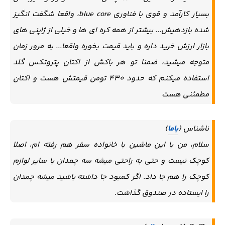
بسیار کارآمد و قوی با فناوری blue core، واقعا شگفت انگیز
شده بازدهیش... بیشتر از همه کره ای ها و خیلی از ژاپنی های
بازار ارزش خرید داره و باید قیمت بخوره واقعا... به مرور زمان
متوجه میشید، ضمنا تو هر باکش از اکتان پتروتکس گلد
استفاده میکنم که حدود ۴۳۰ تومن قیمتش هست و اکتان
مطمئنی هست
ناشناس (
باما
)
سلام، من با این ماشین با خانواده سفر هم رفته ام، اصلا
کوچک نیست و حتی به راحتی میشه سه چمدان با سایر لوازم
کوچک را هم جا داد. اگر کمبود جا داشته باشید میشه چمدان
را ایستاده در صندوق گذاشت.