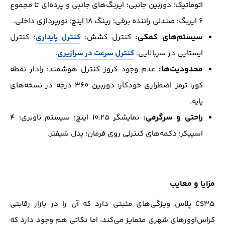
اتوماتیک؛ دوربین جانبی؛ ایربگ‌های جانبی و پرده‌ای تا مجموع
۶ ایربگ؛ صندلی راننده برقی؛ رینگ ۱۸ اینچ؛ نورپردازی داخلی.
سیستم‌های کمکی:
کنترل کشش؛
کنترل پایداری
؛ کنترل
ایستایی در سربالایی؛
کنترل سرعت در سرازیری
.
محدودیت‌ها:
عدم وجود کروز کنترل هوشمند؛ رادار نقطه
کور؛ ترمز اضطراری خودکار؛ دوربین ۳۶۰ درجه در نسخه‌های
پایه.
راحتی و سرگرمی:
نمایشگر ۱۰.۲۵ اینچ؛ سیستم ناوبری؛ ۴
اسپیکر؛ دکمه‌های کنترلی روی فرمان؛ پدل شیفتر.
مزایا و معایب
CS35 پلاس ویژگی‌های مثبتی دارد که آن را در بازار رقابتی
کراس‌اوورهای شهری متمایز می‌کند، اما نکاتی هم وجود دارد که