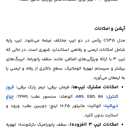
آپشن و امکانات
مدل CS35 پلاس در دو تیپ مختلف عرضه می‌شود. تیپ پایه
شامل امکانات ایمنی و رفاهی استاندارد شهری است، در حالی که
تیپ ۳ با ارائه ویژگی‌های اضافی مانند سقف پانوراما، ایربگ‌های
بیشتر و سیستم تهویه اتوماتیک، سطح بالاتری از رفاه و ایمنی را
به ارمغان می‌آورد.
امکانات مشترک تیپ‌ها:
فرمان برقی؛ ترمز پارک برقی؛
کروز
کنترل
؛
; EBD; BA; اتوهلد؛ سنسور عقب؛ TPMS؛
ABS
چراغ
دی‌لایت
؛ اتولایت؛ مانیتور ۱۰.۲۵ اینچ؛ دوربین عقب؛ ورود و
استارت بدون کلید.
امکانات تیپ ۳ (افزوده):
سقف پانورامیک بازشونده؛ تهویه