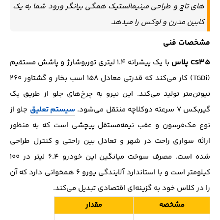
های تاچ و طراحی مینیمالستیک همگی بیانگر ورود شما به یک
کابین مدرن و لوکس را میدهد
مشخصات فنی
CS35 پلاس
با یک پیشرانه ۱.۴ لیتری توربوشارژ و پاشش مستقیم
(TGDi) کار می‌کند که قدرتی معادل ۱۵۸ اسب بخار و گشتاور ۲۶۰
نیوتن‌متر تولید می‌کند. این نیرو به چرخ‌های جلو از طریق یک
گیربکس ۷ سرعته دوکلاچه منتقل می‌شود.
سیستم تعلیق
جلو از
نوع مک‌فرسون و عقب نیمه‌مستقل پیچشی است که به منظور
ارائه سواری راحت در شهر و تعادل بین راحتی و کنترل طراحی
شده است. مصرف سوخت میانگین این خودرو ۶.۴ لیتر در ۱۰۰
کیلومتر است و با استاندارد آلایندگی یورو ۶ همخوانی دارد که آن
را در کلاس خود به گزینه‌ای اقتصادی تبدیل می‌کند.
مشخصه
مقدار