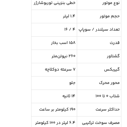
نوع موتور
خطی بنزینی توربوشارژر
حجم موتور
۱.۴ لیتر
تعداد سیلندر / سوپاپ
۴ / ۱۶
قدرت
۱۵۸ اسب بخار
گشتاور
۲۶۰ نیوتن‌متر
گیربکس
۷ سرعته دوکلاچه
محور محرک
جلو
شتاب ۰ تا ۱۰۰
۱۴ ثانیه
حداکثر سرعت
۱۹۰ کیلومتر بر ساعت
مصرف سوخت ترکیبی
۶.۴ لیتر در ۱۰۰ کیلومتر