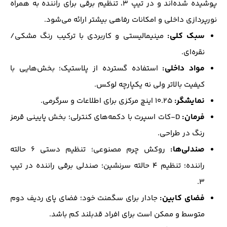
پوشیده شده‌اند و در تیپ ۳، تنظیم برقی برای راننده به همراه
نورپردازی داخلی و امکانات رفاهی بیشتر ارائه می‌شود.
سبک کلی:
مینیمالیستی و کاربردی با ترکیب رنگ مشکی/
نقره‌ای.
مواد داخلی:
استفاده گسترده از پلاستیک؛ بخش‌هایی با
کیفیت بالاتر ولی نه یکپارچه لوکس.
نمایشگر:
۱۰.۲۵ اینچ مرکزی برای اطلاعات و سرگرمی.
فرمان:
D‑کات اسپرت با دکمه‌های کنترلی؛ بخش پایینی قرمز
رنگ در طراحی.
صندلی‌ها:
روکش چرم مصنوعی؛ تنظیم دستی ۶ حالته
راننده؛ تنظیم ۴ حالته سرنشین؛ صندلی برقی راننده در تیپ
۳.
فضای کابین:
جادار برای سگمنت خود؛ فضای پای ردیف دوم
متوسط و ممکن است برای افراد قدبلند کم باشد.