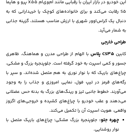
این خودرو در بازار ایران با رقبایی مانند ام‌وی‌ام X55 پرو و هایما
S5 رقابت می‌کند و برای خانواده‌های کوچک یا خریدارانی که به
دنبال یک کراس‌اوور شهری با ارزش مناسب هستند، گزینه جذابی
به شمار می‌آید.
طراحی خارجی
CS35 پلاس
کابین
با الهام از طراحی مدرن و هماهنگ، ظاهری
جسور و کمی اسپرت به خود گرفته است. جلوپنجره بزرگ و مشکی،
چراغ‌های باریک که با نوار نوری به هم متصل شده‌اند، و سپر با
رگه‌های قرمز در تیپ فول، نمایی امروزی و جذاب را به وجود
می‌آورند. خطوط جانبی تیز و رینگ‌های بزرگ به بدنه حس عضلانی
می‌دهند و عقب خودرو با چراغ‌های کشیده و خروجی‌های اگزوز
واقعی، هویت اسپرت آن را تکمیل می‌کند.
چهره جلو:
جلوپنجره بزرگ مشکی؛ چراغ‌های باریک متصل با
نوار روشنایی.