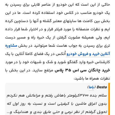
حاکی از این است که این خودرو از عناصر قابلی برای رسیدن به
یک خودرو مناسب در کلاس خود استفاده کرده است. ما در این
بخش بین کامنت ها سایتهای معتبر گشته و آنها را دستچین کرده
ایم و نظرات منصفانه را مورد فیلتر قرار و در اختیار شما قرار داده
ایم، ولی همیشه مشورت گرفتن از یک خبره راه و مسیر درست
تری برای رسیدن به جواب هاست شما میتوانید در بخش
مشاوره
آنلاین خرید و فروش خودرو
اُتکس در یک فضای کاملا آنلاین با یک
کارشناس خبره وارد گفتگو شوید و شک و شبهات خود را در مورد
خرید چانگان سی اس 35 پلاس
مرتفع سازید. در این بخش با
نظرات همراه ما باشید:
Desto
(
باما
)
سلام بنده ۳۷۰۰کیلومتر باهاش رفتم و مراعاتش هم نکردم
بدون اغراق ماشین با کیفیتی است و نسبت به روز اول که
تحویل گرفتم از نظر نرمی و حتی عایق بندی و هندلینگ و...