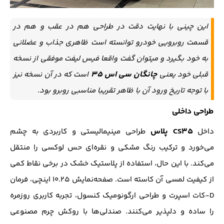
این چینی با نهایت دقت در طراحی هم در عقب و هم در
قسمت روبرویی خودرو توانسته است ظاهری جذاب و عضلانی
به خود بگیرد و میتوان گفت واقعا فیس لیفت موفقی از نسخه
چانگان سی اس 35
قبلی خود یعنی
است که در آن نسخه نیز
با توجه تاریخ ورود آن با ظاهر تقریبا مناسبی روبرو بود.
طراحی داخلی
CS35 پلاس
داخل
طراحی مینیمالیستی و کاربردی به چشم
می‌خورد و ترکیب رنگ مشکی و نقره‌ای حس لوکسی را منتقل
می‌کند. با این حال، استفاده از پلاستیک خشک در برخی نقاط کمی
از کیفیت لمسی آن کاسته است. صفحه‌نمایش ۱۰.۲۵ اینچی، فرمان
D‑کات اسپرت و طراحی ارگونومیک کنسول، تجربه کاربری روزمره
را ساده و دلپذیر می‌کنند. صندلی‌ها با روکش چرم مصنوعی