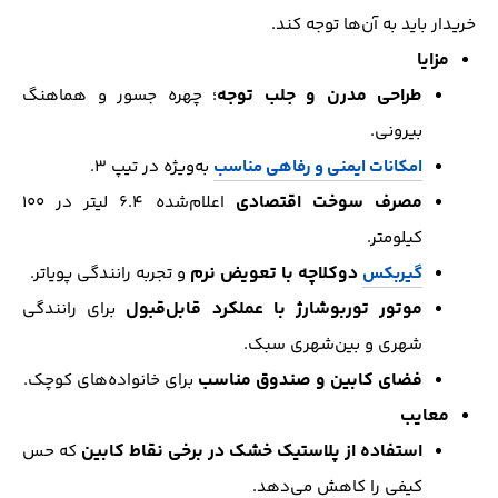
خریدار باید به آن‌ها توجه کند.
مزایا
طراحی مدرن و جلب‌ توجه
؛ چهره جسور و هماهنگ
بیرونی.
امکانات ایمنی و رفاهی مناسب
به‌ویژه در تیپ ۳.
مصرف سوخت اقتصادی
اعلام‌شده ۶.۴ لیتر در ۱۰۰
کیلومتر.
دوکلاچه با تعویض نرم
گیربکس
و تجربه رانندگی پویاتر.
موتور توربوشارژ با عملکرد قابل‌قبول
برای رانندگی
شهری و بین‌شهری سبک.
فضای کابین و صندوق مناسب
برای خانواده‌های کوچک.
معایب
استفاده از پلاستیک خشک در برخی نقاط کابین
که حس
کیفی را کاهش می‌دهد.