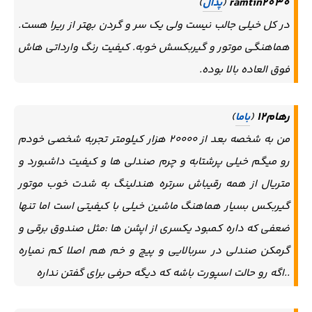
ramtin2030
(
پدال
)
در کل خیلی جالب نیست ولی یک سر و گردن بهتر از ریرا هست.
هماهنگی موتور و گیربکسش خوبه. کیفیت رنگ وارداتی هاش
فوق العاده بالا بوده.
رهام12
(
باما
)
من به شخصه بعد از ۲۰۰۰۰ هزار کیلومتر تجربه شخصی خودم
رو میگم خیلی پرشتابه و چرم صندلی ها و کیفیت داشبورد و
متریال از همه رقیباش سرتره هندلینگ به شدت خوب موتور
گیربکس بسیار هماهنگ ماشین خیلی با کیفیتی است اما تنها
ضعفی که داره کمبود یکسری از اپشن ها :مثل صندوق برقی و
گرمکن صندلی در سربالایی و پیچ و خم هم اصلا کم نمیاره
..اگه رو حالت اسپورت باشه که دیگه حرفی برای گفتن نداره