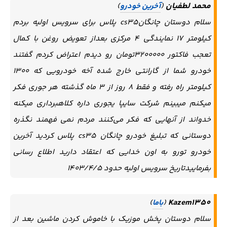
محمد لطفیان
(
آخرین خودرو
)
سلام دوستان چانگانcs35 پلاس برای سرویس اولیه بردم
کیلومتر ۱۷ نمایندگی ۴ مرکزی بعداز تعویض روغن با کمال
تعجب فاکتور ۳۲۰۰۰۰۰تومان رو دیدم اعتراض کردم گفتند
خودرو شما از گارانتی خارج شده آخه خودرویی که ۱۳۰۰
کیلومتر راه رفته و فقط ۸ روز از ۳ ماه گذشته هر جوری فکر
میکنم میبینم شرکت سایپا یجوری داره کلاهبرداری میکنه
خدواند از آنهایی که فکر می‌کنند مردم نمی فهمند نگذره
دوستانی که تبلیغ خودرو چانگان cs35 پلاس کردید آخرین
خودرو تورو به اون خدایی که اعتقاد دارید اطلاع رسانی
بفرماییدتاریخ سرویس اولیه حدود ۱۴۰۳/۴/۵
Kazem1350
(
باما
)
سلام دوستان پخش موزیک با خاموش کردن ماشین بعد از