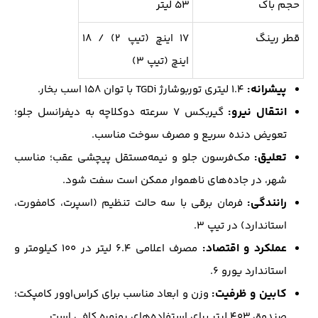
حجم باک
۵۳ لیتر
قطر رینگ
۱۷ اینچ (تیپ ۲) / ۱۸
اینچ (تیپ ۳)
پیشرانه:
۱.۴ لیتری توربوشارژ TGDi با توان ۱۵۸ اسب بخار.
انتقال نیرو:
گیربکس ۷ سرعته دوکلاچه به دیفرانسل جلو؛
تعویض دنده سریع و مصرف سوخت مناسب.
تعلیق:
مک‌فرسون جلو و نیمه‌مستقل پیچشی عقب؛ مناسب
شهر، در جاده‌های ناهموار ممکن است سفت شود.
رانندگی:
فرمان برقی با سه حالت تنظیم (اسپرت، کامفورت،
استاندارد) در تیپ ۳.
عملکرد و اقتصاد:
مصرف اعلامی ۶.۴ لیتر در ۱۰۰ کیلومتر و
استاندارد یورو ۶.
کابین و ظرفیت:
وزن و ابعاد مناسب برای کراس‌اوور کامپکت؛
صندوق ۴۰۳ لیتر برای استفاده‌های روزمره کافی است.