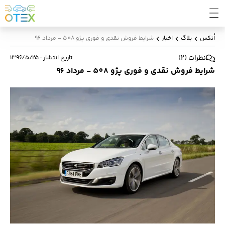
اُتکس
بلاگ
اخبار
شرایط فروش نقدی و فوری پژو 508 - مرداد 96
نظرات
(
2
)
تاریخ انتشار
:
۱۳۹۶/۵/۲۵
شرایط فروش نقدی و فوری پژو 508 - مرداد 96