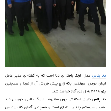
دنا پلاس
مدل ارتقا یافته ی دنا است که به گفته ی مدير عامل
ايران خودرو، مهندس يكه زارع پيش فروش آن از فردا و همچنین
پژو ٢٠٠٨ به زودى آغاز خواهد شد.
دنا پلاس دارای امکاناتی چون سانروف، ايربگ جانبى، دوربين ديد
عقب و سيستم چند رسانه اى است و همچنین آنطور که مهندس