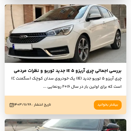
بررسی اجمالی چری آریزو 5 IE جدید توربو و نظرات مردمی
چری آریزو 5 توربو جدید (IE) یک خودروی سدان کوچک (سگمنت C)
است که برای اولین بار در سال 2016 رونمایی
...
بیشتر بخوانید
تاریخ انتشار
:
۱۴۰۳/۱۱/۲۸