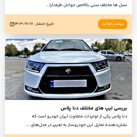
نسل ها مختلف سنی بالاخص جوانان طرفدارا
...
بیشتر بخوانید
تاریخ انتشار
:
۱۴۰۳/۱۲/۱۸
بررسی تیپ های مختلف دنا پلاس
دنا پلاس یکی از تولیدات متفاوت ایران خودرو است که
نشان‌دهنده تمایل این خودروساز به تغییر در مدل‌های
...