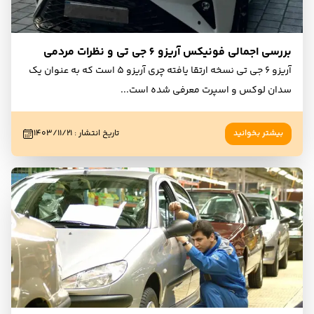
بررسی اجمالی فونیکس آریزو 6 جی تی و نظرات مردمی
آریزو ۶ جی تی نسخه ارتقا یافته چری آریزو 5 است که به عنوان یک
سدان لوکس و اسپرت معرفی شده است
...
بیشتر بخوانید
تاریخ انتشار
:
۱۴۰۳/۱۱/۲۱