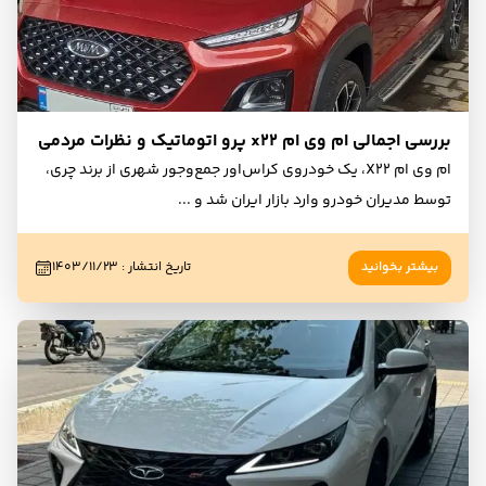
بررسی اجمالی ام وی ام x22 پرو اتوماتیک و نظرات مردمی
ام وی ام X22، یک خودروی کراس‌اور جمع‌وجور شهری از برند چری،
توسط مدیران خودرو وارد بازار ایران شد و
...
بیشتر بخوانید
تاریخ انتشار
:
۱۴۰۳/۱۱/۲۳