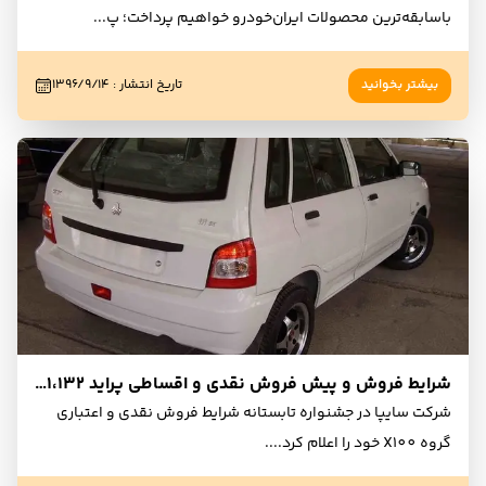
باسابقه‌ترین محصولات ایران‌خودرو خواهیم پرداخت؛ پ
...
بیشتر بخوانید
تاریخ انتشار
:
۱۳۹۶/۹/۱۴
شرایط فروش و پیش فروش نقدی و اقساطی پراید 131،132 و 111 - مرداد 96
شرکت سایپا در جشنواره تابستانه شرايط فروش نقدی و اعتباری
گروه X100 خود را اعلام کرد.
...