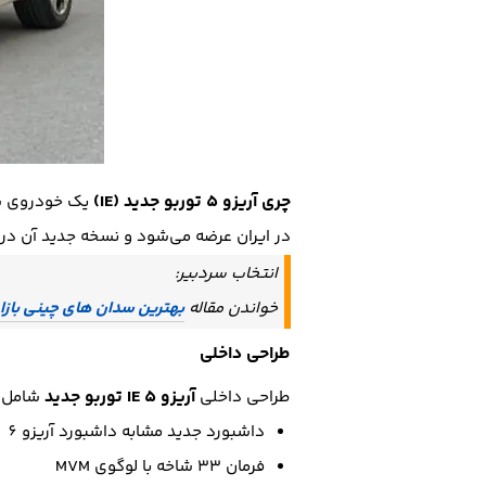
چری آریزو 5 توربو جدید (IE)
در ایران عرضه می‌شود و نسخه جدید آن در سال 1401 با نام آریزو 5 توربو جدید 
انتخاب سردبیر:
خواندن مقاله
بهترین سدان های چینی بازار
طراحی داخلی
آریزو 5 IE توربو جدید
طراحی داخلی
شامل د
داشبورد جدید مشابه داشبورد آریزو 6
فرمان 33 شاخه با لوگوی MVM