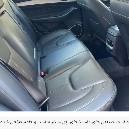
ه است. صندلی های عقب با جای پای بسیار مناسب و جادار طراحی شده 