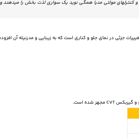
و کنترلهای مولتی مدیا همگی نوید یک سواری لذت بخش را میدهند ول
یرات جزئی در نمای جلو و کناری است که به زیبایی و مدرنیته آن افزود