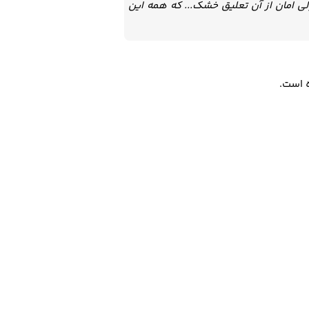
ی امان از آن تعلیق خشک... که همه این
ه است.