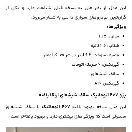
این مدل از نظر فنی به نسخه قبلی شباهت دارد و یکی از
گران‌ترین خودروهای سواری داخلی به شمار می‌رود.
ویژگی‌ها:
موتور: TU5
شتاب: ۱۱.۶ ثانیه
مصرف سوخت: ۶.۶ لیتر در هر ۱۰۰ کیلومتر
گیربکس: ۶ سرعته اتومات
سقف شیشه‌ای
گیربکس AT6
پژو 207 اتوماتیک سقف شیشه‌ای ارتقا یافته
207 اتوماتیک
این مدل نسخه بهبود یافته
با سقف شیشه‌ای
معمولی است که ویژگی‌های بیشتری دارد و بهبود یافته‌تر است.