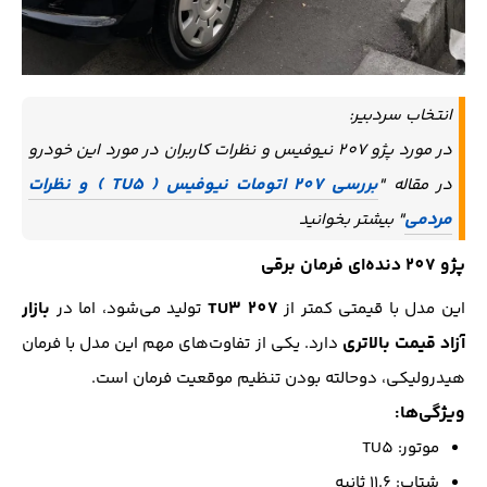
انتخاب سردبیر:
در مورد پژو 207 نیوفیس و نظرات کاربران در مورد این خودرو
بررسی 207 اتومات نیوفیس ( TU5 ) و نظرات
در مقاله "
مردمی
" بیشتر بخوانید
پژو 207 دنده‌ای فرمان برقی
207 TU3
بازار
این مدل با قیمتی کمتر از
تولید می‌شود، اما در
آزاد قیمت بالاتری
دارد. یکی از تفاوت‌های مهم این مدل با فرمان
هیدرولیکی، دوحالته بودن تنظیم موقعیت فرمان است.
ویژگی‌ها:
موتور: TU5
شتاب: ۱۱.۶ ثانیه