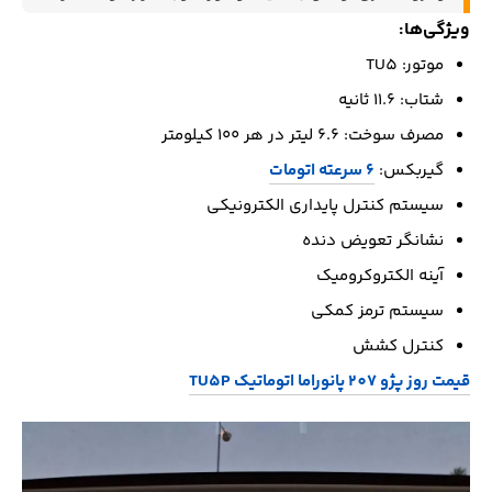
ویژگی‌ها:
موتور: TU5
شتاب: ۱۱.۶ ثانیه
مصرف سوخت: ۶.۶ لیتر در هر ۱۰۰ کیلومتر
گیربکس:
۶ سرعته اتومات
سیستم کنترل پایداری الکترونیکی
نشانگر تعویض دنده
آینه الکتروکرومیک
سیستم ترمز کمکی
کنترل کشش
قیمت روز پژو 207 پانوراما اتوماتیک TU5P