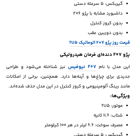
گیربکس: ۵ سرعته دستی
داشبورد مشابه با پژو 206
بدون کروز کنترل
بدون دوربین عقب
قیمت روز پژو 207 اتوماتیک TU5
پژو 207 دنده‌ای فرمان هیدرولیکی
207 نیوفیس
این مدل با نام
نیز شناخته می‌شود و طراحی
جدیدی برای چراغ‌ها و آینه‌ها دارد. همچنین، برخی از امکانات
مانند رینگ آلومینیومی و کروز کنترل در این مدل حذف شده‌اند.
ویژگی‌ها:
موتور: TU5
شتاب: ۱۱.۶ ثانیه
مصرف سوخت: ۶.۶ لیتر در هر ۱۰۰ کیلومتر
گیربکس: ۵ سرعته دستی