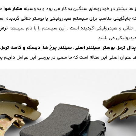
فشار هوا
ز ها بیشتر در خودروهای سنگین به کار می رود و به وسیله
عم
ه جایگزینی مناسب برای سیستم هیدرولیکی یا بوستر خلائی گردیده اس
ترم
خلائی و هیدرولیکی گردیده است . این سیستم را با نام سیستم
یدرولیکی می باشد
دال ترمز
بوستر
سیلندر اصلی
سیلندر چرخ ها
دیسک و کاسه ترمز
،
،
،
،
،
ا عنوان اصلی این مقاله است که ما سعی در بررسی این عوامل داریم پس