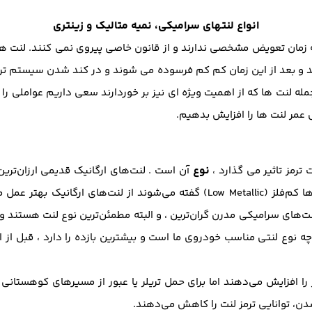
انواع لنتهای سرامیکی، نمیه متالیک و زینتری
 زمان تعویض مشخصی ندارند و از قانون خاصی پیروی نمی کنند. لنت ها
د و بعد از این زمان کم کم فرسوده می شوند و در کند شدن سیستم ترمز
مله لنت ها که از اهمیت ویژه ای نیز بر خوردارند سعی داریم عواملی 
ل عمر لنت ها را افزایش بدهیم.
نوع
ترمز تاثیر می گذارد ،
آن است . لنت‌های ارگانیک قدیمی ارزان‌تری
آن‌ها بسیار کوتاه است لنت‌هایی که به آن‌ها کم‌فلز (Low Metallic) گفته می‌شون
لنت‌های سرامیکی مدرن گران‌ترین ، و البته مطمئن‌ترین نوع لنت هستند و
ه نوع لنتی مناسب خودروی ما است و بیشترین بازده را دارد ، قبل از ا
ا افزایش می‌دهند اما برای حمل تریلر یا عبور از مسیرهای کوهستانی ط
ن، توانایی ترمز لنت را کاهش می‌دهند.