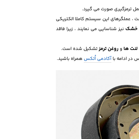
ل ترمزگیری صورت می گیرد.
ت ، عملگرهای این سیستم کاملا الکتریکی
ز خشک
نیز شناسایی می نمایند ، زیرا فاقد
لنت ها
روغن
ترمز
و
تشکیل شده است.
 در ادامه با
آکادمی اُتکس
همراه باشید.