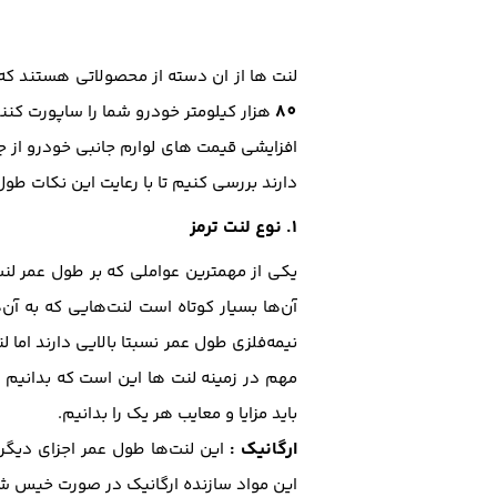
لنت ها از ان دسته از محصولاتی هستند که
80
هزار کیلومتر خودرو شما را ساپورت کنن
افزایشی قیمت های لوارم جانبی خودرو از ج
دارند بررسی کنیم تا با رعایت این نکات طو
1. نوع لنت ترمز
یکی از مهمترین عواملی که بر طول عمر لنت 
نیمه‌فلزی طول عمر نسبتا بالایی دارند اما 
مهم در زمینه لنت ها این است که بدانیم چ
باید مزایا و معایب هر یک را بدانیم.
ارگانیک
:
این لنت‌ها طول عمر اجزای دیگر ر
این مواد سازنده ارگانیک در صورت خیس شد