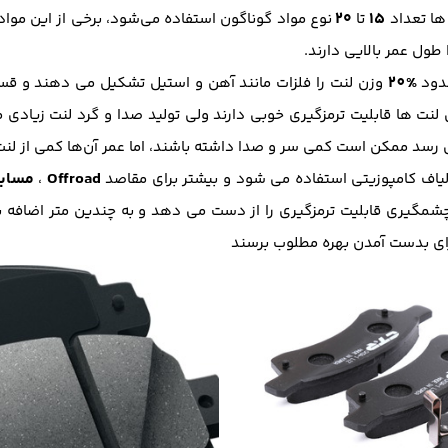
۲۰
۱۵
ها تعداد
تا
نوع مواد گوناگون استفاده می‌شود، برخی از این مواد
ول عمر بالایی دارند.
%20
حدود
وزن لنت را فلزات مانند آهن و استیل تشکیل می دهند و قسم
نت ها قابلیت ترمزگیری خوبی دارند ولی تولید صدا و گرد لنت زیادی 
د ممکن است کمی سر و صدا داشته باشند، اما عمر آن‌ها کمی از لنت‌
Offroad
مساب
الیاف کامپوزیتی استفاده می شود و بیشتر برای مقاصد
،
مگیری قابلیت ترمزگیری را از دست می دهد و به چندین متر اضافه برا
رای بدست آمدن بهره مطلوب برسند