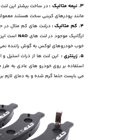
3.
نیمه متالیک
:
در ساخت بیشتر این لنت 
مانند پودرهای کربنی سخت هستند معمولا ط
4.
کم متالیک
:
درلنت های کم متال در 
NAO
ارگانیک موجود در لنت های
است این ل
خوب خودروهای لوکس به گوش راننده نمی رس
5.
زینتری :
این لنت ها از ذرات استیل و 
استفاده بر روی خودرو های عادی به طرز چش
می بایست حتما گرم شده و به دمای لازم ب