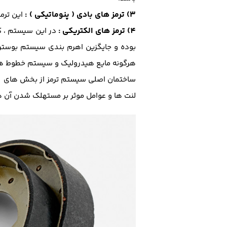
3) ترمز های بادی ( پنوماتیکی )
:
این ترم
4) ترمز های الکتریکی
:
در این سیستم ، ک
بوده و جایگزین اهرم بندی سیستم بوستر 
هرگونه مایع هیدرولیک و سیستم خطوط ه
پ
ساختمان اصلی سیستم ترمز از بخش های
لنت ها و عوامل موثر بر مستهلک شدن آن ه