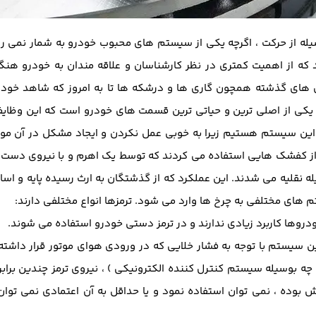
سیله از حرکت ، اگرچه یکی از سیستم های محبوب خودرو به شمار نمی ر
ه از اهمیت کمتری در نظر کارشناسان و علاقه مندان به خودرو هنگ
زمان های گذشته همچون گاری ها و درشکه ها تا به امروز که شاهد خو
ی از اصلی ترین و حیاتی ترین قسمت های خودرو است که این وظایف ر
ین سیستم هستیم زیرا به خوبی عمل نکردن و ایجاد مشکل در آن موجب
از کفشک هایی استفاده می کردند که توسط یک اهرم و با نیروی دست ی
نقلیه می شدند. این عملکرد که از گذشتگان به ارث رسیده پایه و اس
 های مختلفی به چرخ ها وارد می شود. ترمزها انواع مختلفی دارند:
روها کاربرد زیادی ندارند و در ترمز دستی خودرو استفاده می شوند.
ن سیستم با توجه به فشار خلایی که در ورودی هوای موتور قرار داشته 
 بوسیله سیستم کنترل کننده الکترونیکی ) ، نیروی ترمز چندین برابر 
 بوده ، نمی توان استفاده نمود و یا حداقل به آن اعتمادی نمی تو