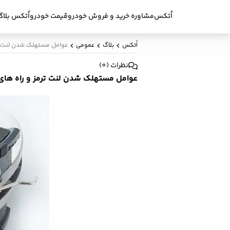
اُتکس
مشاوره خرید و فروش خودرو
قیمت خودرو
اُتکس بلاگ
اُتکس
بلاگ
عمومی
عوامل مستهلک شدن لنت ترم
نظرات
(
0
)
عوامل مستهلک شدن لنت ترمز و راه های 