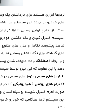
ترمزها ابزاری هستند برای بازداشتن یک و
های خودرو بر عهده این سیستم می باشد ک
است . از اختراع اولین وسایل نقلیه در 
،سیستم کنترل کردن و نگه داشتن خودرو یک
شاهد پیشرفت، تکامل و مدل های متنوع ا
های گذشته برای نگه داشتن وسایل نقلیه 
اصطکاک
و با ایجاد
باعث متوقف شدن وسیله 
دهد با این تفاوت که این نیرو توسط سیستم
1) ترمز های سیمی
:
ترمز های سیمی در خود
2) ترمز های روغنی ( هیدرولیکی )
:
در ای
صورت اهرم کنترل شونده بوسیله انسان و چه
این سیستم ترمز هنگامی که خودرو خاموش
باشد.