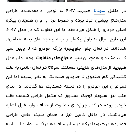
در مقابل
سوناتا
هیبرید 2017 به نوعی ادامه‌دهنده طراحی
مدل‌های پیشین خود بوده و خطوط نرم و روان همچنان پیکره
اصلی خودرو را شکل می‌دهند، با این تفاوت که در مدل 2017،
این طرح سیال به بلوغ و کمال رسیده و حجم‌های بدنه منطقی‌تر
جلو‌پنجره
شده‌اند. در نمای جلو،
بزرگ خودرو که تا پایین سپر
سپر و چراغ‌های متفاوت،
کشیده‌شده و همچنین
وجه تمایز مدل
هیبرید از مدل‌های بنزینی هستند. سوناتا در نمای جانبی به علت
کشیدگی کم صندوق تا حدودی فست‌بک به نظر رسیده اما این
نمی‌توان این خودرو را در دسته فست‌بک ها گنجاند. در نمای
عقب‌ نیز اسپویلر کوچک صندوق که مکمل طراحی قسمت عقب
خودرو بوده در کنار چراغ‌های متفاوت از جمله موارد قابل اشاره
می‌باشند. در داخل کابین نیز با همان سبک خاص طراحی
خودرو‌های هیوندای که در سایر ساخته‌های آن نیز مانند النترا، به