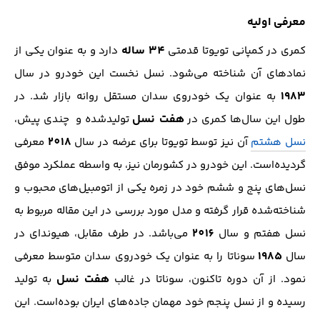
معرفی اولیه
34 ساله
کمری در کمپانی تویوتا قدمتی
دارد و به عنوان یکی از
نماد‌های آن شناخته می‌شود. نسل نخست این خودرو در سال
1983
به عنوان یک خودروی سدان مستقل روانه بازار شد. در
هفت نسل
طول این سال‌ها کمری در
تولید‌شده و چندی پیش،
2018
نسل هشتم
آن نیز توسط تویوتا برای عرضه در سال
معرفی
گردیده‌است. این خودرو در کشورمان نیز، به واسطه عملکرد موفق
نسل‌های پنج و ششم خود در زمره یکی از اتومبیل‌های محبوب و
شناخته‌شده قرار گرفته و مدل مورد بررسی در این مقاله مربوط به
2016
نسل هفتم و سال
می‌باشد. در طرف مقابل، هیوندای در
1985
سال
سوناتا را به عنوان یک خودروی سدان متوسط معرفی
هفت‌ نسل
نمود. از آن دوره تاکنون، سوناتا در غالب
به تولید
رسیده و از نسل پنجم خود مهمان جاده‌های ایران بوده‌است. این