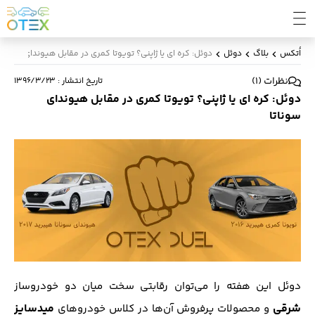
اُتکس
بلاگ
دوئل
دوئل: کره ای یا ژاپنی؟ تویوتا کمری در مقابل هیوندای سوناتا
نظرات
(
1
)
تاریخ انتشار
:
۱۳۹۶/۳/۲۳
دوئل: کره ای یا ژاپنی؟ تویوتا کمری در مقابل هیوندای
سوناتا
دوئل این هفته را می‌توان رقابتی سخت میان دو خودروساز
شرقی
میدسایز
و محصولات پرفروش آن‌ها در کلاس خودرو‌های