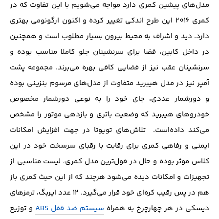
مدل‌های پیشین کمری دارد مواجه می‌شویم با این تفاوت که در
کمری 2016 این طرح اندکی تغییر کرده و اکنون ارگونومی بهتری
دارد. دید و اشراف به محیط بیرون بسیار مطلوب است و همچنین
در داخل کابین، فضا برای سرنشینان جلو کاملا مناسب بوده و
سرنشینان عقب نیز از فضایی کافی بهره می‌برند. مجموعه پشت
آمپر نیز در مدل هیبرید متفاوت از مدل‌های مرسوم بنزینی بوده
و دورشمار عددی، جای خود را به نوعی دور‌شمار مخصوص
خودرو‌های هیبرید که وضعیت باتری و بازدهی موتور را مشخص
می‌کند داده‌است. تلاش‌های تویوتا در جهت افزایش امکانات
ایمنی و رفاهی کمری برای رقابت با رقبای سرسخت خود در این
کلاس موثر بوده و حال در فول‌ترین مدل کمری، لیست مناسبی از
تجهیزات و امکانات دیده می‌شود هرچند که از این حیث کمری باز
هم در پس رقیب کره‌ای خود قرار می‌گیرد. 12 عدد ایربگ، ترمز‌های
دیسکی در هر چهار‌چرخ به همراه
سیستم ضد قفل ABS
و توزیع