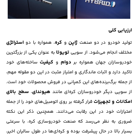
ارزیابی کلی
ژاپن
کره
استراتژی
تولید خودرو در دو صنعت
و
، همواره با دو
تویوتا
مختلف انجام می‌شود. از سویی
به عنوان یکی از بزرگترین
دوام
کیفیت
خودروسازان جهان همواره بر
و
ساخته‌های خود
تاکید دارد و اثبات ماندگاری و امتیاز مثبت در این دو مقوله مهم،
از جمله برگ‌برنده‌های این کمپانی در فروش محصولات خود است.
هیوندای
سطح بالای
از سویی دیگر خودروسازان کره‌ای مانند
،
امکانات و تجهیزات
قرار گرفته بر روی اتومبیل‌های خود را از جمله
امتیازات خود در این رقابت می‌دانند. همچنین ذکر این نکته
ضروری به نظر می‌رسد که صنعت خودروسازی کره، با سرعتی
بسیار بالا در حال پیشرفت بوده و کره‌ای‌ها در طول سالیان اخیر،