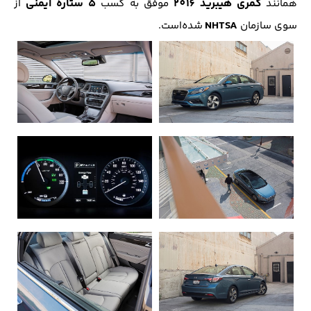
کمری هیبرید 2016
5 ستاره ایمنی
همانند
موفق به کسب
از
NHTSA
سوی سازمان
شده‌است.