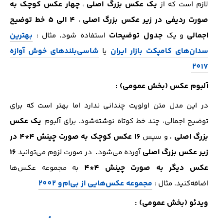
یک عکس‌ بزرگ اصلی
چهار عکس کوچک به
لازم است که از
،
صورت ردیفی در زیر عکس بزرگ اصلی
4 الی 5 خط توضیح
،
اجمالی
جدول توضیحات
.
بهترین
و یک
استفاده شود
مثال :
سدان‌های کامپکت بازار ایران
شاسی‌بلند‌های خوش آوازه
یا
2017
آلبوم عکس (بخش عمومی) :
در این مدل متن اولویت چندانی ندارد اما بهتر‌ است که برای
یک عکس
توضیح اجمالی، چند خط کوتاه نوشته‌شود. برای آلبوم
بزرگ اصلی
16 عکس کوچک به صورت چینش 4*4 در
، و سپس
زیر عکس بزرگ اصلی
.
16
آورده می‌شود
در صورت لزوم می‌توانید
عکس دیگر به صورت چینش 4*4
به مجموعه عکس‌ها
مجموعه عکس‌هایی از بی‌ام‌و 2002
اضافه‌کنید. مثال :
ویدئو (بخش عمومی) :