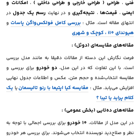
فنی
طراحی ( طراحی خارجی و طراحی داخلی )
امکانات و
،
،
ایمنی
قیمت‌ها
نتیجه‌گیری
رسم یک جدول
،
،
و در نهایت
در
بررسی
کامل فولکس‌واگن پاسات
انتهای مقاله است. مثال :
و
هیوندای i10 ، کوچک و شهری
مقاله‌های مقایسه‌ای (دوئل) :
فرمت نگارش این دسته از مقالات دقیقا به مانند مدل بررسی
دو خودرو
است. با این تفاوت که در این مدل،
برای بررسی و
مقایسه انتخاب‌شده و حجم متن، عکس و اطلاعات جدول نهایی
مقایسه کیا اپتیما با رنو تالیسمان
یک
افزایش می‌یابد. مثال :
یا
کلام پراید یا تیبا ؟
مقاله‌های ده‌تایی (بخش عمومی) :
10 خودرو
در این مدل از مقالات،
برای بررسی اجمالی با توجه به
نظر و صلاح‌دید نویسنده انتخاب می‌شوند. برای بررسی هر خودرو