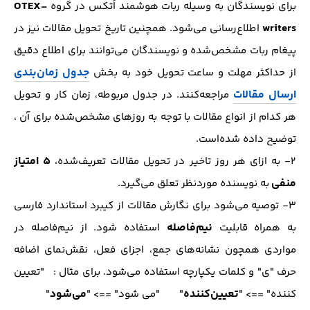
OTEX-
برای نویسندگان به وسیله ربات هوشمند اُتکس در گروه
writers
اطلاع‌رسانی می‌شود. همچنین تاریخ تحویل مقالات نیز در
پیغام ربات مشخص‌شده و نویسندگان می‌توانند برای اطلاع دقیق
جدول زمان‌بندی
از حداکثر مهلت و ساعت تحویل خود به بخش
ارسال مقالات
مراجعه‌کنند. در جدول مربوطه، زمان کار و تحویل
هر کدام از انواع مقالات با توجه به روز‌های مشخص‌شده برای آن ،
توضیح داده شده‌است.
5 امتیاز
2- به ازای هر روز تاخیر در تحویل مقالات تعریف‌شده،
منفی
به نویسنده مورد‌نظر تعلق می‌گیرد.
3- توصیه می‌شود برای نگارش مقالات از کیبرد استاندارد فارسی
نیم‌فاصله
به همراه قابلیت
استفاده شود. از نیم‌فاصله در
مواردی همچون نشانه‌های جمع، اجزای فعل، نقش‌نمای اضافه
حرف "ی" و کلمات یکپارچه استفاده می‌شود. برای مثال : "تعیین
تعیین‌کننده
می‌شود
کننده" ==> "
" "می شود" ==> "
"