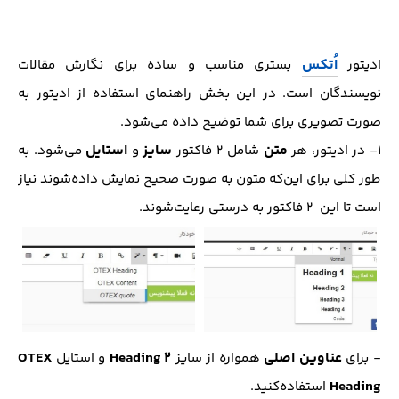
اُتکس
ادیتور
بستری مناسب و ساده برای نگارش مقالات
نویسندگان است. در این بخش راهنمای استفاده از ادیتور به
صورت تصویری برای شما توضیح داده می‌شود.
متن
سایز
استایل
1- در ادیتور، هر
شامل 2 فاکتور
و
می‌شود. به
طور کلی برای این‌که متون به صورت صحیح نمایش داده‌شوند نیاز
است تا این 2 فاکتور به درستی رعایت‌شوند.
عناوین اصلی
2
Heading
OTEX
- برای
همواره از سایز
و استایل
Heading
استفاده‌کنید.