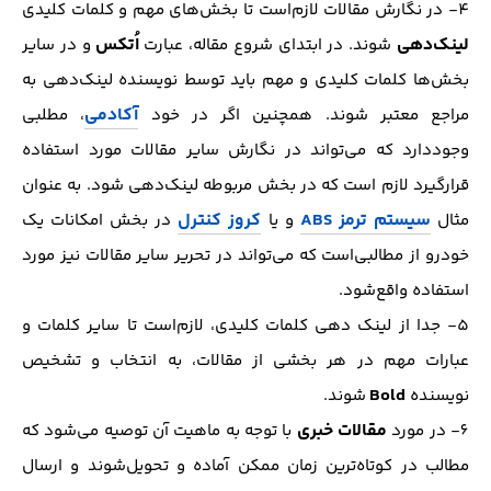
4- در نگارش مقالات لازم‌است تا بخش‌های مهم و کلمات کلیدی
لینک‌دهی
اُتکس
شوند. در ابتدای شروع مقاله، عبارت
و در سایر
بخش‌ها کلمات کلیدی و مهم باید توسط نویسنده لینک‌دهی به
آکادمی
مراجع معتبر شوند. همچنین اگر در خود
، مطلبی
وجود‌دارد که می‌تواند در نگارش سایر مقالات مورد استفاده
قرار‌گیرد لازم است که در بخش مربوطه لینک‌دهی شود. به عنوان
سیستم ترمز ABS
کروز کنترل
مثال
و یا
در بخش امکانات یک
خودرو از مطالبی‌است که می‌تواند در تحریر سایر مقالات نیز مورد
استفاده واقع‌شود.
5- جدا از لینک دهی کلمات کلیدی، لازم‌است تا سایر کلمات و
عبارات مهم در هر بخشی از مقالات، به انتخاب و تشخیص
Bold
نویسنده
شوند.
مقالات خبری
6- در مورد
با توجه به ماهیت آن توصیه می‌شود که
مطالب در کوتاه‌ترین زمان ممکن آماده و تحویل‌شوند و ارسال