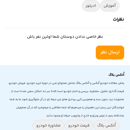
آموزش
ادیتور
نظرات
نظر خاصی ندادن دوستان شما اولین نفر باش
ارسال نظر
اُتکس بلاگ
بخش مقالات خودرو اُتکس یا اُتکس بلاگ شامل محتوای غنی در حوزه خرید خودرو، فروش خودرو،
قیمت گذاری، تحلیل، مشاوره، بررسی و اخبار خودرو است که تا سر حد امکان سعی شده است از
محتویات زرد، بدون سند و همچنین کپی برداری های غیر حرفه ای در آن جلوگیری شود ما به شما
خوانندگان این بستر این اطمینان را میدهیم که شما مقالاتی را میخوانید که در آن محتویان
صادقانه بدور از غرض ورزی و خارج از چارچوب حرفه ای وجود ندارد.
اُتکس بلاگ
قیمت خودرو
مشاوره خودرو