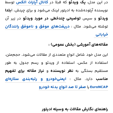
یک ویدئو
کانال آپارات اُتکس
در این مدل،
که قبلا در
توسط
بتدا
نویسنده آپلوده‌شده به ادیتور لینک می‌شود و برای چینش، ا
ویدئو
توضیحی چندخطی در مورد ویدئو
و سپس
در زیر آن
دریفت‌های موفق و ناموفق رانندگان
توشته می‌شود. مثال :
خیابانی
مقاله‌های آمورشی (بخش عمومی) :
این مدل خود شامل انواع متعددی از مقالات می‌شود. حجم‌متن،
استفاده از عکس، استفاده از ویدئو و رسم جدول به طور
نظر نویسنده
نیاز مقاله برای تفهیم
مستقیم بستگی به
و
مناسب
ایمنی‌خودرو و رتبه‌بندی ستاره‌ای
دارد. مثال :
EuroNCAP
صفر تا صد انواع بدنه خودرو
یا
راهنمای نگارش مقالات به وسیله ادیتور