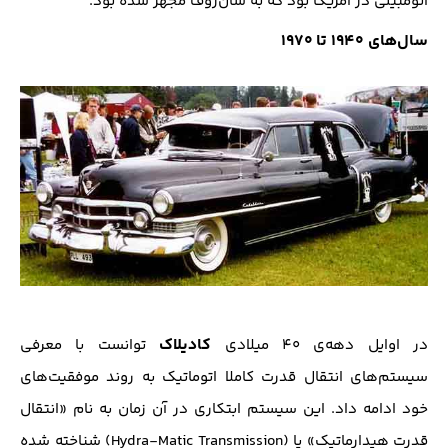
اتومبیلی در آمریکا بود که به سان‌روف مجهز شده بود.
سال‌های ۱۹۴۰ تا ۱۹۷۰
کادیلاک
در اوایل دهه‌ی ۴۰ میلادی
توانست با معرفی
سیستم‌های انتقال قدرت کاملا اتوماتیک به روند موفقیت‌های
خود ادامه داد. این سیستم ابتکاری در آن زمان به نام «انتقال
قدرت هیدارماتیک» یا (Hydra-Matic Transmission) شناخته شده