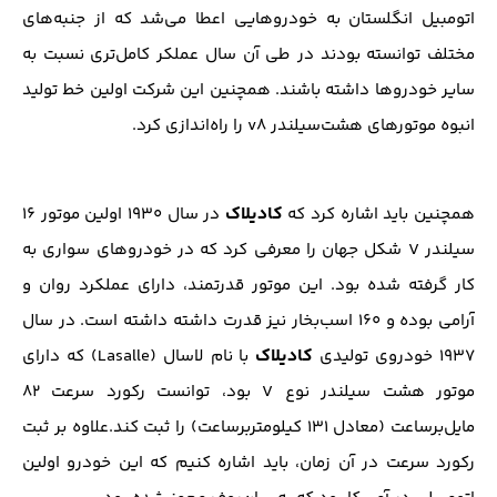
اتومبیل انگلستان به خودروهایی اعطا می‌شد که از جنبه‌های
مختلف توانسته بودند در طی آن سال عملکر کامل‌تری نسبت به
سایر خودروها داشته باشند. همچنین این شرکت اولین خط تولید
انبوه موتورهای هشت‌سیلندر v8 را راه‌اندازی کرد.
کادیلاک
همچنین باید اشاره کرد که
در سال ۱۹۳۰ اولین موتور ۱۶
سیلندر V شکل جهان را معرفی کرد که در خودروهای سواری به
کار گرفته شده بود. این موتور قدرتمند، دارای عملکرد روان و
آرامی بوده و ۱۶۰ اسب‌بخار نیز قدرت داشته داشته است. در سال
کادیلاک
۱۹۳۷ خودروی تولیدی
با نام لاسال (Lasalle) که دارای
موتور هشت سیلندر نوع V بود، توانست رکورد سرعت ۸۲
مایل‌برساعت (معادل ۱۳۱ کیلومتربرساعت) را ثبت کند.علاوه بر ثبت
رکورد سرعت در آن زمان، باید اشاره کنیم که این خودرو اولین