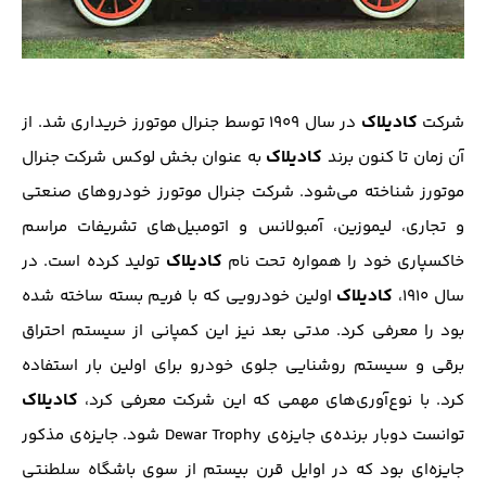
کادیلاک
شرکت
در سال ۱۹۰۹ توسط جنرال ‌موتورز خریداری شد. از
کادیلاک
آن زمان تا کنون برند
به عنوان بخش لوکس شرکت جنرال‌
موتورز شناخته می‌شود. شرکت جنرال موتورز خودروهای صنعتی
و تجاری، لیموزین، آمبولانس و اتومبیل‌های تشریفات مراسم
کادیلاک
خاکسپاری خود را همواره تحت نام
تولید کرده است. در
کادیلاک
سال ۱۹۱۰،
اولین خودرویی که با فریم بسته ساخته شده
بود را معرفی کرد. مدتی بعد نیز این کمپانی از سیستم احتراق
برقی و سیستم روشنایی جلوی خودرو برای اولین بار استفاده
کادیلاک
کرد. با نوع‌آوری‌های مهمی که این شرکت معرفی کرد،
توانست دوبار برنده‌ی جایزه‌ی Dewar Trophy شود. جایزه‌ی مذکور
جایزه‌ای بود که در اوایل قرن بیستم از سوی باشگاه سلطنتی