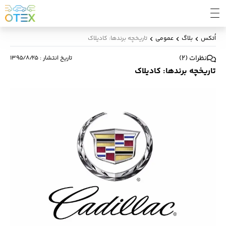
اُتکس
بلاگ
عمومی
تاریخچه‌ برندها: کادیلاک
نظرات
(
2
)
تاریخ انتشار
:
۱۳۹۵/۸/۲۵
تاریخچه‌ برندها: کادیلاک