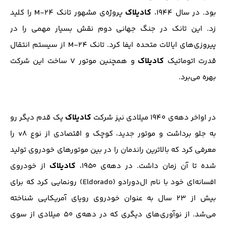
کادیلاک
بود. در سال ۱۹۴۴،
پروژه‌ی مشهور تانک M-24 را کلید
زد. این تانک در جنگ‌ جهانی دوم نقش بسیار مهمی را در
پیروزی‌های ایالات متحده ایفا کرد. تانک M-24 از سیستم انتقال
کادیلاک
قدرت اتوماتیک
و همچنین موتور V ساخت این شرکت
بهره می‌برد.
کادیلاک
در اواخر دهه‌ی ۱۹۴۰ میلادی نیز شرکت
یک قدم دیگر رو
به جلو برداشت و موتور جدید، کوچک و اقتصادی از نوع v8 را
معرفی کرد که بالاترین راندمان را در بین موتور‌های خودروی تولید
کادیلاک
شده تا آن زمان داشت. در دهه‌ی ۱۹۵۰،
از خودروی
افسانه‌ای خود با نام ال‌دورادو (Eldorado) رونمایی کرد که برای
بیش از ۲۳ سال به عنوان خودروی رویای آمریکایی شناخته
می‌شد. از نوآوری‌های دیگری که در دهه‌ی ۵۰ میلادی از سوی