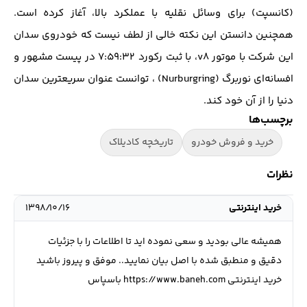
(کانسپت) برای وسائل نقلیه با عملکرد بالا، آغاز کرده است.
همچنین دانستن این نکته خالی از لطف نیست که خودروی سدان
این شرکت با موتور v8، با ثبت رکورد ۷:۵۹:۳۲ در پیست مشهور و
افسانه‌ای نوربرگ (Nurburgring) ، توانست عنوان سریعترین سدان
دنیا را از آن خود کند.
برچسب‌ها
خرید و فروش خودرو
تاریخچه کادیلاک
نظرات
خرید اینترنتی
۱۳۹۸/۱۰/۱۶
همیشه عالی بودید و سعی نموده اید تا اطلاعات را با جزئیات
دقیق و منطبق شده با اصل بیان نمایید.. موفق و پیروز باشید
خرید اینترنتی https://www.baneh.com باسپاس