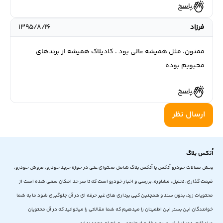
پاسخ
فرزاد
۱۳۹۵/۸/۲۶
ممنون، مثل همیشه عالی بود . کادیلاک همیشه از برندهای
محبوبم بوده
پاسخ
ارسال نظر
اُتکس بلاگ
بخش مقالات خودرو اُتکس یا اُتکس بلاگ شامل محتوای غنی در حوزه خرید خودرو، فروش خودرو،
قیمت گذاری، تحلیل، مشاوره، بررسی و اخبار خودرو است که تا سر حد امکان سعی شده است از
محتویات زرد، بدون سند و همچنین کپی برداری های غیر حرفه ای در آن جلوگیری شود ما به شما
خوانندگان این بستر این اطمینان را میدهیم که شما مقالاتی را میخوانید که در آن محتویان