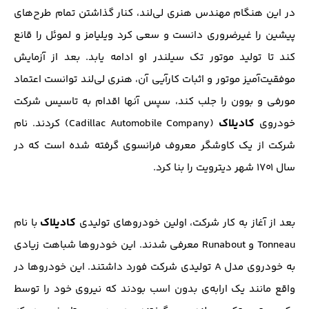
در این هنگام مهندس هنری لی‌لند، کنار گذاشتن تمام طرح‌های
پیشین را غیر‌ضروری دانست و سعی کرد ویلیامز و لموئل را قانع
کند تا تولید موتور تک سیلندر او ادامه یابد. بعد از آزمایش
موفقیت‌آمیز موتور و اثبات کارآیی آن، هنری لی‌لند توانست اعتماد
مورفی و بوون را جلب کند، سپس آنها اقدام به تاسیس شرکت
کادیلاک
خودروی
(Cadillac Automobile Company) کردند. نام
شرکت از یک کاوشگر معروف فرانسوی گرفته شده است که در
سال ۱۷۰۱ شهر دیترویت را بنا کرد.
کادیلاک
بعد از آغاز به کار شرکت، اولین خودروهای تولیدی
با نام
Tonneau و Runabout معرفی شدند. این خودروها شباهت زیادی
به خودروی مدل A تولیدی شرکت فورد داشتند. این خودروها در
واقع مانند یک ارابه‌ی بدون اسب بودند که نیروی خود را توسط