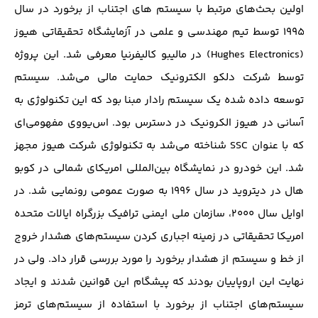
اولین بحث‌های مرتبط با سیستم های اجتناب از برخورد در سال
۱۹۹۵ توسط تیم مهندسی و علمی در آزمایشگاه تحقیقاتی هیوز
(Hughes Electronics) در مالیبو کالیفرنیا معرفی شد. این پروژه
توسط شرکت دلکو الکترونیک حمایت مالی می‌شد. سیستم
توسعه داده شده یک سیستم رادار مبنا بود که این تکنولوژی به
آسانی در هیوز الکرونیک در دسترس بود. اس‌یو‌‌وی مفهومی‌ای
که با عنوان SSC شناخته می‌شد به تکنولوژی شرکت هیوز مجهز
شد. این خودرو در نمایشگاه بین‌المللی امریکای شمالی در کوبو
هال در دیتروید در سال ۱۹۹۶ به صورت عمومی رونمایی شد. در
اوایل سال ۲۰۰۰، سازمان ملی ایمنی ترافیک بزرگراه ایالات متحده
امریکا تحقیقاتی در زمینه اجباری کردن سیستم‌های هشدار خروج
از خط و سیستم از هشدار برخورد را مورد بررسی قرار داد. ولی در
نهایت این اروپاییان بودند که پیشگام این قوانین شدند و ایجاد
سیستم‌های اجتناب از برخورد با استفاده از سیستم‌های ترمز