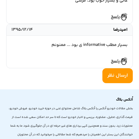
عالی و بسیار خوب بود، مرسی
پاسخ
امیدرضا
۱۳۹۵/۱۲/۱۴
بسیار مطلب informative ی بود ... ممنونم
پاسخ
ارسال نظر
اُتکس بلاگ
بخش مقالات خودرو اُتکس یا اُتکس بلاگ شامل محتوای غنی در حوزه خرید خودرو، فروش خودرو،
قیمت گذاری، تحلیل، مشاوره، بررسی و اخبار خودرو است که تا سر حد امکان سعی شده است از
محتویات زرد، بدون سند و همچنین کپی برداری های غیر حرفه ای در آن جلوگیری شود ما به شما
خوانندگان این بستر این اطمینان را میدهیم که شما مقالاتی را میخوانید که در آن محتویان