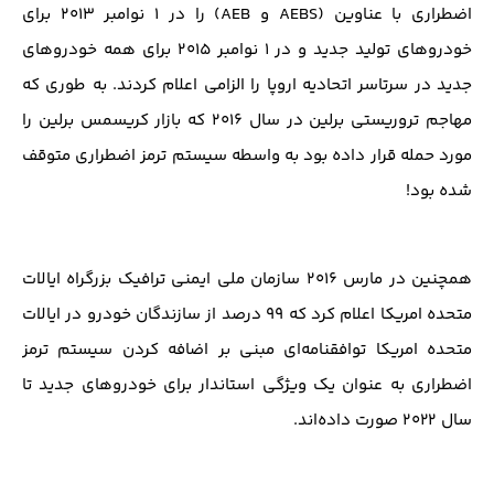
اضطراری با عناوین (AEBS و AEB) را در ۱ نوامبر ۲۰۱۳ برای
خودرو‌های تولید جدید و در ۱ نوامبر ۲۰۱۵ برای همه خودرو‌های
جدید در سرتاسر اتحادیه اروپا را الزامی اعلام کردند. به طوری که
مهاجم تروریستی برلین در سال ۲۰۱۶ که بازار کریسمس برلین را
مورد حمله قرار داده بود به واسطه سیستم ترمز اضطراری متوقف
شده بود!
همچنین در مارس ۲۰۱۶ سازمان ملی ایمنی ترافیک بزرگراه ایالات
متحده امریکا اعلام کرد که ۹۹ درصد از سازندگان خودرو در ایالات
متحده امریکا توافقنامه‌ای مبنی بر اضافه کردن سیستم ترمز
اضطراری به عنوان یک ویژگی استاندار برای خودرو‌های جدید تا
سال ۲۰۲۲ صورت داده‌اند.