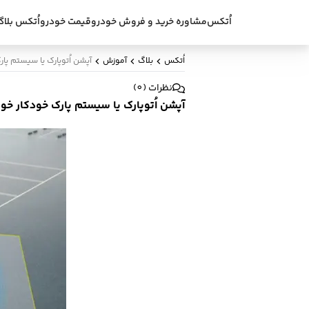
اُتکس
مشاوره خرید و فروش خودرو
قیمت خودرو
اُتکس بلاگ
اُتکس
بلاگ
آموزش
آپشن اُتوپارک یا سیستم پا
نظرات
(
0
)
آپشن اُتوپارک یا سیستم پارک خودکار خود