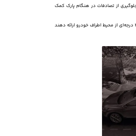
جلوگیری از تصادفات در هنگام پارک کمک
با دوربین‌های دید اطراف کار می‌کنند تا نمای 360 درجه‌ای از محیط اطراف خودرو ارائه دهند