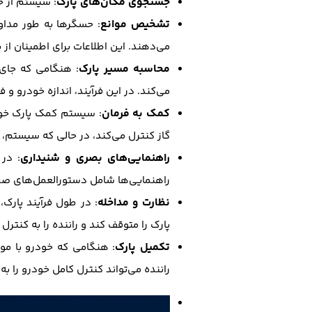
جستجوی مکان‌های پارک
: سیستم از ح
تشخیص موانع
: حسگرها به طور مداوم
می‌دهند. این اطلاعات برای اطمینان از 
محاسبه مسیر پارک
: هنگامی که جای 
می‌کند. در این فرآیند، اندازه خودرو و
کمک به فرمان
: سیستم کمک پارک خودکا
گاز کنترل می‌کند، در حالی که سیستم، 
راهنمایی‌های بصری و شنیداری
: در 
راهنمایی‌ها شامل دستورالعمل‌های صح
نظارت و مداخله
: در طول فرآیند پارک
پارک را متوقف کند و راننده را به کنترل
تکمیل پارک
: هنگامی که خودرو با مو
راننده می‌تواند کنترل کامل خودرو را ب