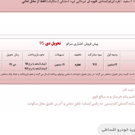
ید خودرو اقساطی