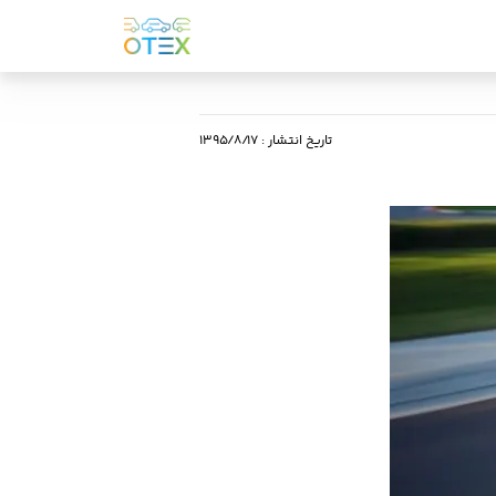
تاریخ انتشار
:
۱۳۹۵/۸/۱۷