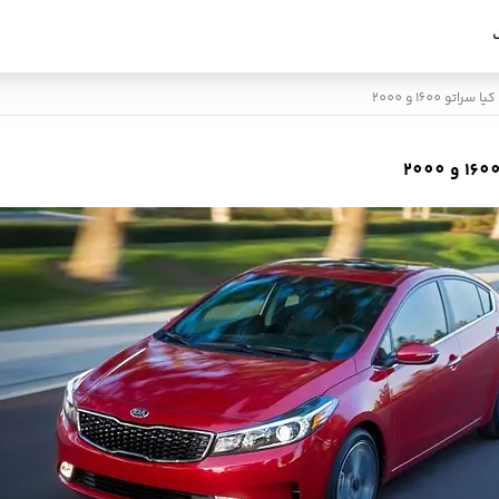
1600 و 2000