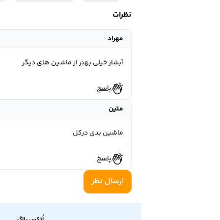
نظرات
مهراد
آبشار خیلی بهتر از ماشین های دیگر
پاسخ
متین
ماشین بدی درکل
پاسخ
ارسال نظر
اُتکس بلاگ