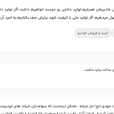
ین مادریمان هستیم.تولید داخلی رو دوست خواهیم داشت اگر تولید د
قول میدهیم اگر تولید ملی با کیفیت شود برایش صف بکشیم.به امید آن 
خرید و فروش خودرو
 عدالت نباید داشت .
ت مهدی (عج) حل میشه . مشکل اینجاست که سهامداران شرکت های خودروساز 
ید کننده ، قیمت گذار ، تعیین کننده سیاست بازار خودرو و ناضرین قوانین و 