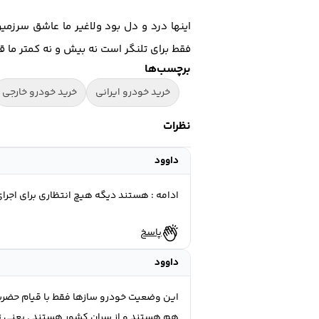
اینها درد و دل بود ولاغیر ما عاشق سرزم
فقط برای تلنگر است نه بیش و نه کمتر ما 
برچسب‌ها
خرید خودرو ایرانی
خرید خودرو خارجی
نظرات
داوود
ادامه : هستند دیگه هیچ انتظاری برای اجرای
پاسخ
داوود
این وضعیت خودرو سازها فقط با قیام حضر
هم هستند و از سران کشور هستند . یعنی تول