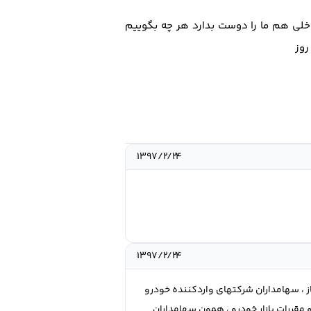
اخلی هم ما را دوست بدارد هر چه بگوییم
روز
۱۳۹۷/۲/۲۴
۱۳۹۷/۲/۲۴
، سهامداران شرکتهای واردکننده خودرو
مقررات بازار خودرو ، همون سهامداران