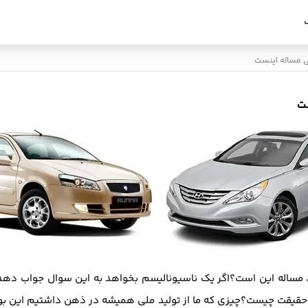
جی مساله اینست
ست
 مساله این است؟اگر یک ناسیونالیسم بخواهد به این سوال جواب دهد 
قیقت چیست؟چیزی که ما از تولید ملی همیشه در ذهن داشتیم این بود