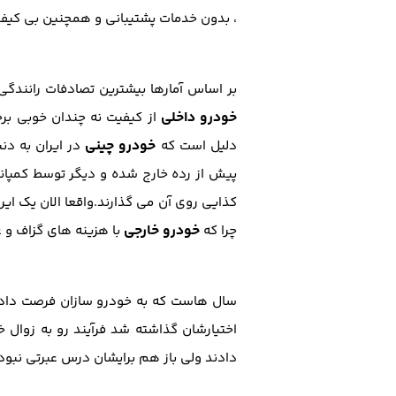
، بدون خدمات پشتیبانی و همچنین بی کیف
بر اساس آمارها بیشترین تصادفات رانندگ
خودرو داخلی
از کیفیت نه چندان خوبی ب
خودرو چینی
دلیل است که
در ایران به دن
پیش از رده خارج شده و دیگر توسط کمپان
کذایی روی آن می گذارند.واقعا الان یک ایر
خودرو خارجی
چرا که
با هزینه های گزاف و 
سال هاست که به خودرو سازان فرصت داده ش
اختیارشان گذاشته شد فرآیند رو به زوال خو
دادند ولی باز هم برایشان درس عبرتی نبود 