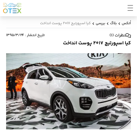
اُتکس
بلاگ
بررسی
کیا اسپورتیج 2017 پوست انداخت
نظرات
(
1
)
تاریخ انتشار
:
۱۳۹۵/۳/۲۴
کیا اسپورتیج 2017 پوست انداخت