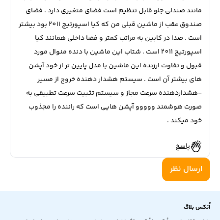
مانند صندلی جلو قابل تنظیم است فضای متغیری دارد . فضای
صندوق عقب از ماشین قبلی من که کیا اسپورتیج 2011 بود بیشتر
است . صدا در کابین به مراتب کمتر و فضا داخلی همانند کیا
اسپورتیج 2011 است . شتاب این ماشین با دنده منوال مورد
قبول و تفاوت ارزنده این ماشین با مدل پایین تر از خود آپشن
های بیشتر آن است . سیستم هشدار دهنده خروج از مسیر
-هشداردهنده سرعت مجاز و سیستم تثبیت سرعت تطبیقی به
صورت هوشمند ووووو آپشن هایی است که راننده را مجذوب
خود میکند .
پاسخ
ارسال نظر
اُتکس بلاگ