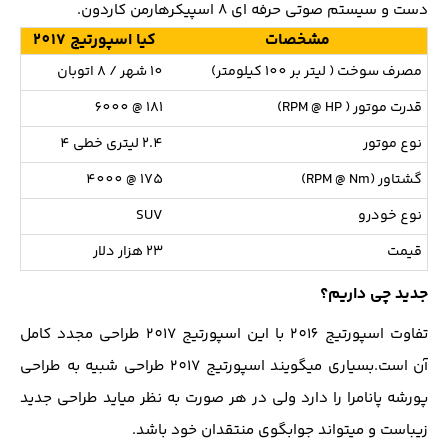
دست و سیستم صوتی حرفه ای 8 اسپیکرهارمن کاردون.
مشخصات
کیا اسپورتیج 2017
مصرف سوخت ( لیتر بر 100 کیلومتر)
10 شهر / 8 اتوبان
قدرت موتور ( RPM @ HP)
181 @ 6000
نوع موتور
2.4 لیتری خطی 4
گشتاور (RPM @ Nm)
175 @ 4000
نوع خودرو
SUV
قیمت
23 هزار دلار
جدید چی داریم؟
تفاوت اسپورتیج 2016 با این اسپورتیج 2017 طراحی مجدد کامل
آن است.بسیاری میگویند اسپورتیج 2017 طراحی شبیه به طراحی
پورشه پانامرا را دارد ولی در هر صورت به نظر میاید طراحی جدید
زیباست و میتواند جوابگوی منتقدان خود باشد.