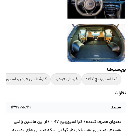
برچسب‌ها
کیا اسپورتیج 2017
فروش خودرو
کارشناسی خودرو اسپورتیج
نظرات
سعید
۱۳۹۷/۵/۲۹
بعنوان مصرف کننده ( کیا اسپورتیح 2017 ) از این ماشین راضی
هستم . صندوق عقب با در نظر گرفتن اینکه صندلی های عقب به