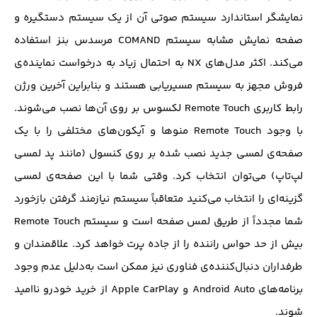
نمایشگر استاندارد سیستم صوتی آن از یک سیستم دستگیره و
صفحه نمایش مشابه سیستم COMAND مرسدس بنز استفاده
می‌کند. اکثر مدل‌های NX به احتمال زیاد به درخواست نماینده‌ی
فروش مجهز به سیستم مسیریابی هستند و بنابراین آخرین ورژن
رابط کاربری Remote Touch لکسوس بر روی آن‌ها نصب می‌شوند.
با وجود Remote Touch منوها و آیکون‌های مختلفی را با یک
صفحه‌ی لمسی جدید نصب شده بر روی کنسول (مانند پد لمسی
لپ‌تاپ) می‌توان انتخاب کرد. وقتی شما با این صفحه‌ی لمسی
گزینه‌ای را انتخاب می‌کنید متعاقباً سیستم نیازمند گرفتن بازخورد
شما مجدداً از طریق لمس صفحه است و سیستم Remote Touch
بیش از حد حواس راننده را از جاده پرت خواهد کرد. علاقمندان و
طرفداران دنبال‌کننده‌ی فناوری نیز ممکن است به‌دلیل عدم وجود
برنامه‌های Android Auto و Apple CarPlay از خرید خودرو ناامید
شوند.