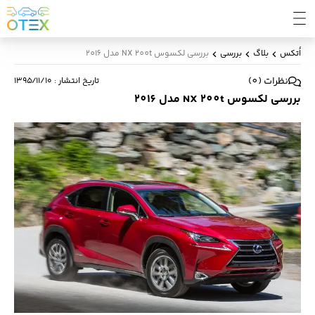
اُتکس
بلاگ
بررسی
بررسی لکسوس NX 200t مدل 2016
نظرات
(
0
)
تاریخ انتشار
:
۱۳۹۵/۱۱/۱۰
بررسی لکسوس NX 200t مدل 2016