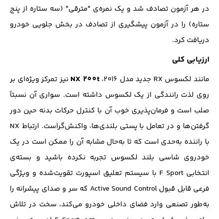
در هر آزمون تصادف شد و یک نمره‌ی "مترقی" (سه ستاره از پنج
ستاره) را در آزمون پیشگیری از تصادف در بخش جلویی خودرو
دریافت کرد.
ارزیابی کلی
NX 200t
مانند لکسوس RX جدید مدل ۲۰۱۶،
نیز تمرکز ویژه‌ای بر
روی لذت رانندگی از یک لکسوس داشته است. سواری آن نسبتاً
صلب است و فرمان‌پذیری خوب آن با کنترل حرکات بدنه حین دور
گرفتن‌ها و در تعامل با پستی بلندی‌ها، واکنش‌گراست. ارتباط NX
با راننده به‌حدی است که تا به‌حال مشابه آن را ممکن است در یک
خودروی شاسی بلند لکسوس تجربه نکرده باشید و بسته‌ی
انتخابی F Sport با سیستم تعلیق اسپورت تقویت‌شده و ویژگی
فرعی قابل قبول Active Sound Control که سر و صدای پیشرانه را
به‌طور تصنعی وارد فضای داخلی خودرو می‌کند، سخت در تلاش