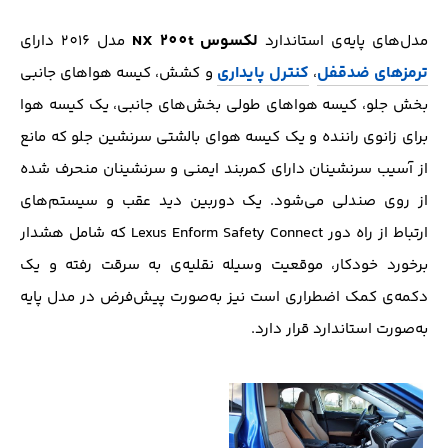
لکسوس NX 200t
مدل‌های پایه‌ی استاندارد
مدل 201۶ دارای
ترمزهای ضدقفل
کنترل پایداری
،
و کشش، کیسه هواهای جانبی
بخش جلو، کیسه هواهای طولی بخش‌های جانبی، یک کیسه هوا
برای زانوی راننده و یک کیسه هوای بالشتی سرنشین جلو که مانع
از آسیب سرنشینان دارای کمربند ایمنی و سرنشینان منحرف شده
از روی صندلی می‌شود. یک دوربین دید عقب و سیستم‌های
ارتباط از راه دور Lexus Enform Safety Connect که شامل هشدار
برخورد خودکار، موقعیت وسیله نقلیه‌ی به سرقت رفته و یک
دکمه‌ی کمک اضطراری است نیز به‌صورت پیش‌فرض در مدل پایه
به‌صورت استاندارد قرار دارد.