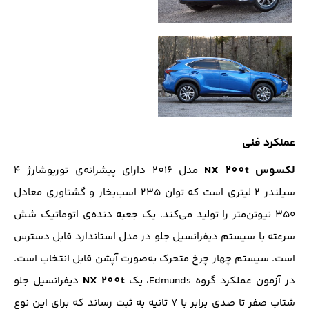
عملکرد فنی
لکسوس NX 200t
مدل 201۶ دارای پیشرانه‌ی توربوشارژ ۴
سیلندر ۲ لیتری است که توان ۲۳۵ اسب‌بخار و گشتاوری معادل
۳۵۰ نیوتن‌متر را تولید می‌کند. یک جعبه دنده‌ی اتوماتیک شش
سرعته با سیستم دیفرانسیل جلو در مدل استاندارد قابل دسترس
است. سیستم چهار چرخ متحرک به‌صورت آپشن قابل انتخاب است.
NX 200t
در آزمون عملکرد گروه Edmunds، یک
دیفرانسیل جلو
شتاب صفر تا صدی برابر با ۷ ثانیه به ثبت رساند که برای این نوع