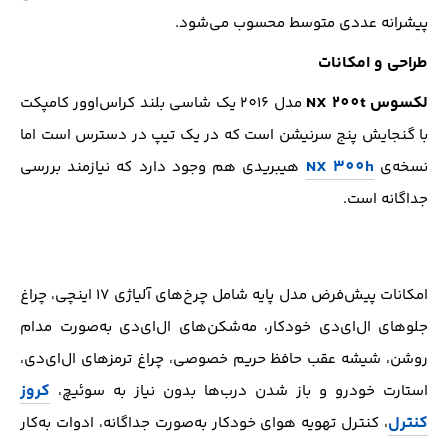
پیشرانه عددی متوسط محسوب می‌شود.
طراحی و امکانات
لکسوس NX 200t
مدل 201۶ یک شاسی بلند کراس‌اوور کامپکت
با گنجایش پنج سرنیشن است که در یک تیپ در دسترس است اما
NX 300h
نسخه‌ی
هیبریدی هم وجود دارد که نیازمند بررسی
جداگانه است.
امکانات پیش‌فرض مدل پایه شامل چرخ‌های آلیاژی ۱۷ اینچی، چراغ
جلوهای ال‌ای‌دی خودکار، مه‌شکن‌های ال‌ای‌دی به‌صورت مدام
روشن، شیشه عقب حافظ حریم خصوصی، چراغ ترمزهای ال‌ای‌دی،
کروز
استارت خودرو و باز شدن درب‌ها بدون نیاز به سوئیچ،
کنترل
، کنترل تهویه هوای خودکار به‌صورت جداگانه، ادوات به‌کار