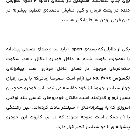
برای جذب شماست. همچنین در بسته‌ی F Sport اهرم تعویض
دنده در پشت فرمان و گیج نمایش دهنده‌ی تنظیم پیشرانه در
عین فرعی بودن هیجان‌انگیز هستند.
یکی از دلایلی که بسته‌ی F sport باید سر و صدای تصنعی پیشرانه
را به‌صورت تقویت شده به داخل خودرو انتقال دهد، سکوت
حکم‌فرمای موجود در فضای داخل خودرو است. پیشرانه‌ی
لکسوس NX 200t
نیز آرام است خصوصاً زمانی‌که با برخی رقبای
چهار سیلندر توربوشارژ خود مقایسه می‌شود. این خودرو همچنین
بسیار نرم و قدرتمند است. مالکان خودروهای شاسی بلند لوکس
امروزی که به پیشرانه‌های ۶ سیلندر عادت کرده‌اند، حین رانندگی
با آن ممکن است متوجه نشوند که در زیر کاپوت این خودرو
پیشرانه‌ای با دو سیلندر کم‌تر قرار دارد.