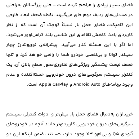
فضای بسیار زیادی را فراهم کرده است – حتی بزرگسالان به‌راحتی
در صندلی‌های ردیف دوم جای می‌گیرند. نقطه ضعف ابعاد خارجی
این کامپکت، فضای حمل بار نسبتاً کوچک آن است که از نظر
کاربردی باعث کاهش تقاضای این شاسی بلند کراس‌اوور می‌شود.
اما اگر با این مسئله کنار می‌آیید، پیشرانه‌ی توربوشارژ چهار
سیلندر توانا و بی‌نقصی خودرو شما را راضی خواهد کرد و تنها
ضعف لیست چشمگیر ویژگی‌های فناوری‌محور سطح بالای آن، یک
کنترلر سیستم سرگرمی‌های درون خودرویی خسته‌کننده و عدم
وجود برنامه‌های Android Auto و Apple CarPlay است.
خریداران به‌دنبال فضای حمل بار بیش‌تر و ادوات کنترلی سیستم
سرگرمی‌های درون خودرویی کاربردی‌تر مانند آنچه در خودروهای
آئودی Q5 و بی‌ام‌و X3 وجود دارد، هستند، ضمن اینکه این دو