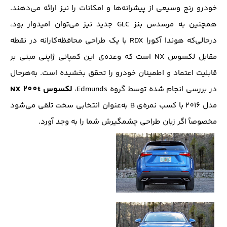
خودرو رنج وسیعی از پیشرانه‌ها و امکانات را نیز ارائه می‌دهند.
همچنین به مرسدس بنز GLC جدید نیز می‌توان امیدوار بود،
درحالی‌که هوندا آکورا RDX با یک طراحی محافظه‌کارانه در نقطه
مقابل لکسوس NX است که وعده‌ی این کمپانی ژاپنی مبنی بر
قابلیت اعتماد و اطمینان خودرو را تحقق بخشیده است. به‌هرحال
لکسوس NX 200t
در بررسی انجام شده توسط گروه Edmunds،
مدل 201۶ با کسب نمره‌ی B به‌عنوان انتخابی سخت تلقی می‌شود
مخصوصاً اگر زبان طراحی چشمگیرش شما را به وجد آورد.