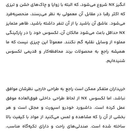
انگیز NX شروع می‌شود، که البته با زوایا و چاک‌های خشن و تیزی
که اکثر رقبا در مقابل آن معمولی به نظر می‌رسند، منحصربه‌فرد
می‌شود. عاشق آن باشید یا از آن تنفر داشته باشید، ظاهر متمایز
NX حداقل باعث می‌شود مالکان آن، لکسوس خود را در پارکینگی
مملوء از وسایل نقلیه گم نکنند. معمولاً این چیزی نیست که ما
همیشه راجع به محصولات برند محافظه‌کار و قدیمی لکسوس
شنیده‌ایم.
خریداران متفکر ممکن است راجع به طراحی خارجی نظرشان موافق
نباشد، اما لکسوس NX از لحاظ طراحی داخلی فوق‌العاده موفق
عمل کرده است. داشبورد خودرو اسپورت و مجلل است و هر
بخشی از آن را که مشاهده و لمس می‌کنید از مواد با کیفیت بالا
ساخته شده است. صندلی‌های راحت و دارای تکیه‌گاه مناسب،