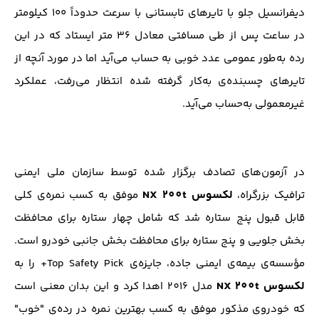
دیفرانسیل جلو با تایرهای تابستانی با سرعت حدوداً ۱۰۰ کیلومتر
در ساعت پس از طی مسافتی معادل ۳۶ متر ایستاد که در این
رده به‌طور عمومی عدد خوبی به حساب می‌آید اما در مورد آنچه از
تایرهای چسبنده‌ی به‌کار گرفته شده انتظار می‌رفت، عملکرد
غیرمعمولی به‌حساب می‌آید.
در آزمون‌های تصادف برگزار شده توسط سازمان ملی ایمنی
لکسوس NX 200t
ترافیک بزرگراه،
موفق به کسب نمره‌ی کلی
قابل قبول پنج ستاره شد که شامل چهار ستاره برای محافظت
بخش جلویی و پنج ستاره برای محافظت بخش جانبی خودرو است.
مؤسسه‌ی بیمه‌ی ایمنی جاده، جایزه‌ی Top Safety Pick+ را به
لکسوس NX 200t
مدل 201۶ اهدا کرد و این بدان معنی است
که خودروی مذکور موفق به کسب بهترین نمره در رده‌ی "خوب"