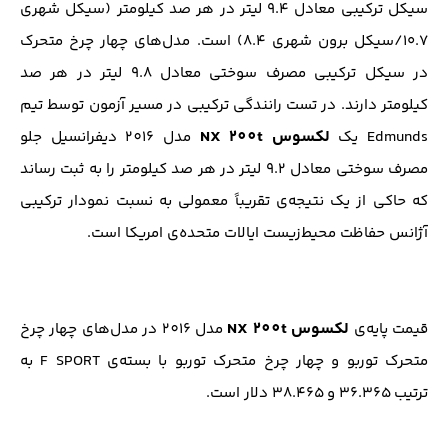
سیکل ترکیبی معادل ۹.۴ لیتر در هر صد کیلومتر (سیکل شهری
۱۰.۷/سیکل برون شهری ۸.۴) است. مدل‌های چهار چرخ متحرک
در سیکل ترکیبی مصرف سوختی معادل ۹.۸ لیتر در هر صد
کیلومتر دارند. در تست رانندگی ترکیبی در مسیر آزمون توسط تیم
لکسوس NX 200t
Edmunds یک
مدل 201۶ دیفرانسیل جلو
مصرف سوختی معادل ۹.۲ لیتر در هر صد کیلومتر را به ثبت رساند
که حاکی از یک نتیجه‌ی تقریباً معمولی به نسبت نمودار ترکیبی
آژانس حفاظت محیط‌زیست ایالات متحده‌ی امریکا است.
لکسوس NX 200t
قیمت پایه‌ی
مدل 201۶ در مدل‌های چهار چرخ
متحرک توربو و چهار چرخ متحرک توربو با بسته‌ی F SPORT به
ترتیب ۳۶.۳۶۵ و ۳۸.۴۶۵ دلار است.