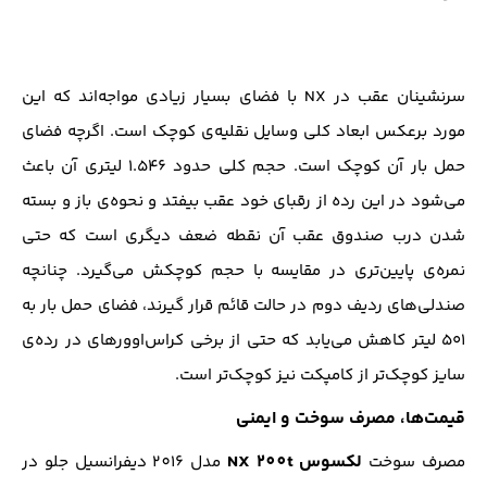
سرنشینان عقب در NX با فضای بسیار زیادی مواجه‌اند که این
مورد برعکس ابعاد کلی وسایل نقلیه‌ی کوچک است. اگرچه فضای
حمل بار آن کوچک است. حجم کلی حدود ۱.۵۴۶ لیتری آن باعث
می‌شود در این رده از رقبای خود عقب بیفتد و نحوه‌ی باز و بسته
شدن درب صندوق عقب آن نقطه ضعف دیگری است که حتی
نمره‌ی پایین‌تری در مقایسه با حجم کوچکش می‌گیرد. چنانچه
صندلی‌های ردیف دوم در حالت قائم قرار گیرند، فضای حمل بار به
۵۰۱ لیتر کاهش می‌یابد که حتی از برخی کراس‌اوورهای در رده‌ی
سایز کوچک‌تر از کامپکت نیز کوچک‌تر است.
قیمت‌ها، مصرف سوخت و ایمنی
لکسوس NX 200t
مصرف سوخت
مدل 201۶ دیفرانسیل جلو در