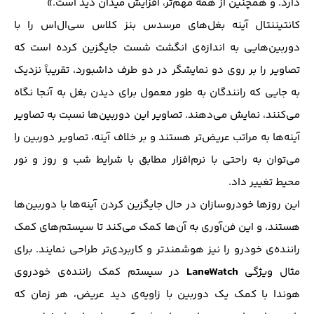
دارد. و همچنین از همه مهم‌تر، افزایش میدان دید است.»
کانتیننتال آینه بغل‌های مرسدس بنز کلاس سی‌ال‌اس را با
دوربین‌هایی به اندازه‌ی انگشت شست جایگزین کرده است که
تصاویر را بر روی دو نمایشگر در دو طرف داشبورد، تقریباً نزدیک
به جایی که رانندگان به طور معمول برای دیدن بغل به آنجا نگاه
می‌کنند، نمایش می‌دهند. تصاویر این دوربین‌ها نسبت به تصاویر
آینه‌ها به مراتب عریض‌تر هستند و بر خلاف آینه‌، تصاویر دوربین را
می‌توان به راحتی با نرم‌افزار مطابق با شرایط شب و روز و نور
محیط تغییر داد.
این روزها خودروسازان در حال جایگزین کردن آینه‌ها با دوربین‌ها
هستند، و این فن‌آوری به آن‌ها کمک می‌کند تا سیستم‌های کمک
راننده‌ی خودرو را نیز هوشمندتر و کاربردی‌تر طراحی نمایند. برای
LaneWatch
مثال ویژگی
در سیستم کمک راننده‌ی خودروی
هوندا با کمک یک دوربین با زاویه‌ی دید عریض، هر زمان که