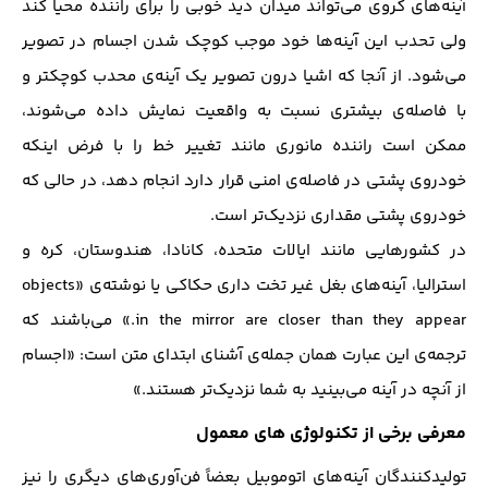
آینه‌های کروی می‌تواند میدان دید خوبی را برای راننده محیا کند
ولی تحدب این آینه‌ها خود موجب کوچک شدن اجسام در تصویر
می‌شود. از آنجا که اشیا درون تصویر یک آینه‌ی محدب کوچکتر و
با فاصله‌ی بیشتری نسبت به واقعیت نمایش داده می‌شوند،
ممکن است راننده مانوری مانند تغییر خط را با فرض اینکه
خودروی پشتی در فاصله‌ی امنی قرار دارد انجام دهد، در حالی که
خودروی پشتی مقداری نزدیک‌تر است.
در کشورهایی مانند ایالات متحده، کانادا، هندوستان، کره و
استرالیا، آینه‌های بغل غیر تخت داری حکاکی یا نوشته‌ی «objects
in the mirror are closer than they appear.» می‌باشند که
ترجمه‌ی این عبارت همان جمله‌ی آشنای ابتدای متن است: «اجسام
از آنچه در آینه می‌بینید به شما نزدیک‌تر هستند.»
معرفی برخی از تکنولوژی های معمول
تولیدکنندگان آینه‌های اتوموبیل بعضاً فن‌آوری‌های دیگری را نیز