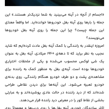
«اجسام از آنچه در آینه می‌بینید به شما نزدیک‌تر هستند.» این
جمله را بارها روی آینه بغل خودروها خوانده‌اید. اما واقعاً معنای
این جمله چیست؟ چرا این جمله را روی آینه بغل خودروها
می‌نویسند؟
امروزه اینقدر به رانندگی با کمک آینه بغل عادت کرده‌ایم که شاید
عجیب به نظر بیاید که تا دهه‌ی 1960 میلادی، آینه بغل به عنوان
یک شی لوکس محسوب می‌شده و یکی از ملحقات اختیاری
خودروها بوده است. آینه‌ی بغل به منظور کمک به راننده برای
مشاهده‌ی پشت و دو طرف خودرو هنگام رانندگی، روی بدنه‌ی
خودرو تعبیه می‌شود. این آینه‌ها برای دیدن نقاطی طراحی
شده‌اند که از دید راننده در حالت عادی پوشیده‌اند و به عبارتی
بخشی از نقاط کور را در معرض دید راننده قرار می‌دهند.
اکثر سازندگان خودرو، آینه بغل‌ها را روی درب‌ها و معمولاً روی