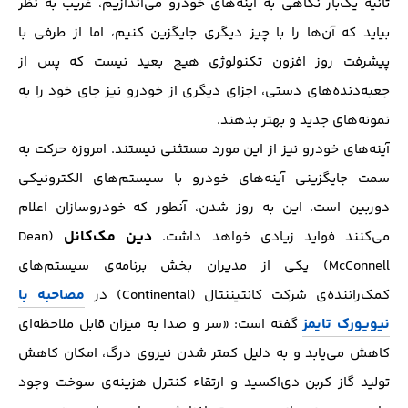
ثانیه یک‌بار نگاهی به آینه‌های خودرو می‌اندازیم، غریب به نظر
بیاید که آن‌ها را با چیز دیگری جایگزین کنیم، اما از طرفی با
پیشرفت روز افزون تکنولوژی هیچ بعید نیست که پس از
جعبه‌دنده‌های دستی، اجزای دیگری از خودرو نیز جای خود را به
نمونه‌های جدید و بهتر بدهند.
آینه‌های خودرو نیز از این مورد مستثنی نیستند. امروزه حرکت به
سمت جایگزینی آینه‌های خودرو با سیستم‌های الکترونیکی
دوربین است. این به روز شدن، آنطور که خودروسازان اعلام
دین مک‌کانل
می‌کنند فواید زیادی خواهد داشت.
(Dean
McConnell) یکی از مدیران بخش برنامه‌ی سیستم‌های
مصاحبه با
کمک‌راننده‌ی شرکت کانتیننتال (Continental) در
نیویورک تایمز
گفته است: «سر و صدا به میزان قابل ملاحظه‌ای
کاهش می‌یابد و به دلیل کمتر شدن نیروی درگ، امکان کاهش
تولید گاز کربن دی‌اکسید و ارتقاء کنترل هزینه‌ی سوخت وجود