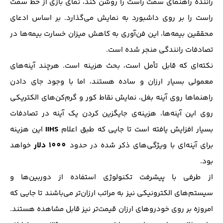
راننده راهنمای سمت راست را روشن کند، نمای بازی از خط سمت
راست را بر روی داشبورد به نمایش می‌گذارد. بر اساس ادعای
محققین بیمه‌ها، این فن‌آوری به کاهش میزان خسارت بیمه‌ها در
تصادفات رانندگی منجر شده است.
نکته‌ای که قابل تأمل است، بحث هزینه است. هرچند آینه‌های
معمولی بسیار ارزان و ساده هستند، اما با وجود جای دادن
راهنماها روی آینه بغل، نمایش نقاط کور و گرم‌کن‌های الکتریکی
روی این آینه‌ها، هزینه‌ی جایگزین کردن یک آینه در تصادفات
IIHS
بسیار افزایش یافته است تا جایی که طبق اعلام
این هزینه
1000 دلار
برای آینه‌ای با ویژگی‌های ذکر شده در حدود
خواهد
بود.
از طرفی با پیشرفت تکنولوژی استفاده از دوربین‌ها و
سیستم‌های الکترونیکی نیز به مراتب ارزان‌تر می‌باشند تا جایی که
امروزه بر روی خودروهای ارزان قیمت‌تر نیز قابل مشاهده هستند.