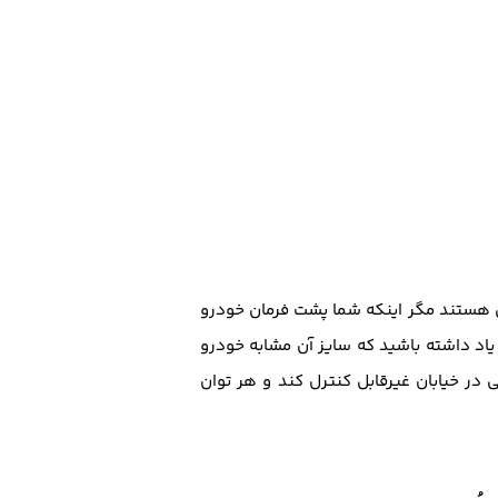
ری هستند مگر اینکه شما پشت فرمان خودرو
. به یاد داشته باشید که سایز آن مشابه خودرو
ی در خیابان غیرقابل کنترل کند و هر توان