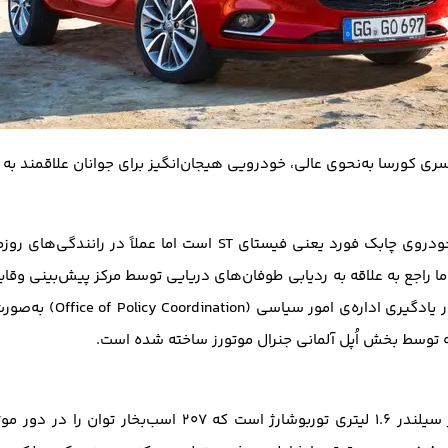
 توسط بخش اُپل آلمانی جنرال موتورز ساخته شده است.