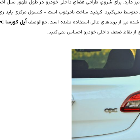
ز دارد. برای شروع، طراحی فضای داخلی خودرو در طول ظهور نسل اخی
 حد متوسط نمی‌گیرد. کیفیت ساخت نامرغوب است – کنسول مرکزی پایداری 
اُپل کورسا OPC
شده نیز از برندهای عالی استفاده نشده است. مع‌الوصف
ی از نقاط ضعف داخلی خودرو احساس نمی‌کنید.