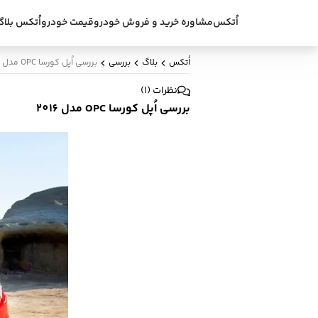
اُتکس
مشاوره خرید و فروش خودرو
قیمت خودرو
اُتکس بلاگ
اُتکس
بلاگ
بررسی
بررسی اُپل کورسا OPC مدل 2016
نظرات
(
1
)
بررسی اُپل کورسا OPC مدل 2016