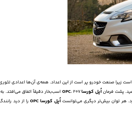
ن است زیرا صنعت خودرو پر است از این اعداد. همه‌ی آن‌ها اعدادی تئو
اُپل کورسا OPC
دهید. پشت فرمان
، ۲۰۷ اسب‌بخار دقیقاً اتفاق می‌افتد
اُپل کورسا OPC
را از دید رانندگ