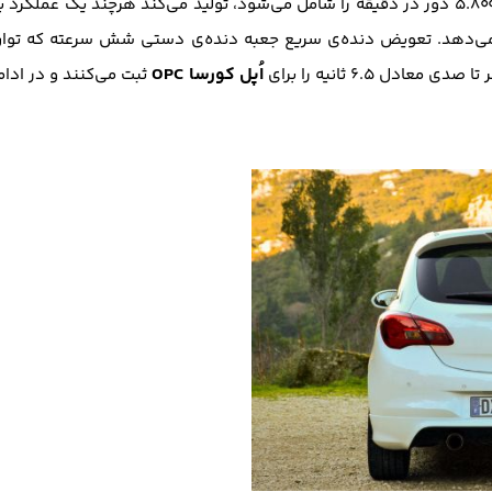
وفانی افزایش می‌دهد. تعویض دنده‌ی سریع جعبه دنده‌ی دستی شش سرعته که تو
اُپل کورسا OPC
دل ۶.۵ ثانیه را برای