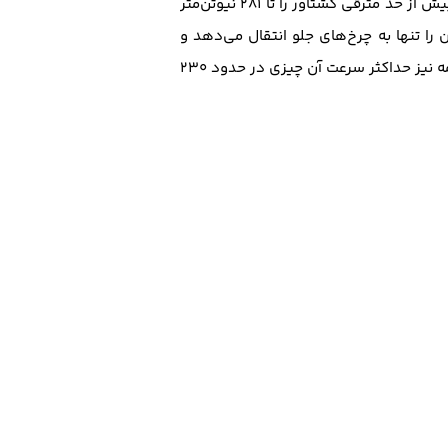
نیوتن‌متر را در رنج وسیعی که از ۱.۹۰۰ الی ۵.۸۰۰ دور در دقیقه را شامل می‌شود، تولید می‌کند هرچند یک عملکرد بیش از حد مترقی گشتاور را تا ۲۸۱ نیوتن‌متر
ان را تنها به چرخ‌های جلو انتقال می‌دهد و
‌ ثبت می‌کنند و در ادامه نیز حداکثر سرعت آن چیزی در حدود ۲۳۰