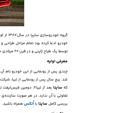
گروه خو
خودرو ادعا کرده بود تمام مراحل طراحی و
توسط یک طراح ژاپنی و در قرن ۲۰ میلادی صورت گرفته بود.
معرفی اولیه
چندی پس از رونمایی از این خودرو نام آن ب
شد. پنج سال پس از رونمایی از تیبا، شرکت
ساینا
که
بعد از تیبا۲، دومین فیس‌لیفت تیبا محسوب می‌شود.
س
تفاوتی با آن ندارد. در هر صورت سازنده‌ی
ساینا
اُتکس
بررسی کامل
با
همراه باشید.