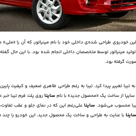
دروسازی سایپا در سال ۱۳۸۷ از اولین خودروی طراحی شده‌ی داخلی خود با نام مینیاتور، که آن
 تولید مینیاتور توسط متخصصان داخلی انجام شده بود. با این حال گفت
ه تیبا تغییر پیدا کرد. تیبا به رغم طراحی ظاهری ضعیف و کیفیت پایین ت
ساینا
 سایپا از ساخت یک «محصول جدید» با نام
روی پلت فرم تیبا خبر د
ساینا
علی‌رغم این که در نمای جلو و عقب تفاوت‌ها
اینا
با عنایت به طراحی و ساخت یک محصول جدید، این خودرو را چند میلیو