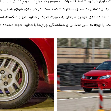
ت جلوی خودرو شاهد تغییرات محسوس در چراغ‌ها، دریچه‌های هوا و الب
غیرقابل‌کتمانی به سبیل هیتلر داشت، نیست. در دریچه‌ی هوای پایینی و 
انند دماغه‌ی خودرو طراحان به صورت انبوه از خطوط تیز و شکسته استف
 با توجه به سپر عضلانی و هماهنگی چراغ‌ها با خطوط حجم دهنده عق