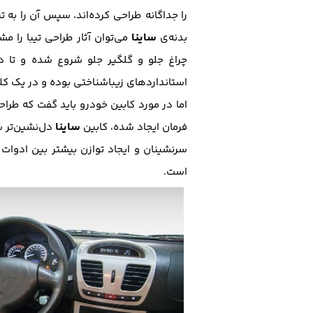
را جداگانه طراحی کرده‌اند، سپس آن را به تیبا پیوند زده‌اند. رینگ‌های ۱۴ ا
ساینا
بدنه‌ی
می‌توان آثار طراحی تیبا را م
چراغ جلو و گلگیر جلو شروع شده و تا در
استانداردهای زیباشناختی بوده و در یک کلا
اما در مورد کابین خودرو باید گفت که طراح
ساینا
فرمان ایجاد شده، کابین
دل‌نشین‌تر ش
سرنشینان و ایجاد توازن بیشتر بین ادوات 
است.