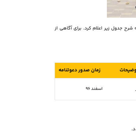
ز ساعت 16 مورخ 11 مرداد 96 به شرح جدول زیر اعلام کرد. برای آگاهی از
وضیحات
زمان صدور دعوتنامه
اسفند 96
د.