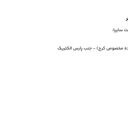
 سایپا: