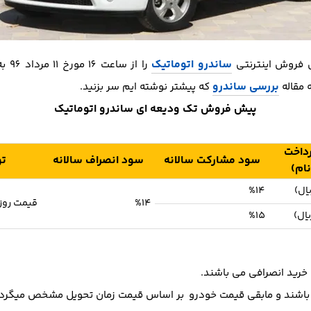
ساندرو اتوماتیک
 فروش اینترنتی
را ا
بررسی ساندرو
 مقاله
که پیشتر نوشته ایم سر بزنید.
پیش فروش تک ودیعه ای ساندرو اتوماتیک
داخت
سود مشارکت سالانه
سود انصراف سالانه
ت
نام)
%14
%14
قیمت روز
%15
رید انصرافی می باشند.
 باشند و مابقی قیمت خودرو بر اساس قیمت زمان تحویل مشخص میگرد