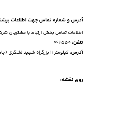
آدرس و شماره تماس جهت اطلاعات بیشتر
اطلاعات تماس بخش ارتباط با مشتریان شرکت
تلفن
:
096550
آدرس
: كيلومتر 11 بزرگراه شهيد لشگري (جاده مخصوص كرج) - جنب پارس الكتريك
روی نقشه: