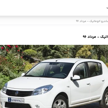
رو اتوماتیک - مرداد 96
ک - مرداد 96