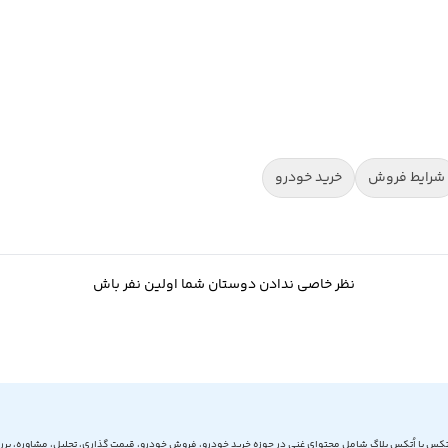
شرایط فروش
خرید خودرو
نظر خاصی ندادن دوستان شما اولین نفر باش
تکس یا اُتکس بلاگ شامل محتوای غنی در حوزه خرید خودرو، فروش خودرو، قیمت گذاری، تحلیل، مشاوره، برر