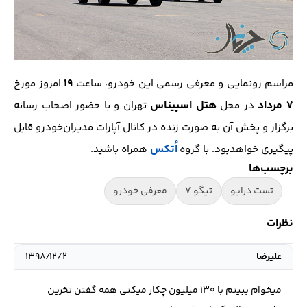
19
مراسم رونمایی و معرفی رسمی این خودرو، ساعت
امروز مورخ
7 مرداد
هتل اسپیناس
در محل
تهران و با حضور اصحاب رسانه
برگزار و پخش آن به صورت زنده در کانال آپارات مدیران‌خودرو قابل
اُتکس
پیگیری‌ خواهد‌بود. با گروه
همراه باشید.
برچسب‌ها
تست درایو
تیگو 7
معرفی خودرو
نظرات
علیرضا
۱۳۹۸/۱۲/۲
میخوام ببینم با ۱۳۰ میلیون چکار میکنی همه گفتن نخرین