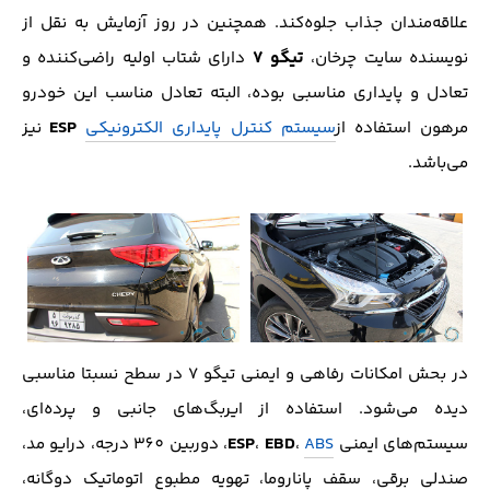
علاقه‌مندان جذاب جلوه‌کند. همچنین در روز آزمایش به نقل از
تیگو 7
نویسنده سایت چرخان،
دارای شتاب اولیه راضی‌کننده و
تعادل و پایداری مناسبی بوده‌، البته تعادل مناسب این خودرو
ESP
مرهون استفاده از
سیستم کنترل پایداری الکترونیکی
نیز
می‌باشد.
در بحش امکانات رفاهی و ایمنی تیگو 7 در سطح نسبتا مناسبی
دیده می‌شود. استفاده از ایربگ‌های جانبی و پرده‌ای،
ESP
EBD
سیستم‌های ایمنی
ABS
،
،
، دوربین 360 درجه، درایو‌ مد،
صندلی برقی، سقف پاناروما، تهویه مطبوع اتوماتیک دوگانه،