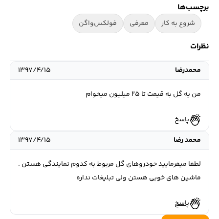
برچسب‌ها
شروع به کار
معرفی
فولکس‌واگن
نظرات
محمدرضا
۱۳۹۷/۴/۱۵
من یه گل به قیمت تا ۲۵ میلیون میخوام
پاسخ
محمد رضا
۱۳۹۷/۴/۱۵
لطفا میفرمایید خودروهای گل مربوط به کدوم نمایندگی هستن .
ماشین های خوبی هستن ولی تبلیغات نداره
پاسخ