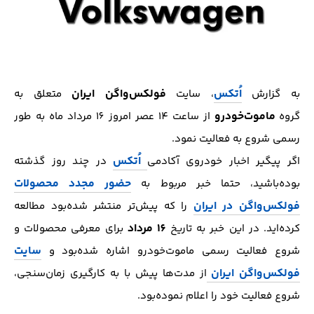
اُتکس
فولکس‌واگن ایران
به گزارش
، سایت
متعلق به
ماموت‌خودرو
گروه
از ساعت 14 عصر امروز 16 مرداد ماه به طور
رسمی شروع به فعالیت نمود.
اُتکس
اگر پیگیر اخبار خودروی آکادمی
در چند روز گذشته‌
حضور مجدد محصولات
بوده‌باشید، حتما خبر مربوط به
فولکس‌واگن در ایران
را که پیش‌تر منتشر شده‌بود مطالعه
16 مرداد
کرده‌اید. در این خبر به تاریخ
برای معرفی محصولات و
سایت
شروع فعالیت رسمی ماموت‌خودرو اشاره شده‌بود و
فولکس‌واگن ایران
از مدت‌ها پیش با به کارگیری زمان‌سنجی،
شروع فعالیت خود را اعلام نموده‌بود.