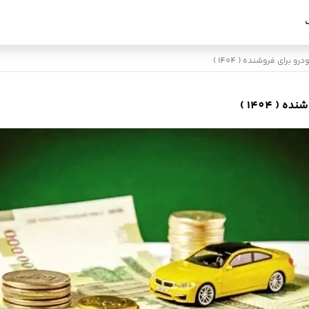
 برای فروشنده ( 1404 )
( 1404 )