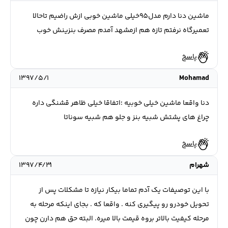
ماشین دنا دارم مدل95خیلی ماشین خوبی ازش راضیم تاحالا
تعمیرگاه نرفتم تازه هم ازمشهد آمدم مصرف بنزینش خوب
پاسخ
۱۳۹۷/۵/۱
Mohamad
دنا واقعا ماشین خیلی خوبیه ؛اتفاقا خیلی ظاهر قشنگی داره
چراغ های پشتش شبیه بنز و جلو هم شبیه سوناتا
پاسخ
شهرام
۱۳۹۷/۴/۳۱
با این توصیفات یک آدم تماما بیکار نیازه تا مشکلات پس از
تحویل خودرو رو پیگیری کنه ‌. واقعا که . بجای اینکه مرحله به
مرحله کیفیت بالاتر بروه قیمت بالا میره. البته حق هم دارن چون