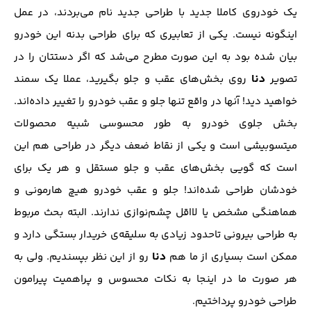
یک خودروی کاملا جدید با طراحی جدید نام می‌بردند، در عمل
اینگونه نیست. یکی از تعابیری که برای طراحی بدنه این خودرو
بیان شده بود به این صورت مطرح می‌شد که اگر دستتان را در
دنا
تصویر
روی بخش‌های عقب و جلو بگیرید، عملا یک سمند
خواهید دید! آنها در واقع تنها جلو و عقب خودرو را تغییر داده‌اند.
بخش جلوی خودرو به طور محسوسی شبیه محصولات
میتسوبیشی است و یکی از نقاط ضعف دیگر در طراحی هم این
است که گویی بخش‌های عقب و جلو مستقل و هر یک برای
خودشان طراحی شده‌اند! جلو و عقب خودرو هیچ هارمونی و
هماهنگی مشخص یا لااقل چشم‌نوازی ندارند. البته بحث مربوط
به طراحی بیرونی تاحدود زیادی به سلیقه‌ی خریدار بستگی دارد و
دنا
ممکن است بسیاری از ما هم
رو از این نظر بپسندیم. ولی به
هر صورت ما در اینجا به نکات محسوس و پراهمیت پیرامون
طراحی خودرو پرداختیم.