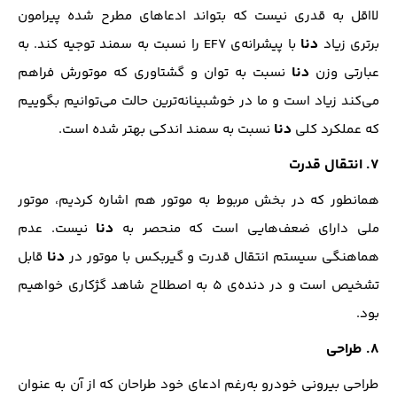
لااقل به قدری نیست که بتواند ادعاهای مطرح شده پیرامون
دنا
برتری زیاد
با پیشرانه‌ی EF7 را نسبت به سمند توجیه کند. به
دنا
عبارتی وزن
نسبت به توان و گشتاوری که موتورش فراهم
می‌کند زیاد است و ما در خوشبینانه‌ترین حالت می‌توانیم بگوییم
دنا
که عملکرد کلی
نسبت به سمند اندکی بهتر شده است.
۷. انتقال قدرت
همانطور که در بخش مربوط به موتور هم اشاره کردیم، موتور
دنا
ملی دارای ضعف‌هایی است که منحصر به
نیست. عدم
دنا
هماهنگی سیستم انتقال قدرت و گیربکس با موتور در
قابل
تشخیص است و در دنده‌ی ۵ به اصطلاح شاهد گژکاری خواهیم
بود.
۸. طراحی
طراحی بیرونی خودرو به‌رغم ادعای خود طراحان که از آن به عنوان