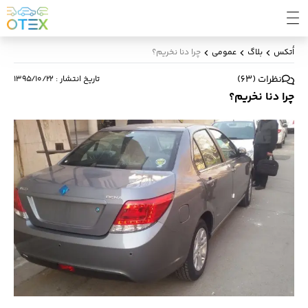
اُتکس
بلاگ
عمومی
چرا دنا نخریم؟
نظرات
(
63
)
تاریخ انتشار
:
۱۳۹۵/۱۰/۲۲
چرا دنا نخریم؟