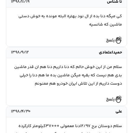
نا شناس
۱۳۹۸/۱۱/۱۹
کی میگه دنا بده از ال نود بهتره البته مونده به خوش دستی
ماشین که شانسیه
پاسخ
حمیداعتمادی
۱۳۹۸/۹/۱۲
سلام من از این خوش حالم که دنا داریم دنا هم ان قدر ماشین
بدی هم نیست که بقیه میگن ماشین بده ما هم دنا را خیلی
دوست داریم از این تلاش ایران خودرو هم ممنونم
پاسخ
علی
۱۳۹۸/۴/۳۰
سلام دوستان برج 12/97دنا معمولی 37000کیلومتر کارکرده