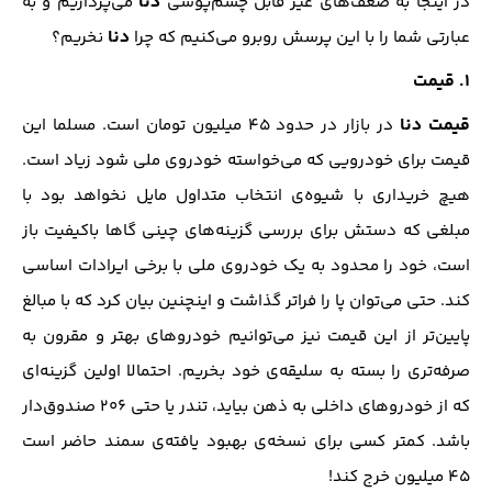
دنا
در اینجا به ضعف‌های غیر قابل چشم‌پوشی
می‌پردازیم و به
دنا
عبارتی شما را با این پرسش روبرو می‌کنیم که چرا
نخریم؟
۱. قیمت
قیمت دنا
در بازار در حدود ۴۵ میلیون تومان است. مسلما این
قیمت برای خودرویی که می‌خواسته خودروی ملی شود زیاد است.
هیچ خریداری با شیوه‌ی انتخاب متداول مایل نخواهد بود با
مبلغی که دستش برای بررسی گزینه‌های چینی گاها باکیفیت باز
است، خود را محدود به یک خودروی ملی با برخی ایرادات اساسی
کند. حتی می‌توان پا را فراتر گذاشت و اینچنین بیان کرد که با مبالغ
پایین‌تر از این قیمت نیز می‌توانیم خودروهای بهتر و مقرون به
صرفه‌تری را بسته به سلیقه‌ی خود بخریم. احتمالا اولین گزینه‌ای
که از خودروهای داخلی به ذهن بیاید، تندر یا حتی ۲۰۶ صندوق‌دار
باشد. کمتر کسی برای نسخه‌ی بهبود یافته‌ی سمند حاضر است
۴۵ میلیون خرج کند!