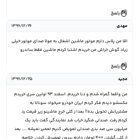
پاسخ
مهدی
۱۳۹۶/۱۲/۲۶
اقا من پلاس دارم موتور ماشین اشغال به مولا صدای موتور خیلی
زیاد گوش خراش من خریدم اشتبا کردم ماشین فقط ساندرو
پاسخ
مجید
۱۳۹۶/۱۲/۲۵
من واقعا گمراه شدم و دنا خریدم. اسفند ۹۳ اولین سری خریدم
عکسشو دیدم فکر کردم ایران خودرو میخواد سوناتا به
مشتریانش تحویل بده!! بعدا ز کلی خرج ماشینو زیر قیمت رد
کردم رفت‌. صندلی شگرد خراب شد نمایندگی گفت باید یک
میلیون سی صد بدی صندلی تعویض کنیم تعمیر نمیشه .... بعد
از کلی گشتن ۴۰۰ تومان دادم بیرون تعمیرش کردن. خلاصه