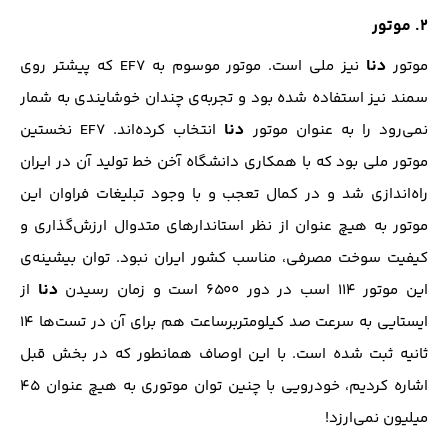
۲. موتور
دنا
موتور
نیز ملی است. موتور موسوم به EF7 که پیشتر روی
سمند نیز استفاده شده بود و تجربه‌ی چندان خوشایندی به شمار
دنا
نمی‌رود را به عنوان موتور
انتخاب کرده‌اند. EF7 نخستین
موتور ملی بود که با همکاری دانشگاه آخن خط تولید آن در ایران
راه‌اندازی شد و در کمال تعجب و با وجود تبلیغات فراوان این
موتور به هیچ عنوان از نظر استاندارهای متدوال ارزش‌گذاری و
کیفیت سوخت مصرفی، مناسب کشور ایران نبود. توان بیشینه‌ی
دنا
این موتور ۱۱۴ اسب در دور ۶۵۰۰ است و زمان رسیدن
از
ایستایی به سرعت صد کیلو‌متربرساعت هم برای آن در تست‌ها ۱۴
ثانیه ثبت شده است. با این اوصاف همانطور که در بخش قبل
اشاره کردیم، خودرویی با چنین توان موتوری به هیچ عنوان ۴۵
میلیون نمی‌ارزد!