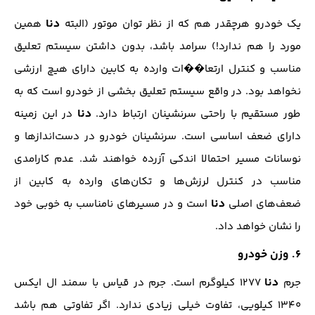
دنا
یک خودرو هرچقدر هم که از نظر توان موتور (البته
همین
مورد را هم ندارد!) سرامد باشد، بدون داشتن سیستم تعلیق
مناسب و کنترل ارتعا��ات وارده به کابین دارای هیچ ارزشی
نخواهد بود. در واقع سیستم تعلیق بخشی از خودرو است که به
دنا
طور مستقیم با راحتی سرنشینان ارتباط دارد.
در این زمینه
دارای ضعف اساسی است. سرنشینان خودرو در دست‌اندازها و
نوسانات مسیر احتمالا اندکی آزرده خواهند شد. عدم کارامدی
مناسب در کنترل لرزش‌ها و تکان‌های وارده به کابین از
دنا
ضعف‌های اصلی
است و در مسیرهای نامناسب به خوبی خود
را نشان خواهد داد.
۶. وزن خودرو
دنا
جرم
۱۲۷۷ کیلوگرم است. جرم در قیاس با سمند ال ایکس
۱۳۴۰ کیلویی، تفاوت خیلی زیادی ندارد. اگر تفاوتی هم باشد