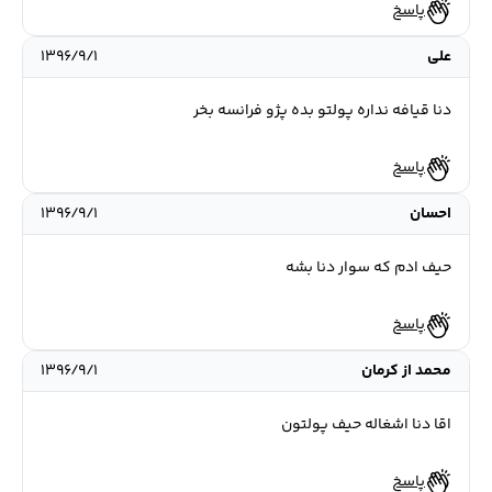
پاسخ
علی
۱۳۹۶/۹/۱
دنا قیافه نداره پولتو بده پژو فرانسه بخر
پاسخ
احسان
۱۳۹۶/۹/۱
حیف ادم که سوار دنا بشه
پاسخ
محمد از کرمان
۱۳۹۶/۹/۱
اقا دنا اشغاله حیف پولتون
پاسخ