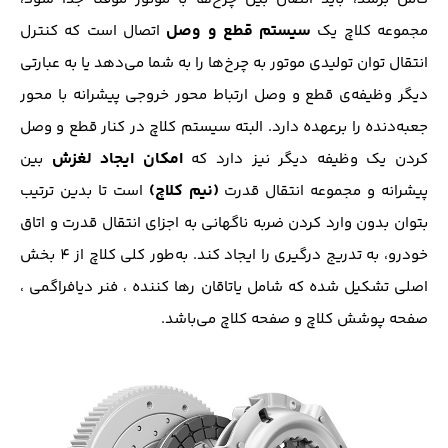
سیستم قطع و وصل
مجموعه کلاچ یک
اتصال است که کنترل
انتقال توان تولیدی موتور به چرخ‌ها را به شما می‌دهد یا به عبارتی
دیگر وظیفه‌ی قطع و وصل ارتباط محور خروجی پیشرانه با محور
جعبه‌دنده را برعهده دارد. البته سیستم کلاچ در کنار قطع و وصل
امکان ایجاد لغزش
کردن یک وظیفه دیگر نیز دارد که
بین
(نیم کلاچ)
پیشرانه و مجموعه انتقال قدرت
است تا بدین ترتیب
بتوان بدون وارد کردن ضربه ناگهانی به اجزای انتقال قدرت و اتاق
خودرو، به تدریج درگیری را ایجاد کند. به‌طور کلی کلاچ از 4 بخش
اصلی تشکیل شده که شامل یاتاقان رها کننده ، فنر دیافراگمی ،
صفحه پوشش کلاچ و صفحه کلاچ می‌باشد.