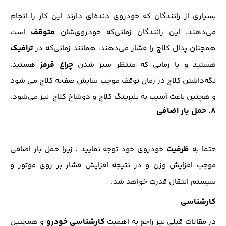
بسیاری از رانندگان که خودروی دنده‌ای دارند این کار را انجام
متوقف
می‌دهند. این رانندگان زمانی‌که خودروی‌شان
است
ترافیک
همچنان پدال کلاچ را فشار می‌دهند، همانند زمانی‌که در
چراغ قرمز
هستید و یا زمانی که منتظر سبز شدن
هستید.
نگه‌داشتن کلاچ در زمان توقف موجب سایش صفحه کلاچ می شود
و هچنین باعث آسیب به بلبرینگ کلاچ و دوشاخ کلاچ نیز می‌شود.
8. حمل بار اضافی
ظرفیت
حتما به
خودروی خود توجه نمایید ، زیرا حمل بار اضافی
موجب افزایش وزن و در نتیجه افزایش فشار بر روی موتور و
سیستم انتقال قدرت خواهد شد.
کارشناسی
کارشناسی خودرو
در مقالات قبلی نیز راجع به اهمیت
و همچنین