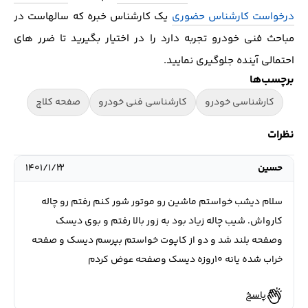
درخواست کارشناس حضوری
یک کارشناس خبره که سالهاست در
مباحث فنی خودرو تجربه دارد را در اختیار بگیرید تا ضرر های
احتمالی آینده جلوگیری نمایید.
برچسب‌ها
کارشناسی خودرو
کارشناسی فنی خودرو
صفحه کلاچ
نظرات
حسین
۱۴۰۱/۱/۲۲
سلام دیشب خواستم ماشین رو موتور شور کنم رفتم رو چاله
کارواش. شیب چاله زیاد بود به زور بالا رفتم و بوی دیسک
وصفحه بلند شد و دو از کاپوت خواستم بپرسم دیسک و صفحه
خراب شده یانه ۱۰روزه دیسک وصفحه عوض کردم
پاسخ