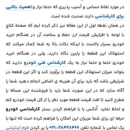
اهمیت بالایی
در مورد نقاط حساس و آسیب پذیری که حتما نیاز و
برای کارشناسی
دارند صحبت شده است.
در همان نقطه اول از این مقاله نیز ذکر کرده ایم که صفحه کلاچ
با توجه با افزایش قیمت ارز، حفظ و سلامت آن در هنگام خرید
خودرو بسیار بالاست با اینکه نکات بالا به شما کمک میکند که
استهلاک این قطعه را پایین نگاه دارید، ولی در هنگام خرید
کارشناس فنی خودرو
خودرو حتما و حتما نیاز به یک
دارید که
بتواند میزان استهلاک این قطعه را برآورد کند و اگر این قطعه در
شرایطی باشد که باید برای آن هزینه ی اضافی انجام دهید شما را
آگاه سازد که در این صورت شما باید با فروشنده این مساله را
مطرح کنید تا افت قیمت قطعه مورد نظر را از کل قیمت خودرو کم
کارشناسی خودرو
و لحاظ نماید. اُتکس با با فراهم کردن بستر
حرفه ای برای شما عزیزان این امکان را فراهم کرده است که تنها با
۲۸۴۲۸۴۶۶-۰۲۱
یک تماس با شماره تلفن
یا پر کردن
فرم اینترنتی