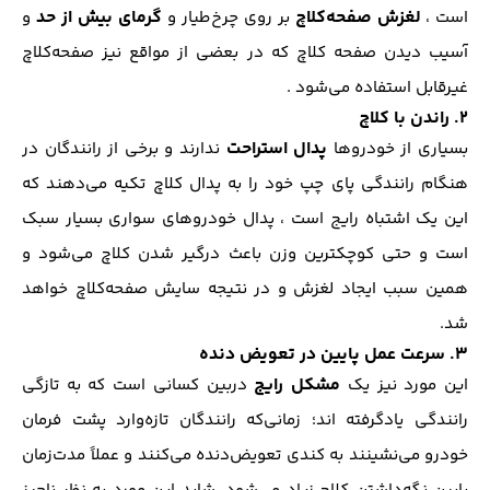
لغزش صفحه‌کلاچ
گرمای بیش از حد
است ،
بر روی چرخ‌طیار و
و
آسیب دیدن صفحه کلاچ که در بعضی از مواقع نیز صفحه‌کلاچ
غیر‌قابل استفاده می‌شود .
2. راندن با کلاچ
پدال استراحت
بسیاری از خودروها
ندارند و برخی از رانندگان در
هنگام رانندگی پای چپ خود را به پدال کلاچ تکیه می‌دهند که
این یک اشتباه رایج است ، پدال خودروهای سواری بسیار سبک
است و حتی کوچکترین وزن باعث درگیر شدن کلاچ می‌شود و
همین سبب ایجاد لغزش و در نتیجه سایش صفحه‌کلاچ خواهد
شد.
3. سرعت عمل پایین در تعویض دنده
مشکل رایج
این مورد نیز یک
در‌بین کسانی است که به تازگی
رانندگی یادگرفته اند؛ زمانی‌که رانندگان تازه‌‌وارد پشت فرمان
خودرو می‌نشینند به کندی تعویض‌دنده می‌کنند و عملاً مدت‌زمان