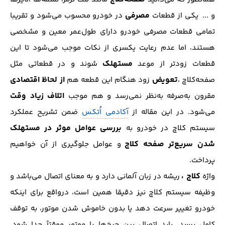
مصرفی
و ... یکی از قطعات
در خودرو محسوب می‌شود و تقریبا
تمامی قطعات مصرفی خودرو دارای طول‌عمر معین و مشخصی
هستند، اما عدم رعایت یکسری از نکات موجب می‌شود تا این
مستهلک
قطعات زودتر از موعد
شوند و در قطعاتی مثل
تعویض‌
از لحاظ اقتصادی
صفحه‌کلاچ ،
زود هنگام این قطعه هم
اتلاف زیاد وقت
مقرون به‌صرفه به‌نظر نمی‌رسد و هم موجب
می‌شود. در این مقاله از
آکادمی اُتکس
ضمن تشریح عملکرد
بررسی عوامل موثر در مستهلک
سیستم کلاچ در خودرو به
شدن سریع‌تر صفحه کلاچ
و عوامل جلوگیری از آن خواهیم
پرداخت.
کلاچ ،
واژه
ریشه در زبان آلمانی دارد و به معنای اتصال می‌باشد و
وظیفه سیستم کلاچ نیز دقیقا همین است، درواقع برای اینکه
خودرو تغییر سرعت دهد یا بدون خاموش شدن موتور، به توقف
کامل برسد، باید اتصال بین چرخ‌ها با موتور موقتاً جدا شود،