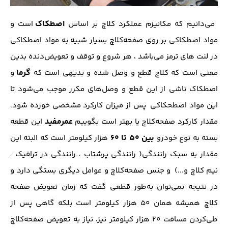
اصطکاک
می‌دانیم که مکانیزم عملکرد کلاچ بر اساس
است و
مواد اصطکاکی بر روی صفحه‌کلاچ بسیار شبیه به مواد اصطکاکی
در لنت های ترمز می‌باشد ، هر شروع و توقف و تعویض‌دنده بدین
گرما
معنی است که کلاچ قطع و وصل شده و بدیهی است که
و
اصطکاک ناشی از این قطع و وصل‌های مکرر موجب می‌شود تا
این مواد اصطحکاکی پس از میزان کارکرد مشخصی خورده شود،
عمر‌مفید
مقدار کارکرد صفحه‌کلاچ یا بهتر است بگوییم
این قطعه
بین ۵۰ تا ۶۰
بسته به نوع خودرو
هزار کیلومتر است که البته این
مقدار به سبک رانندگی( رانندگی پرشتاب ، رانندگی در ترافیک ،
نیم کلاچ و...) و جنس صفحه‌کلاچ و عوامل دیگری بستگی دارد و
در نتیجه نمی‌توان به‌طور قطعی گفت که زمان تعویض صفحه
کلاچ همیشه همان ۵۰ هزار کیلومتر است بلکه گاهی پس از
طی‌کردن مسافت ۲۰ هزار کیلومتر نیز، نیاز به تعویض صفحه‌کلاچ