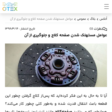
اُتکس
بلاگ
عمومی
عوامل مستهلک شدن صفحه کلاچ و جلوگیری از آن
نظرات
(
1
)
تاریخ انتشار
:
۱۳۹۸/۳/۱۶
عوامل مستهلک شدن صفحه کلاچ و جلوگیری از آن
آیا تا به حال به این فکر کرده‌اید که پس‌از کلاچ گرفتن چطور این
قطعه باعث انتقال قدرت شده و به‌طور کلی چطور کار می‌کند؟
صفحه‌کلاچ
همانطور که می‌دانید
مانند لنت ترمز، تسمه‌ها ،تایر‌ها