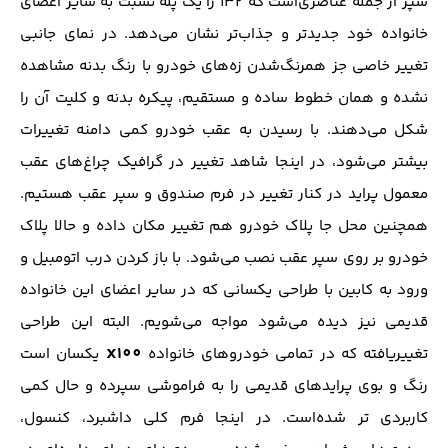
سپر از جمله عناصری‌است که 132 را یک‌ پله نسبت به سایر اعضای
خانواده خود جدید‌تر و جذاب‌تر نشان می‌دهد. در نمای جانبی
تغییر خاصی جز همرنگ‌شدن زه‌های خودرو با رنگ بدنه مشاهده
نشده و همان خطوط ساده و مستقیم، پیکره بدنه و کلیت آن را
شکل می‌دهند. با رسیدن به عقب خودرو کمی دامنه تغییرات
بیشتر می‌شود، در اینجا شاهد تغییر در گرافیک چراغ‌های عقب
معمول پراید در کنار تغییر در فرم صندوق و سپر عقب هستیم.
همچنین محل جا پلاک خودرو‌ هم تغییر مکان داده و حالا پلاک
خودرو بر روی سپر عقب نصب می‌شود. با باز کردن درب اتومبیل و
ورود به کابین با طراحی یکسانی که در سایر اعضای این خانواده
قدیمی نیز دیده می‌شود مواجه می‌شویم. البته این طراحی
X100
تغییر‌یافته که در تمامی خودرو‌های خانواده
یکسان است
رنگ و بوی پراید‌های قدیمی را به فراموشی سپرده و حال کمی
کاربردی تر شده‌است. در اینجا فرم کلی داشبرد، کنسول،