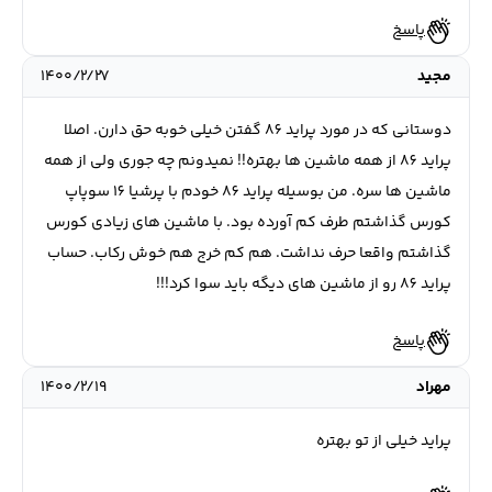
پاسخ
مجید
۱۴۰۰/۲/۲۷
دوستانی که در مورد پراید 86 گفتن خیلی خوبه حق دارن. اصلا
پراید 86 از همه ماشین ها بهتره!! نمیدونم چه جوری ولی از همه
ماشین ها سره. من بوسیله پراید 86 خودم با پرشیا 16 سوپاپ
کورس گذاشتم طرف کم آورده بود. با ماشین های زیادی کورس
گذاشتم واقعا حرف نداشت. هم کم خرج هم خوش رکاب. حساب
پراید 86 رو از ماشین های دیگه باید سوا کرد!!!
پاسخ
مهراد
۱۴۰۰/۲/۱۹
پراید خیلی از تو بهتره