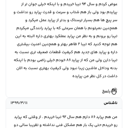
عوض کردم و سال ۹۴ تیبا خریدم و با اینکه خیلی جوان تر از
پرایدم بود ولی باز هم شتاب و سرعت و قدرت پراید رو نداشت و
سر پیچ ها هم بسیار ترسناک و بدتر از پراید عمل میکرد و
همچنین نمیتونم با همان سرعتی که با پراید رانندگی میکردم
تیبا رو برونم و به نظر من پراید عملکرد بهتری داره البته به این
هم توجه کنید که تیبا ۲ ظاهر بهتر و همچنین امنیت بیشتری
داره و پراید های جدید هم کیفیت قطعات ضعیف تری نسبت به
تیبا دارن ولی من که از پراید ۸۶ خودم خیلی راضی بودم با اینکه
بدنه وداخل ماشین زیبا نبود ولی کیفیت بهتری نسبت به الان
داشت در کل نظر من پرایده
پاسخ
ناشناس
۱۳۹۹/۳/۱۱
من هم پراید ۸۶ دارم هم سال ۹۲ تیبا خریدم . از وقتی که پراید
رو خریدم حتی یک بار هم مشکل فنی نداشته و تقریبا سالی دو