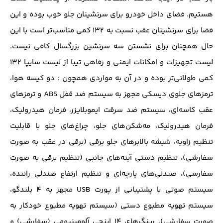
هستیم. فضای داخل خودرو برای سرنشینان جلو خوب بوده و این
فضا برای سرنشینان عقب نسبت به 132 کمی مناسب‌تر است با این
حال همچنان برای نشستن سه سرنشین بزرگسال کافی نیست.
لیست تجهیزات و امکانات ایمنی و رفاهی تیبا از لیست سایپا 132
کمی‌ طولانی‌تر بوده و در آن به مواردی همچون : دو کیسه هوا،
ترمز‌های جلوی دیسکی مجهز به سیستم ضد قفل ABS و ترمز‌های
عقب کاسه‌ای، سیستم ضد سرقت ایموبلایزر، فرمان هیدرولیک،
فرمان هیدرولیک، مه‌شکن‌های جلو، چراغ‌های جلو با قابلیت
تنظیم زاویه، شیشه‌ بالابر‌های جلو برقی (برقی در عقب به صورت
سفارشی)، تنظیم دستی آینه‌های جانبی (تنظیم برقی به صورت
سفارسی)، صندلی‌های پارچه‌ای و تنظیم ارتفاع صندلی راننده،
سیستم صوتی با پشتیبانی از پورت USB مجهز به 4 بلند‌گو،
سیستم تهویه مطبوع دستی (سیستم تهویه مطبوع خودکار به
صورت سفارشی)، رینگ‌های 14 اینچی آلومینیومی (سفارشی) و