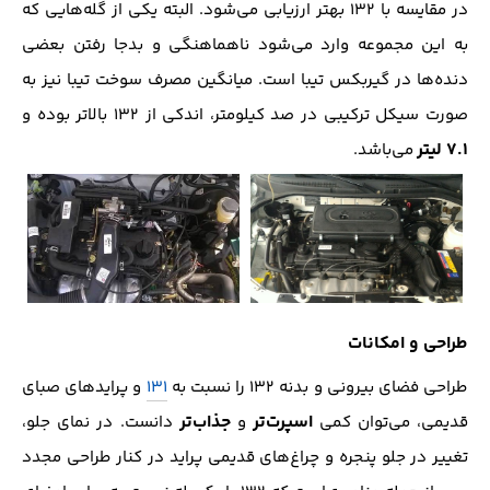
در مقایسه با 132 بهتر ارزیابی می‌شود. البته یکی از گله‌هایی که
به این مجموعه وارد می‌شود ناهماهنگی و بد‌جا رفتن بعضی
دنده‌ها در گیربکس تیبا است. میانگین مصرف سوخت تیبا نیز به
صورت سیکل ترکیبی در صد کیلومتر، اندکی از 132 بالاتر بوده و
7.1 لیتر
می‌باشد.
طراحی و امکانات
طراحی فضای بیرونی و بدنه 132 را نسبت به
131
و پراید‌های صبای
اسپرت‌تر
جذاب‌تر
قدیمی، می‌توان کمی
و
دانست. در نمای جلو،
تغییر در جلو پنجره و چراغ‌های قدیمی پراید در کنار طراحی مجدد