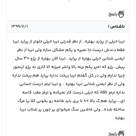
پاسخ
ناشناس 1
۱۳۹۹/۱۱/۱
تیبا خیلی از پراید بهتره.. از نظر قدرتی تیبا خیلی جلوتر از پراید تیبا
فقط دندش درست جا نمیره و یکم مشکل سازه ولی تیبا از نظر
ایمنی شتابی خیلی بهتره از پراید . تیبا الان بهتره از پژو 30 سال
پیش. پژو که امپر یکم بزنه بالا واشر میزنه الا کاری به پژو اینجور
چیزا ندارم ولی در کل گفتم تیبا ریخت نداره پراید هم ریخت نداره
ولی از نظر ایمنی شتابی تیبا بهتره .. و تیبا ترمز درست حسابی
نداره ترمز ABS که خیلی درست کار نمیکنه و ترمز عقب کاسه
ای...پراید هم ک بالا 80 تا بری باید فاتحه رو بخونی کلا برا مرگ
ساخته شده.. ولی ماشین سگ میخوای پر جون پر شتاب تیبا
بهتره
پاسخ