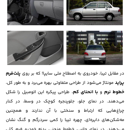
پلت‌فرم
در مقابل تیبا، خودروی به اصطلاح ملی سایپا! که بر‌ روی
پراید
مونتاژ می‌شود از طراحی متفاوتی بهره می‌برد و به طور کل،
خطوط نرم
با انحنای کم
و
، طراحی پیکره این اتومبیل را شکل
می‌دهند. در نمای جلو، جلو‌پنجره کوچک در وسط، در کنار
چراغ‌هایی که ارتباط و سنختی با آن ندارند و همچنین
مه‌شکن‌های دایره‌ای، چهره تیبا را کمی سردرگم و گنگ نشان
می‌دهند. در نمای جانبی خطوط منحنی بدنه خودرو فرم کلی