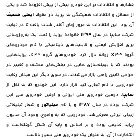
فشار‌ها و انتقاد‌ات بر این خودرو بیش از پیش افزوده شد و یکی
ایمنی ضعیف
از مسائل و انتقادات همیشگی به پراید در مقوله
آن بود. این انتقادات به مرور زمان آنقدر شدت یافت تا در نهایت
1390
شرکت سایپا در سال
خانواده‌ پراید را تحت یک به‌روز‌رسانی
برای افزایش ایمنی و قابلیت‌های دینامیکی با نام خودرو‌های
X100
گروه
روانه بازار کرد. خودرو‌های گروه X100، پراید‌هایی
بودند که با بهینه‌سازی هایی در بخش‌های مختلف و تغییر در
طراحی کابین راهی بازار می‌شدند. در سوی دیگر این میدان رقابت
خودرویی با نام تجاری تیبا قرار دارد. این خودرو که به نقل از
سایپا
، دومین خودروی ملی ایرانی و اولین خودروی ملی این
1387
مینیاتور
شرکت بوده در سال
و با نام
و شعار تبلیغاتی
زیبای ایرانی معرفی‌شد. خودرویی که به وضوح، وجود آن مدیون
پراید قدیمی بوده و بر اساس و پایه آن شکل گرفته‌است و
انتظارات از آن، به عنوان یک خودروی ملی بسیار بالاست.