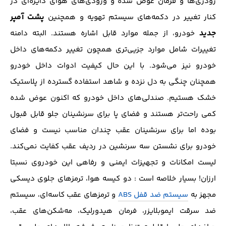
رودری‌ها و فرمان عوض شده و ورودی‌های هوای دایره‌ای در
پشت آمپر
کنار تغییر در دکمه‌های سیستم تهویه و همچنین
جدید
خودرو، از جمله موارد قابل اشاره هستند. البته دامنه‌
تغییرات شامل موارد جزیی‌تری همچون تغییر دکمه‌های داخل
خودرو نیز می‌شود. با این حال کیفیت ادوات داخل خودرو
همچنان چنگی به دل نزده و شاهد استفاده گسترده از پلاستیک
خشک هستیم. صندلی‌های داخل خودرو که اکنون عوض شده
کمی راحت‌تر هستند و فضای پا برای سرنشینان جلو قابل قبول
بوده اما برای سرنشینان عقب چندان مناسب نیست و فضای
خودرو برای نشستن سه سرنشین در ردیف عقب کفایت نمی‌کند.
لیست امکانات و تجهیزات ایمنی و رفاهی این خودروی نسبتا
ارزان! بسیار خلاصه است : دو کیسه هوا، ترمز‌های جلوی دیسکی
مجهز به
سیستم ضد قفل ABS
و ترمز‌های عقب کاسه‌ای، سیستم
ضد سرقت ایموبلایزر، فرمان هیدورلیک، مه‌شکن‌های عقب،