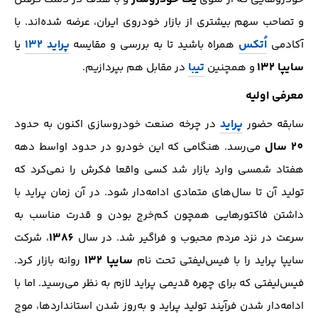
و تصاحب سهم بیشتری از بازار خودروی ایران، عرضه شده‌اند. با
اُتکس
پراید 132
آکادمی
همراه باشید تا به بررسی و مقایسه
یا
سایپا 132
تیبا
و همچنین
در مقابل هم بپردازیم.
معرفی اولیه
پراید
سابقه حضور
در چرخه صنعت خودرو‌سازی اکنون به حدود
20 سال
می‌رسد. هنگامی که این خودرو در حدود اواسط دهه
هفتاد شمسی وارد بازار شد کسی واقعا فکرش را نمی‌کرد که
تولید آن تا سال‌های متمادی ادامه‌دار شود. در آن زمان پراید با
داشتن فاکتور‌هایی همچون کم‌خرج بودن و قدرت مناسب به
1386
سرعت در نزد مردم محبوب و فراگیر شد. در سال
، شرکت
سایپا 132
سایپا پراید را با فیس‌لیفتی تحت نام
روانه بازار کرد.
فیس‌لیفتی که برای چهره قدیمی پراید لازم به نظر می‌رسید. اما با
ادامه‌دار شدن فرآیند تولید پراید و به‌روز شدن استاندارد‌ها، موج