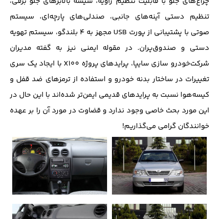
چراغ‌های جلو با قابلیت تنظیم زاویه، شیشه‌ بالابر‌های جلو برقی،
تنظیم دستی آینه‌های جانبی، صندلی‌های پارچه‌ای، سیستم
صوتی با پشتیبانی از پورت USB مجهز به 4 بلندگو، سیستم تهویه
دستی و صندوق‌پران. در مقوله‌ ایمنی نیز به گفته مدیران
شرکت‌خودرو سازی سایپا، پراید‌های پروژه X100 با ایجاد یک سری‌
تغییرات در ساختار بدنه خودرو و استفاده از ترمز‌های ضد قفل و
کیسه‌هوا نسبت به پراید‌های قدیمی ایمن‌تر شده‌اند با این حال در
این مورد بحث خاصی وجود ندارد و قضاوت در مورد آن را بر عهده
خوانندگان گرامی می‌گذاریم!