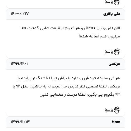
پاسخ
علی باقری
۱۴۰۰/۱/۲۷
الان (فروردین ۱۴۰۰) رو هر کدوم از قیمت هایی گفتید، ۱۰۰
میلیون هم اضافه شده!
پاسخ
مرتضی
۱۳۹۹/۱۲/۱
هر کی سلیقه خودش رو داره یا براش تیبا ۱ قشنگ تر پرایده یا
برعکس لطفا تعصبی نظر ندیدن من میخوام یه ماشین مدل ۹۲ یا
۹۳ بگیرم چی بگیرم لطفا درست راهنمایی کنین
پاسخ
۱۳۹۹/۱۱/۱۳
Mnm