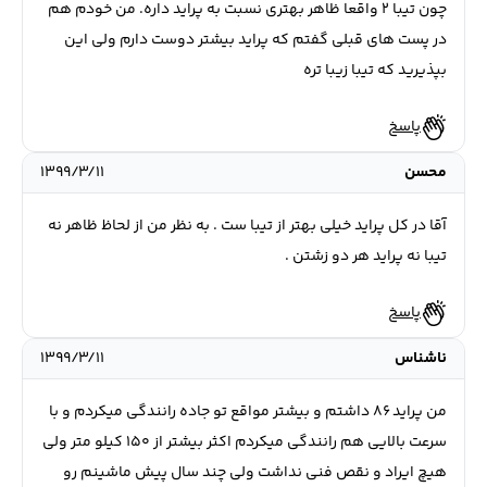
چون تیبا ۲ واقعا ظاهر بهتری نسبت به پراید داره. من خودم هم
در پست های قبلی گفتم که پراید بیشتر دوست دارم ولی این
بپذیرید که تیبا زیبا تره
پاسخ
محسن
۱۳۹۹/۳/۱۱
آقا در کل پراید خیلی بهتر از تیبا ست . به نظر من از لحاظ ظاهر نه
تیبا نه پراید هر دو زشتن .
پاسخ
ناشناس
۱۳۹۹/۳/۱۱
من پراید ۸۶ داشتم و بیشتر مواقع تو جاده رانندگی میکردم و با
سرعت بالایی هم رانندگی میکردم اکثر بیشتر از ۱۵۰ کیلو متر ولی
هیچ ایراد و نقص فنی نداشت ولی چند سال پیش ماشینم رو