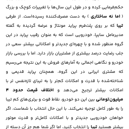
حکم‌فرمایی کرده و در طول این سال‌ها با تغییرات کوچک و بزرگ
اما نه ساختاری
(
) به دست مصرف‌کننده رسیده‌است. از طرفی
تیبا
که بر روی پلت‌فرم پراید مونتاژ و عرضه گردیده به گفته
مدیر‌عامل سایپا، خودرویی‌ است که به عنوان رقیب پراید در این
گروه منظور شده و با چهره‌ای جدید‌تر و امکاناتی بیشتر، سعی در
جلب رضایت درصد بیشتری از مشتریان بازار دارد. اما با بررسی بازار
خودرو و نگاهی اجمالی به ‌آمار‌های فروش به این نتیجه می‌رسیم
که مشتری ایرانی در این گروه، همچنان پراید قدیمی و
شناخته‌شده با قدرت و امکانات کم‌تر را به تیبای تازه‌نفس تر با
اختلاف قیمت حدود 4
امکانات بیشتر ترجیح می‌دهد و
میلیون‌تومانی
بین این دو خودرو، نقاط قوت و برتری‌های کم تیبا
را به طور کامل توجیه نمی‌کند. با این حال انتخاب با شماست، اگر
خواهان خودرویی جدید‌تر و با امکانات کامل‌تر و قدرت موتور
تیبا
بیشتر هستید
را انتخاب کنید، اما اگر شما هم جز آن دسته از