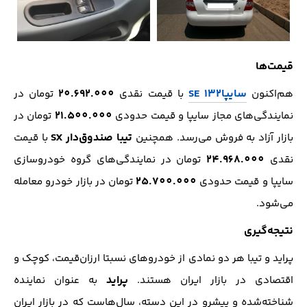
قیمت‌ها
سایپا
132 SE
20.692.000
هم‌اکنون
با قیمت نقدی
تومان در
21.500.000
نمایندگی‌های مجاز سایپا و قیمت حدودی
تومان در
تیبا صندوق‌دار SX
بازار آزاد به فروش می‌رسد. همچنین
با قیمت
24.968.000
نقدی
تومان در نمایندگی‌های گروه خودروسازی
25.700.000
سایپا و قیمت حدودی
تومان در بازار خودرو معامله
می‌شود.
نتیجه‌گیری
پراید و تیبا هر دو نمادی از خودرو‌های نسبتا ارزان‌قیمت، کوچک و
پراید
اقتصادی در بازار ایران هستند.
به عنوان نماینده
شناخته‌شده و پیشرو در این دسته، سال‌هاست که در بازار ایران