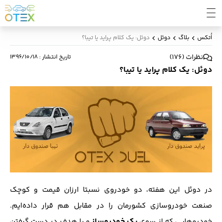
اُتکس
بلاگ
دوئل
دوئل: یک کلام پراید یا تیبا؟
نظرات
(
176
)
تاریخ انتشار
:
۱۳۹۶/۱۰/۱۸
دوئل: یک کلام پراید یا تیبا؟
در دوئل این هفته، دو خودروی نسبتا ارزان قیمت و کوچک
صنعت خودرو‌سازی کشورمان را در مقابل هم‌ قرار داده‌ایم.
یک خودروساز
خودرو‌هایی که از سوی
و با هدف در دست گرفتن