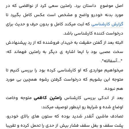
اصل موضوع داستان برد. رامتین سعی کرد از نواقضی که در
مورد بدنه خودرو واضح و مشخص است عکس کامل بگیرد تا
گزارش کارشناسی
که ثبت میکند کامل و بدون حرف و حدیث برای
درخواست کننده کارشناسی باشد.
البته بعد از گفتن حقیقت به خریدار، فروشنده که از رد پیشنهادش
سخت عصبی بود با ایما اشاره ی دیگر به رامتین فهماند که:
"...آسفالته".
میخواهیم مواردی که او کارشناسی کرده بود را بررسی کنیم تا
متوجه این بشویم که درخواست گرفتن رشوه همچین بی مورد
هم نبوده.
رامتین کاظمی
بعد از اندکی بررسی کارشناس
متوجه وخامت
اوضاع شده و شرایط رو اینطور توصیف میکند:
تصادف ماشین آنقدر شدید بوده که ستون های بالای خودرو،
پشت سقف و بغل سقف فشار بیش از حدی را تحمل کرده و تقریبا