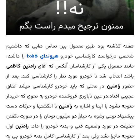
هفته گذشته بود طبق معمول بین تماس هایی که داشتیم
هیوندای ix55
شخصی درخواست کارشناسی خودرو
را داشت،
رامتین کاظمی
مانند معمول یکی از کارشناسان اُتکس که آقای
باشد انتخاب شد تا خودرو مورد نظر را کارشناسی کند. بعد از
رامتین
حضور
در محلی که باید خودرو کارشناسی میشد اتفاق
عجیبی افتاد.در عین ناباوری فروشنده خودرو به نحوی که خریدار
رامتین
متوجه نشود با ایما و اشاره به
با انگشتها و حرکات دست
پیشنهاد نوعی رشوه به مبلغ دو میلیون تومان را در صورت نگفتن
رامتین
حقیقت در مورد وضعیت فنی و بدنه خودرو را داد.
اول
متوجه ماجرا نشد ولی بعد از کارشناسی کامل بدنه خودرو پی به