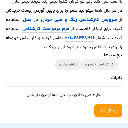
به صفر میل کند ولی کو گوش شنوا نیمی پند گیرند نیمی ملال.
در هر حال شما میتوانید همواره برای پایین آوردن ریسک خریدتان
سرویس کارشناسی رنگ و فنی خودرو در محل
از
استفاده
فرم درخواست کارشناس
کنید، برای اینکار کافیست از
استفاده
28428466-021
کنید یا با شمار
تماس گرفته و کارشناس مربوطه
را برای تایم خاص مورد نظر خودتان رزرو کنید.
برچسب‌ها
کارشناسی خودرو
کلاهبرداری
نظرات
نظر خاصی ندادن دوستان شما اولین نفر باش
ارسال نظر