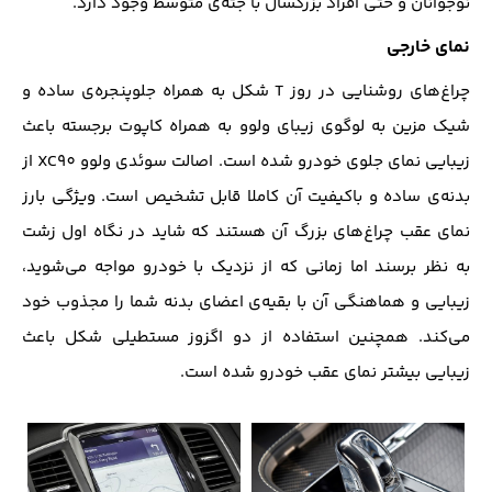
نوجوانان و حتی افراد بزرگسال با جثه‌ی متوسط وجود دارد.
نمای خارجی
چراغ‌های روشنایی در روز T شکل به همراه جلوپنجره‌ی ساده و
شیک مزین به لوگوی زیبای ولوو به همراه کاپوت برجسته باعث
زیبایی نمای جلوی خودرو شده است. اصالت سوئدی ولوو XC90 از
بدنه‌ی ساده و باکیفیت آن کاملا قابل تشخیص است. ویژگی‌ بارز
نمای عقب چراغ‌های بزرگ آن هستند که شاید در نگاه اول زشت
به نظر برسند اما زمانی که از نزدیک با خودرو مواجه می‌شوید،
زیبایی و هماهنگی آن با بقیه‌ی اعضای بدنه شما را مجذوب خود
می‌کند. همچنین استفاده از دو اگزوز مستطیلی شکل باعث
زیبایی بیشتر نمای عقب خودرو شده است.