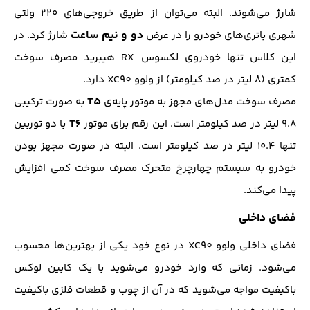
شارژ می‌شوند. البته می‌توان از طریق خروجی‌های ۲۲۰ ولتی
دو و نیم ساعت
شهری باتری‌های خودرو را در عرض
شارژ کرد. در
این کلاس تنها خودروی لکسوس RX هیبرید مصرف سوخت
کمتری (8 لیتر در صد کیلومتر) از ولوو XC90 دارد.
T5
مصرف سوخت مدل‌های مجهز به موتور پایه‌ی
به صورت ترکیبی
T6
9.8 لیتر در صد کیلومتر است. این رقم برای موتور
با دو توربین
تنها ۱۰.۴ لیتر در صد کیلومتر است. البته در صورت مجهز بودن
خودرو به سیستم چهارچرخ متحرک مصرف سوخت کمی افزایش
پیدا می‌کند.
فضای داخلی
فضای داخلی ولوو XC90‌ در نوع خود یکی از بهترین‌ها محسوب
می‌شود. زمانی که وارد خودرو می‌شوید با یک کابین لوکس
باکیفیت مواجه می‌شوید که در آن از چوب و قطعات فلزی باکیفیت