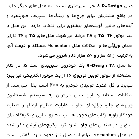
R-Design
مدل
ظاهر اسپرت‌تری نسبت به مدل‌های دیگر دارد.
در واقع مشتریان برای چرخ‌ها و رینگ‌ها، سپرها، جلوپنجره و
آینه‌های جانبی گزینه‌های بیشتری برای انتخاب دارند. این مدل با
T6
T5
T8
T5
T6
سه موتور
،
و
عرضه می‌شود. مدل‌های
و
دارای
همان ویژگی‌ها و امکانات مدل Momentum هستند و قیمت‌ آنها
به ترتیب از ۵۱ هزار و ۵۶ هزار دلار شروع می‌شود.
R-Design T8
اما مدل
یک خودروی هیربیدی است که در کنار
T6
استفاده از موتور تویین توربوی
از یک موتور الکتریکی نیز بهره
می‌برد و کل قدرت تولیدی خودرو به ۴۰۰ اسب بخار می‌رسد. از
امکانات استاندارد این مدل می‌توان به سیستم شستشوی
چراغ‌های جلو، چراغ‌های جلو با قابلیت تنظیم ارتفاع و تنظیم
خودکار زاویه، رکاب‌های مجهز به سیستم روشنایی و تکیه‌گاه برای
ساق‌ پا در صندلی‌های جلو اشاره کرد. پکیج‌های آپشن ذکر شده
در مدل Momentum برای این مدل نیز وجود دارد. گفتنی است