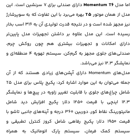
Momentum T6‌
اما مدل
دارای صندلی برای ۷ سرنشین است. این
T5
مدل از همان موتور
بهره می‌برد با این تفاوت که به سوپرشارژ
نیز مجهز شده است و در نتیجه قدرت تولیدی آن به ۳۱۶ اسب بخار
رسیده است. این مدل علاوه بر داشتن تجهیزات مدل پایین‌تر
دارای امکانات و تجهیزات بیشتری هم چون روکش چرم،
صندلی‌های جلوی مجهز به گرم‌کن، سیستم تهویه ۴ منطقه‌ای و
نمایشگر ۱۲.۳ نیز می‌باشد.
مدل‌های Momentum دارای آپشن‌های زیادی هستند که از آن
جمله می‌توان به این موارد اشاره کرد: پکیج پلاس برای مدل T5
شامل چراغ‌های جلوی با قابلیت تغییر زاویه در پیچ‌ها و نمایشگر
۱۲.۳ اینچی با قیمت ۱۲۵۰ دلار؛ پکیج افزایش دید شامل
مانیتورینگ نقاط کور، دوربین ۳۶۰ درجه و آینه‌های جانبی تاشو با
قیمت ۱۹۵۰ دلار؛ پکیج رفاهی شامل کروز کنترل تطبیقی و
سیستم کمک فرمان، سیستم پارک اتوماتیک به همراه