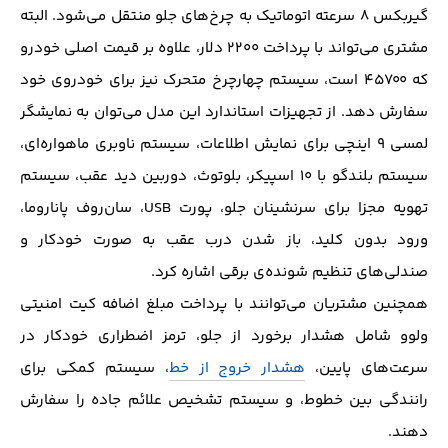
گیربکس ۸ سرعته اتوماتیک به چرخ‌های جلو منتقل می‌شود. البته
مشتری می‌تواند با پرداخت ۲۲۰۰ دلار، علاوه بر قیمت اصلی خودرو
که ۴۵۷۰۰ است، سیستم چهارچرخ متحرک نیز برای خودروی خود
سفارش دهد. از تجهیزات استاندارد این مدل می‌توان به نمایشگر
لمسی ۹ اینچی برای نمایش اطلاعات، سیستم ناوبری ماهواره‌ای،
سیستم بلندگو با ۱۰ اسپیکر، بلوتوث، دوربین دید عقب، سیستم
تهویه‌ مجزا برای سرنشینان جلو، پورت USB، سان‌روف پاناروما،
ورود بدون کلید، باز شدن درب عقب به صورت خودکار و
صندلی‌های تنظیم شونده‌ی برقی اشاره کرد.
همچنین مشتریان می‌توانند با پرداخت مبلغ اضافه کیت امنیتی
ولوو شامل هشدار برخورد از جلو، ترمز اضطراری خودکار در
سرعت‌های پایین،
هشدار خروج از خط
، سیستم کمکی برای
رانندگی بین خطوط، و سیستم تشخیص علائم جاده را سفارش
دهند.