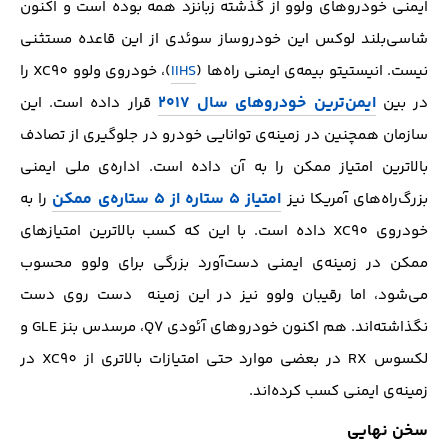
ایمنی خودروهای ولوو از گذشته زبانزد همه بوده است و اکنون
شاسی‌بلند لوکس این خودروساز سوئدی از این قاعده مستثنی
نیست. انیستیتو بیمه‌ی ایمنی راه‌ها (
IIHS
)، خودروی ولوو XC90 را
ایمن‌ترین خودروهای سال ۲۰۱۷
در بین
قرار داده است. این
سازمان همچنین در زمینه‌ی توانایی خودرو در جلوگیری از تصادف
بالاترین امتیاز ممکن را به آن داده است. اداره‌ی ملی ایمنی
امتیاز ۵ ستاره از ۵ ستاره‌ی ممکن
بزرگ‌راه‌های آمریکا نیز
را به
خودروی XC90 داده است. با این که کسب بالاترین امتیاز‌های
ممکن در زمینه‌ی ایمنی دست‌آورد بزرگی برای ولوو محسوب
می‌شود، اما رقیبان ولوو نیز در این زمینه دست روی دست
نگذاشته‌اند. هم اکنون خودروهای آئودی Q7، مرسدس بنز GLE و
لکسوس RX در بعضی موارد حتی امتیازات بالاتری از XC90 در
زمینه‌ی ایمنی کسب کرده‌اند.
سخن نهایی