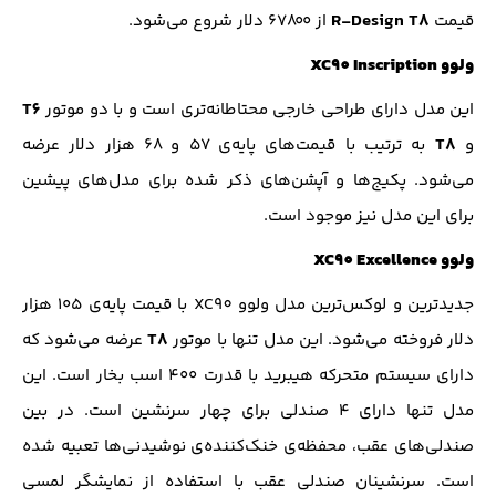
R-Design T8‌
قیمت
از ۶۷۸۰۰ دلار شروع می‌شود.
ولوو XC90 Inscription
T6
این مدل دارای طراحی خارجی محتاطانه‌تری است و با دو موتور
T8
و
به ترتیب با قیمت‌های پایه‌ی ۵۷ و ۶۸ هزار دلار عرضه
می‌شود. پکیج‌ها و آپشن‌های ذکر شده برای مدل‌های پیشین
برای این مدل نیز موجود است.
ولوو XC90 Excellence
جدیدترین و لوکس‌ترین مدل ولوو XC90 با قیمت پایه‌ی ۱۰۵ هزار
T8
دلار فروخته می‌شود. این مدل تنها با موتور
عرضه می‌شود که
دارای سیستم متحرکه هیبرید با قدرت ۴۰۰ اسب بخار است. این
مدل تنها دارای ۴ صندلی برای چهار سرنشین است. در بین
صندلی‌های عقب، محفظه‌ی خنک‌کننده‌ی نوشیدنی‌ها تعبیه شده
است. سرنشینان صندلی عقب با استفاده از نمایشگر لمسی