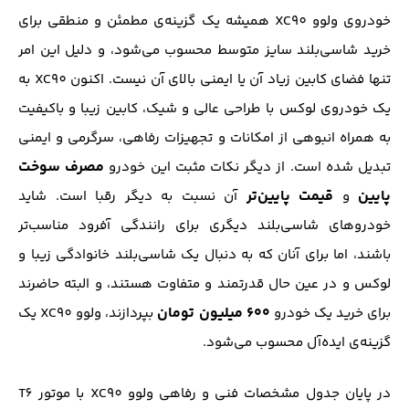
خودروی ولوو XC90 همیشه یک گزینه‌ی مطمئن و منطقی برای
خرید شاسی‌بلند سایز متوسط محسوب می‌شود، و دلیل این امر
تنها فضای کابین زیاد آن یا ایمنی بالای آن نیست. اکنون XC90 به
یک خودروی لوکس با طراحی عالی و شیک، کابین زیبا و باکیفیت
به همراه انبوهی از امکانات و تجهیزات رفاهی، سرگرمی و ایمنی
مصرف سوخت
تبدیل شده است. از دیگر نکات مثبت این خودرو
پایین
قیمت پایین‌تر
و
آن نسبت به دیگر رقبا است. شاید
خودروهای شاسی‌بلند دیگری برای رانندگی آفرود مناسب‌تر
باشند، اما برای آنان که به دنبال یک شاسی‌بلند خانوادگی زیبا و
لوکس و در عین حال قدرتمند و متفاوت هستند، و البته حاضرند
۶۰۰ میلیون تومان
برای خرید یک خودرو
بپردازند، ولوو XC90 یک
گزینه‌ی ایده‌آل محسوب می‌شود.
در پایان جدول مشخصات فنی و رفاهی ولوو XC90 با موتور T6