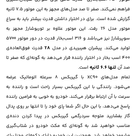
فراهم نمی‌کند. صفر تا صد مدل‌های مجهز به این موتور ۷.۵ ثانیه
گزارش شده است. برای در اختیار داشتن قدرت بیشتر باید به سراغ
موتور مدل T6 رفت. این موتور علاوه بر توربوشارژ مجهز به
سوپرشارژ نیز می‌باشد و ۳۱۶ اسب‌بخار قدرت در دور موتور ۵۷۰۰
T8
تولید می‌کند. پیشران هیبریدی در مدل
قدرت فوق‌العاده‌ی
۴۰۰ اسب بخار در اختیار راننده قرار می‌دهد به گونه‌ای که صفر تا
تنها ۶.۶ ثانیه
صد آن
است.
تمام مدل‌های XC90 با گیربکس ۸ سرعته اتوماتیک عرضه
می‌شود. رانندگی با این گیربکس بسیار راحت است و راننده به
سرعت با آن ارتباط برقرار می‌کند. خودرو به خوبی به فرامین راننده
پاسخ می‌دهد، با این حال اگر شما پای خود را تا انتها بر روی پدال
گاز بفشارید متوجه سردرگمی گیربکس در پیدا کردن دنده‌ی
مناسب خواهید شد به گونه‌ای که مکث خودرو در شتاب‌گیری
مشهود خواهد شد. همچنین این خودرو دارای دکمه‌‌ای مجزا برای