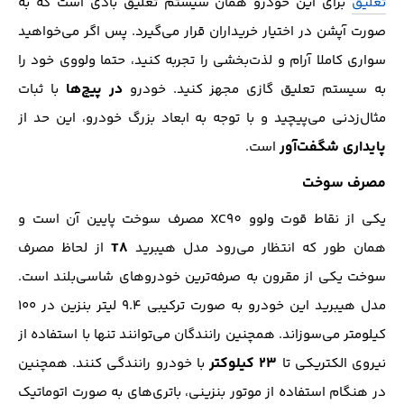
تعلیق
برای این خودرو همان سیستم تعلیق بادی است که به
صورت آپشن در اختیار خریداران قرار می‌گیرد. پس اگر می‌خواهید
سواری کاملا آرام و لذت‌بخشی را تجربه کنید، حتما ولووی خود را
در پیچ‌ها
به سیستم تعلیق گازی مجهز کنید. خودرو
با ثبات
مثال‌زدنی می‌پیچید و با توجه به ابعاد بزرگ خودرو، این حد از
پایداری شگفت‌آور
است.
مصرف سوخت
یکی از نقاط قوت ولوو XC90 مصرف سوخت پایین آن است و
T8
همان طور که انتظار می‌رود مدل‌ هیبرید
از لحاظ مصرف
سوخت یکی از مقرون به صرفه‌ترین خودروهای شاسی‌بلند است.
مدل‌ هیبرید این خودرو به صورت ترکیبی ۹.۴ لیتر بنزین در ۱۰۰
کیلومتر می‌سوزاند. همچنین رانندگان می‌توانند تنها با استفاده از
۲۳ کیلوکتر
نیروی الکتریکی تا
با خودرو رانندگی کنند. همچنین
در هنگام استفاده از موتور بنزینی، باتری‌های به صورت اتوماتیک