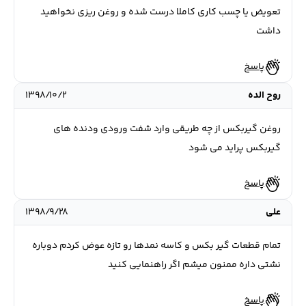
تعویض یا چسب کاری کاملا درست شده و روغن ریزی نخواهید
داشت
پاسخ
روح الده
۱۳۹۸/۱۰/۲
روغن گیربکس از چه طریقی وارد شفت ورودی ودنده های
گیربکس پراید می شود
پاسخ
علی
۱۳۹۸/۹/۲۸
تمام قطعات گیر بکس و کاسه نمدها رو تازه عوض کردم دوباره
نشتی داره ممنون میشم اگر راهنمایی کنید
پاسخ