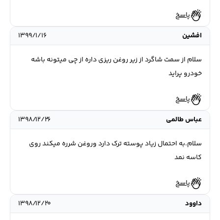
پاسخ
افشین
۱۳۹۹/۱/۱۶
سلام از سمت شاگرد از زیر روغن ریزی داره از چی میتونه باشه
خودرو پراید
پاسخ
عباس طالمی
۱۳۹۸/۱۲/۲۶
سلام.به احتمال زیاد پوسته ترک دارد وروغن شرره میکند روی
کاسه نمد
پاسخ
داوود
۱۳۹۸/۱۲/۲۰