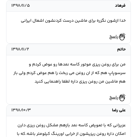
فرهاد
۱۳۹۸/۱۱/۵
خدا ازشون نگزره برای ماشین درست کردنشون اشغال ایرانی
پاسخ
حاتم
۱۳۹۸/۱۱/۲
من برای روغن ریزی موتور کاسه نمدها رو عوض کردم و
سرسوپاپ هم که از ان روغن می ربخت را هم عوض کردم ولی باز
هم ماشین من روغن ریزی داره لطفا راهنمایی کنید
پاسخ
علی رضا
۱۳۹۸/۱۰/۳
عزیزانی که با تعویض کاسه نمد بازهم مشکل روغن ریزی دارن
امکان داره روغن ریزیشون از خرابی اورینگ کیلومتر باشه.که با