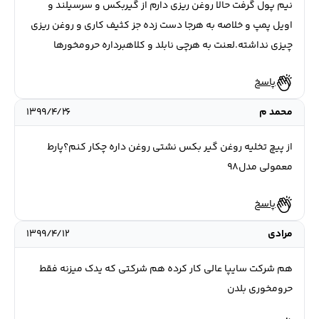
نیم پول گرفت حالا روغن ریزی دارم از گیربکس و سرسیلند و
اویل پمپ و خلاصه به هرجا دست زده جز کثیف کاری و روغن ریزی
چیزی نداشته.لعنت به هرچی نابلد و کلاهبرداره حرومخورها
پاسخ
محمد م
۱۳۹۹/۴/۲۶
از پیچ تخلیه روغن گیر بکس نشتی روغن داره چکار کنم؟پارط
معمولی مدل98
پاسخ
مرادی
۱۳۹۹/۴/۱۲
هم شرکت سایپا عالی کار کرده هم شرکتی که یدک میزنه فقط
حرومخوری بلدن