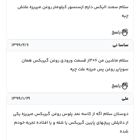
سلام سمند الیکس دارم ازسنسور کیلومتر روغن میریزه علتش
چیه
پاسخ
ساسا نی
۱۳۹۹/۲/۶
سلام ماشین من 206از قسمت ورودی روغن گیربکس همان
سوپاپر روغن پس میزنه علت چیه
پاسخ
علی
۱۳۹۹/۱/۳۱
دوستان سلام اگه از کاسه نمد پلوس روغن گیربکس میریزه یکی
از دلایلش پیچهای پایین گیربکس یا شله و یا افتاده تجربه خودم
شده