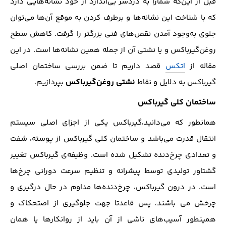
قبل از این‌که شمارا به دردسر بی‌اندازد از خود نشانه‌هایی دارد
که با شناخت این نشانه‌ها و برطرف کردن به موقع آن‌ها می‌توان
جلوی به‌وجود آمدن نقص‌های فنی بزرگتر را گرفت. کاهش سطح
روغن‌گیرباکس و یا نشتی آن از جمله همین نشانه‌ها است. در این
مقاله از
اتکس
قصد داریم تا ضمن بررسی ساختمان اصلی
نشتی روغن‌گیرباکس
گیرباکس به دلایل و نقاط
بپردازیم.
ساختمان کلی گیرباکس
همانطور که می‌دانید،گیرباکس یکی از اجزای اصلی سیستم
انتقال قدرت می‌باشد و ساختمان کلی گیرباکس از پوسته، شفت
و تعدادی چرخ‌دنده تشکیل شده است. وظیفه‌ی گیرباکس تغییر
گشتاور تولیدی توسط پیشرانه و تنظیم سرعت دورانی چرخ‌ها
است. در درون گیرباکس، چرخ‌دنده‌ها مداوم در حال درگیری و
چرخش می باشند، پس قاعدتا جهت جلوگیری از اصتحکاک و
همینطور آسیب‌های ناشی از آن باید از روانکار‌ها یا همان