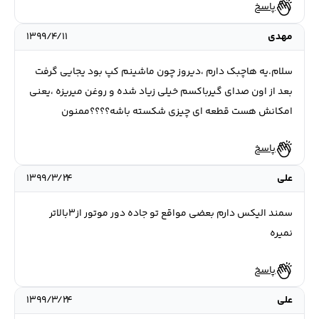
پاسخ
مهدی
۱۳۹۹/۴/۱۱
سلام.یه هاچبک دارم ،دیروز چون ماشینم کپ بود یجایی گرفت
بعد از اون صدای گیرباکسم خیلی زیاد شده و روغن میریزه ،یعنی
امکانش هست قطعه ای چیزی شکسته باشه؟؟؟؟ممنون
پاسخ
علی
۱۳۹۹/۳/۲۴
سمند الیکس دارم بعضی مواقع تو جاده دور موتور از۳بالاتر
نمیره
پاسخ
علی
۱۳۹۹/۳/۲۴