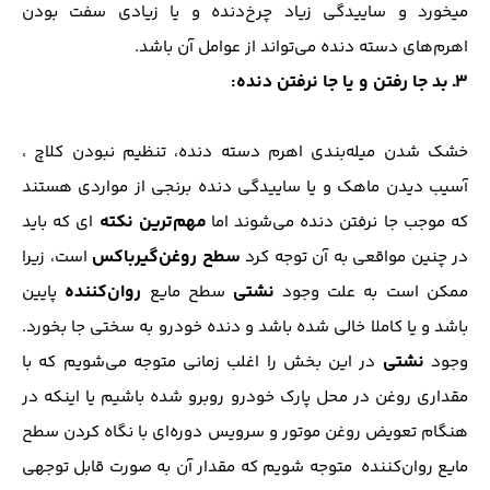
میخورد و ساییدگی زیاد چرخ‌دنده و یا زیادی سفت بودن
اهرم‌های دسته دنده می‌تواند از عوامل آن باشد.
3ـ بد جا رفتن و یا جا نرفتن دنده:
خشک شدن میله‌بندی اهرم دسته دنده، تنظیم نبودن کلاچ ،
آسیب دیدن ماهک و یا ساییدگی دنده برنجی از مواردی هستند
مهم‌ترین نکته
که موجب جا نرفتن دنده می‌شوند اما
ای که باید
سطح روغن‌گیرباکس
در چنین مواقعی به آن توجه کرد
است، زیرا
نشتی
روان‌کننده
ممکن است به علت وجود
سطح مایع
پایین
باشد و یا کاملا خالی شده باشد و دنده خودرو به سختی جا بخورد.
نشتی
وجود
در این بخش را اغلب زمانی متوجه می‌شویم که با
مقداری روغن در محل پارک خودرو روبرو شده باشیم یا اینکه در
هنگام تعویض روغن موتور و سرویس دوره‌ای با نگاه کردن سطح
مایع روان‌کننده متوجه شویم که مقدار آن به صورت قابل توجهی