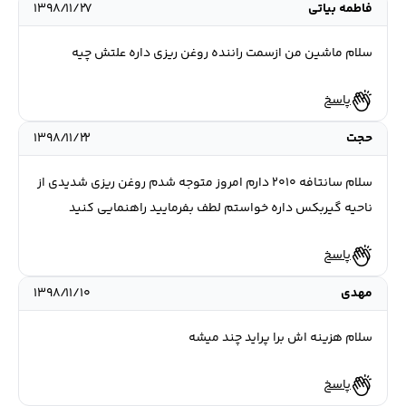
فاطمه بیاتی
۱۳۹۸/۱۱/۲۷
سلام ماشین من ازسمت راننده روغن ریزی داره علتش چیه
پاسخ
حجت
۱۳۹۸/۱۱/۲۲
سلام سانتافه ۲۰۱۰ دارم امروز متوجه شدم روغن ریزی شدیدی از
ناحیه گیربکس داره خواستم لطف بفرمایید راهنمایی کنید
پاسخ
مهدی
۱۳۹۸/۱۱/۱۰
سلام هزینه اش برا پراید چند میشه
پاسخ