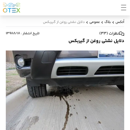
اُتکس
بلاگ
عمومی
دلایل نشتی روغن از گیربکس
نظرات
(
33
)
تاریخ انتشار
:
۱۳۹۸/۱/۱۸
دلایل نشتی روغن از گیربکس