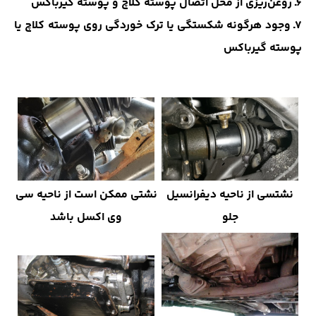
6ـ روغن‌ریزی از محل اتصال پوسته کلاچ و پوسته گیرباکس
7ـ وجود هرگونه شکستگی یا ترک خوردگی روی پوسته کلاچ یا
پوسته گیرباکس
نشتسی از ناحیه دیفرانسیل
نشتی ممکن است از ناحیه سی
جلو
وی اکسل باشد