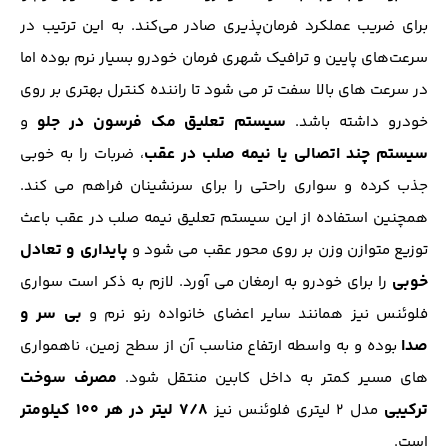
برای ضریب عملکرد فرمان‌پذیری صادر می‌کند. به این ترتیب در
سرعت‌های پایین و ترافیک شهری فرمان خودرو بسیار نرم بوده اما
در سرعت های بالا سفت تر می شود تا راننده کنترل بهتری بر روی
سیستم تعلیق مک فرسون در جلو
خودرو داشته باشد.
و
سیستم چند اتصالی یا نیمه صلب در عقب
، ضربات را به خوبی
جذب کرده و سواری راحتی را برای سرنشینان فراهم می کند.
همچنین استفاده از این سیستم تعلیق نیمه صلب در عقب باعث
پایداری و تعادل
توزیع متوازن وزن بر روی محور عقب می شود و
خوبی
را برای خودرو به ارمغان می آورد. لازم به ذکر است سواری
بی سر و
فلوئنس نیز همانند سایر اعضای خانواده رنو نرم و
صدا
بوده و به واسطه ارتفاع مناسب آن از سطح زمین، ناهمواری
مصرف سوخت
های مسیر کمتر به داخل کابین منتقل شود.
ترکیبی
7/8 لیتر در هر ۱۰۰ کیلومتر
مدل 2 لیتری فلوئنس نیز
است.