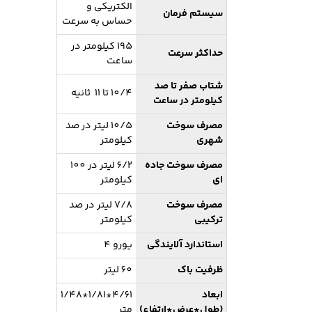
الکتریکی و
سیستم فرمان
حساس به سرعت
195 کیلومتر در
حداکثر سرعت
ساعت
شتاب صفر تا صد
10/4 تا 11 ثانیه
کیلومتر در ساعت
مصرف سوخت
10/5 لیتر در صد
شهری
کیلومتر
مصرف سوخت جاده
6/2 لیتر در 100
ای
کیلومتر
مصرف سوخت
7/8 لیتر در صد
ترکیبی
کیلومتر
استاندارد آلایندگی
یورو 4
ظرفیت باک
60 لیتر
ابعاد
4/61*1/81*1/48
(طول*عرض*ارتفاع)
متر