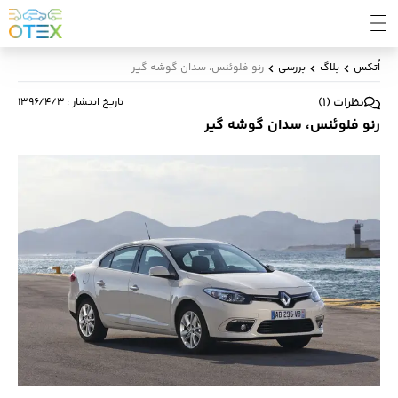
اُتکس
بلاگ
بررسی
رنو فلوئنس، سدان گوشه گیر
نظرات
(
1
)
تاریخ انتشار
:
۱۳۹۶/۴/۳
رنو فلوئنس، سدان گوشه گیر