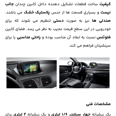
کیفیت
جالب
ساخت قطعات تشکیل دهنده داخل کابین چندان
نیست
پلاستیک خشک
و بسیاری قسمت ها از جنس
می باشند.
صندلی ها
دستی
نیز به صورت
تنظیم می شوند که برای
خودرویی در این سطح قیمت عجیب به نظر می رسد. فضای کابین
فلوئنس
راحتی مناسبی
نسبت به ابعاد آن مناسب بوده و
را برای
سرنشینان فراهم می کند.
مشخصات فنی
چهار سیلندر 1/6 لیتری
2
لیتری
یک پیشرانه
و یک پیشرانه
برای