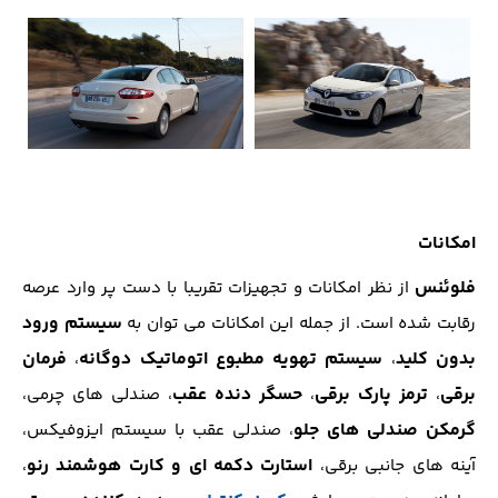
امکانات
فلوئنس
از نظر امکانات و تجهیزات تقریبا با دست پر وارد عرصه
سیستم ورود
رقابت شده است. از جمله این امکانات می توان به
بدون کلید
سیستم تهویه مطبوع اتوماتیک دوگانه
فرمان
،
،
برقی
ترمز پارک برقی
حسگر دنده عقب
،
،
، صندلی های چرمی،
گرمکن صندلی های جلو
، صندلی عقب با سیستم ایزوفیکس،
استارت دکمه ای و کارت هوشمند رنو
آینه های جانبی برقی،
،