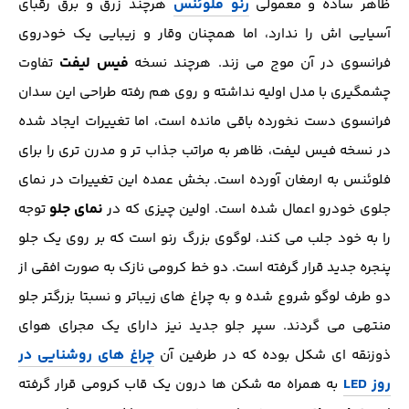
رنو فلوئنس
ظاهر ساده و معمولی
هرچند زرق و برق رقبای
آسیایی اش را ندارد، اما همچنان وقار و زیبایی یک خودروی
فیس لیفت
فرانسوی در آن موج می زند. هرچند نسخه
تفاوت
چشمگیری با مدل اولیه نداشته و روی هم رفته طراحی این سدان
فرانسوی دست نخورده باقی مانده است، اما تغییرات ایجاد شده
در نسخه فیس لیفت، ظاهر به مراتب جذاب تر و مدرن تری را برای
فلوئنس به ارمغان آورده است. بخش عمده این تغییرات در نمای
نمای جلو
جلوی خودرو اعمال شده است. اولین چیزی که در
توجه
را به خود جلب می کند، لوگوی بزرگ رنو است که بر روی یک جلو
پنجره جدید قرار گرفته است. دو خط کرومی نازک به صورت افقی از
دو طرف لوگو شروع شده و به چراغ های زیباتر و نسبتا بزرگتر جلو
منتهی می گردند. سپر جلو جدید نیز دارای یک مجرای هوای
چراغ های روشنایی در
ذوزنقه ای شکل بوده که در طرفین آن
روز LED
به همراه مه شکن ها درون یک قاب کرومی قرار گرفته