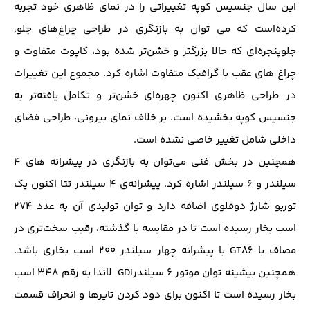
این سال جنسیس کوپه تغییراتی را در نمای ظاهری خود تجربه
کرده‌است که می توان به بازنگری در طراحی چراغ‌های جلو،
جلوپنجره‌ای که حالا بزرگتر و خشن‌تر شده بود، کاپوت متفاوت و
چراغ های عقب با گرافیک متفاوت اشاره کرد. مجموع این تغییرات
در طراحی ظاهری اکنون چهره‌ای خشن‌تر و تکامل یافته‌تر به
جنسیس کوپه بخشیده است. بر خلاف نمای بیرونی، طراحی فضای
داخلی شامل تغییر خاصی نشده ‌است.
همچنین در بخش فنی می‌توان به بازنگری در پیشرانه های ۴
سیلندر و ۶ سیلندر اشاره کرد. پیشرانه‌ی ۴ سیلندر تتا اکنون یک
توربو شارژ دوقلوی اضافه دارد و توان تولیدی آن به عدد ۲۷۴
اسب بخار رسیده ‌است تا در مقایسه با گذشته، رقیب سخت‌تری در
مصاف با GT86 با پیشرانه چهار سیلندر ۲۰۰ اسب بخاری باشد.
همچنین بیشینه توان موتور ۶ سیلندرGDI لاندا به رقم ۳۴۸ اسب
بخار رسیده است تا اکنون برای دود کردن تایرها و انحراف قسمت