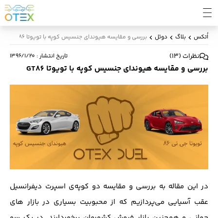
اُتکس
بلاگ
دوئل
بررسی و مقایسه هیوندای جنسیس کوپه با تویوتا GT86
نظرات
(
13
)
تاریخ انتشار
:
۱۳۹۶/۱/۲۰
بررسی و مقایسه هیوندای جنسیس کوپه با تویوتا GT86
در این مقاله به بررسی و مقایسه دو کوپه‌‌ی اسپرت دیفرانسیل
عقب آسیایی می‌پردازیم که‌ از محبوبیت بسیاری در بازار های
جهانی و همچنین بازار فروش کشورمان برخوردارند. در یک سو