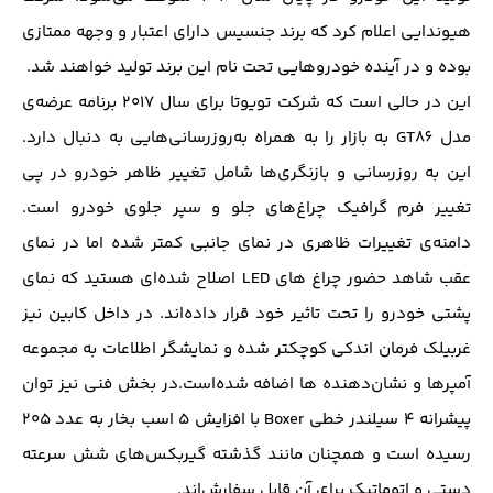
هیوندایی اعلام کرد که برند جنسیس دارای اعتبار و وجهه ممتازی
بوده و در آینده خودرو‌هایی تحت نام این برند تولید خواهند شد.
این در حالی است که شرکت تویوتا برای سال ۲۰۱۷ برنامه عرضه‌ی
مدل GT86 به بازار را به همراه به‌روز‌رسانی‌هایی به دنبال دارد.
این به روزرسانی و بازنگری‌ها شامل تغییر ظاهر خودرو در پی
تغییر فرم گرافیک چراغ‌های جلو و سپر جلوی خودرو است.
دامنه‌ی تغییرات ظاهری در نمای جانبی کمتر شده اما در نمای
عقب شاهد حضور چراغ های LED اصلاح شده‌ای هستید که نمای
پشتی خودرو را تحت تاثیر خود قرار داده‌‌اند. در داخل کابین نیز
غربیلک فرمان اندکی کوچکتر شده و نمایشگر اطلاعات به مجموعه
آمپر‌ها و نشان‌دهنده ها اضافه شده‌است.در بخش فنی نیز توان
پیشرانه ۴ سیلندر خطی Boxer با افزایش ۵ اسب بخار به عدد ۲۰۵
رسیده است و همچنان مانند گذشته گیربکس‌های شش سرعته
دستی و اتوماتیک برای آن قابل سفارش‌اند.