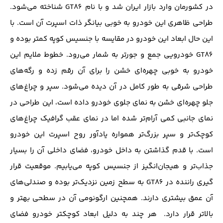
در کشورمان وارد بازار ایران شد و با نام GT86 شناخته می‌شود.
طراحی ظاهری این خودرو به خوبی بیانگر ذات اسپرت آن است. با
این حال ابعاد این خودرو در مقایسه با جنسیس کوپه کمتر بوده و
GT86 خودرویی جمع و جورتر به شمار می‌رود. خطوط ملایم این
خودرو به خوبی چهره‌ای خشن را برای آن رقم ‌زده و رگه‌های
طراحی شرقی به طور کامل در آن دیده‌ می‌شود. سپر و چراغ‌های
جلو چهره‌ای خشن به نمای جلوی خودرو داده است، این طراحی در
نمای جانبی کمی آرام‌تر شده اما در نمای عقب گرافیک چراغ‌های
کوچک‌تر و سپر بزرگ‌تر همواره یادآور روح اسپرت این خودرو
است. با قدم گذاشتن به داخل خودرو، فضای داخلی آن را بسیار
جذاب‌تر و هیجان‌انگیز از جنسیس کوپه می‌یابیم. موقعیت قرار
گیری راننده در GT86 به سطح زمین نزدیک‌تر بوده و صندلی‌های
آن عمق بیشتری دارند. همچنین ارگونومی آن در سطحی بهتر و
بالاتر قرار دارد. هر چند به دلیل ابعاد کوچکتر خودرو فضای