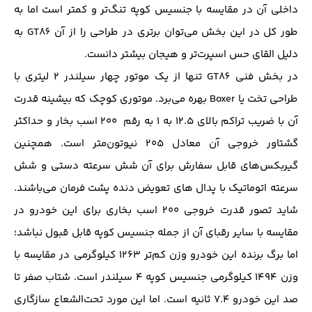
داخلی آن در مقایسه با جنسیس کوپه تنگ‌تر و کمتر است اما به
طور کل در این بخش می‌توان برتری در طراحی را از آن GT86 به
دلیل القای حس اسپرت‌تر و هیجان بیشتر دانست.
در بخش فنی GT86 تنها از یک موتور چهار سیلندر 2 لیتری با
طراحی تخت یا Boxer بهره می‌برد. موتوری کوچک که بیشینه قدرت
آن با ضریب تراکم بالای ۱۲.۵ به ۱ به رقم ۲۰۰ اسب بخار و حداکثر
گشتاور خروجی آن معادل ۲۰۵ نیوتون‌متر است. همچنین
گیربکس‌های قابل سفارش برای آن شش سرعته دستی و شش
سرعته اتوماتیک با پدال های تعویض دنده پشت فرمان می‌باشند.
شاید تصور قدرت خروجی ۲۰۰ اسب بخاری برای این خودرو در
مقایسه با سایر رقبای آن از جمله جنسیس کوپه قابل قبول نباشد؛
اما برگ برنده این خودرو وزن کم‌تر ۱۲۶۳ کیلوگرمی در مقایسه با
وزن ۱۴۹۴ کیلوگرمی جنسیس کوپه ۴ سیلندر است. شتاب صفر تا
صد این خودرو ۷.۴ ثانیه است. اما این مورد تحت‌الشعاع سازگاری