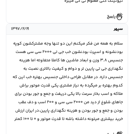
تیونینگ کنی معلوم نی کی میبره
پاسخ
سپهر
۱۳۹۷/۲/۲۱
سلام به همه من فکر میکنم این دو تنها وجه مشترکشون کوپه
بودنشونه و اسپرت بودنشون خب جی تی ۲۰۰۰ سی سی هست
جنسیس ۳.۸ وزن و ابعاد ماشین ها کاملا متفاوته اما هزینه
نگهداری جی تی پایین تر و دوام و کیفیت بالاتری نصبت به
جنسیس داره. در مقابل طراحی داخلی جنسیس بهتره خب این که
کدوم بهتره بر میگرده به نیاز مشتری یکی قدرت موتور براش
ملاکه و اسب بخار سرعت بالا یکی دریفت و جمع و جور بودن برای
جاهای شلوغ از دید من ۲۰۰۰ سی سی و ۲۰۰ اسب و دف عقب
بودن و جمع و جور بودن و هزینه نگهداری پایین،در ایران ارزش
خرید بیشتری میتونه داشته باشه تا قدرت موتور و ۰ تا ۱۰۰ کمتر