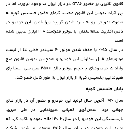
قانون تاثیری بر حضور GT86 در بازار ایران به وجود نیاورد. اما در
پی اثرات تدوین این قانون عجیب، گرمای حضور جنسیس کوپه به
صورت تدریجی رو به سرد شدن گرایید زیرا باطن این خودرو در
ذهن اکثریت علاقه‌مندان، با موتور قدرتمند ۳.۸ لیتری عجین شده
است.
در سال ۲۰۱۵ با حذف شدن موتور ۴ سیلندر خطی تتا از لیست
موتورهای قابل سفارش این خودرو و همچنین تدوین قانون منع
وارادات خودروهای با حجم موتور بالای ۲۵۰۰ سی سی، عملا پای
هیوندایی جنسیس کوپه از بازار ایران به طور کامل قطع شد.
پایان جنسیس کوپه
سال ۲۰۱۶ آخرین سال تولید این خودرو و حضور آن در بازار های
جهانی بود. سخن‌گوی کمپانی هیوندایی در طی خبری،
بازنشستگی این خودرو را در سال ۲۰۱۶ اعلام نمود و تاکید کرد که
تولید این خودرو در پایان سال ۲۰۱۶ متوقف می‌شود. شرکت