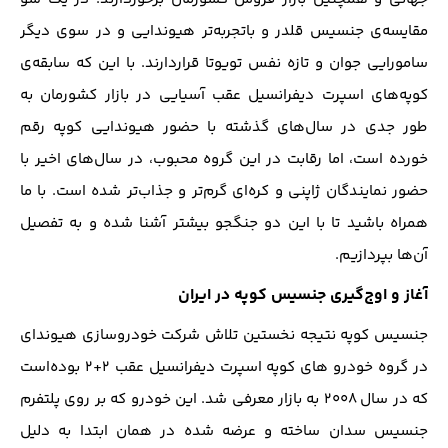
مقایسه‌ی جنسیس قلدر و باتجربه‌تر هیوندایی و در سوی دیگر
سامورایی جوان و تازه نفس تویوتا قرار‌دارند. با این که سابقه‌ی
کوپه‌های اسپرت دیفرانسیل عقب آسیایی در بازار کشورمان به
طور جدی در سال‌های گذشته با حضور هیوندایی کوپه رقم
خورده است، اما رقابت در این گروه محبوب، در سال‌های اخیر با
حضور نمایندگان ژاپنی و کره‌ای گرم‌تر و جذاب‌تر شده ‌‌است. با ما
همراه باشید تا با این دو جنگجو بیشتر آشنا شده و به تفصیل
آن‌ها بپردازیم.
آغاز‌ و اوج‌گیری جنسیس کوپه در ایران
جنسیس کوپه نتیجه نخستین تلاش شرکت خودرو‌سازی هیوندای
در گروه خودرو های کوپه اسپرت دیفرانسیل عقب 2+2 بوده‌است
که در سال ۲۰۰۸ به بازار معرفی ‌شد. این خودرو که بر روی پلتفرم
جنسیس سدان ساخته و عرضه شده در همان ابتدا به دلیل