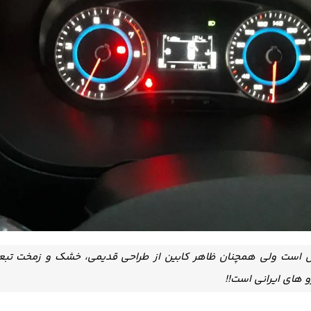
ل است ولی همچنان ظاهر کابین از طراحی قدیمی، خشک و زمخت تبعیت
و های ایرانی است!!