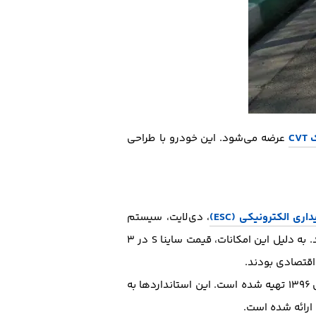
C
عرضه می‌شود. این خودرو با طراحی
ی الکترونیکی (ESC)
، دی‌لایت، سیستم
پایش فشار باد تایر (TPMS) و سیستم راهنمای تعویض دنده (GSI) است که به ایمنی و کارایی خودرو کمک می‌کنند. به دلیل این امکانات، قیمت ساینا S در ۳
اقتصادی بودند.
برای خودروها یک مجموعه از نکات و ضوابط ایمنی است که توسط نهادهای دولتی در سال ۱۳۹۶ تهیه شده است. این استانداردها به
ارائه شده است.