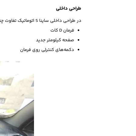
طراحی داخلی
در طراحی داخلی ساینا S اتوماتیک تفاوت چندانی با نسخه دنده‌ای آن ندارد و از تریم داخلی متفاوت و فرمان D کات بهره می‌برد.
فرمان D کات
صفحه کیلومتر جدید
دکمه‌های کنترلی روی فرمان