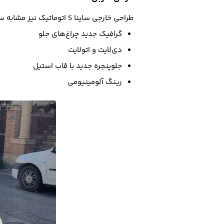
طراحی خارجی ساینا S اتوماتیک نیز مشابه ساینا S دنده‌ای است که شامل تغییراتی نسبت به ساینا معمولی می‌شود.
گرافیک جدید چراغ‌های جلو
دی‌لایت و اتولایت
جلوپنجره جدید با قاب استیل
رینگ آلومینیومی