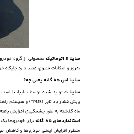
ساینا S اتوماتیک
محصولی از گروه خودروس
به‌روز و امکانات متنوع، قصد دارد جایگاه خ
ساینا اس ۸۵ گانه یعنی چه؟
ساینا S
، تولید شده توسط سایپا، با استانداردهای ۸۵ گانه، دارای فناوری‌ها
ماه گذشته به طور چشمگیری افزایش یافته 
استانداردهای ۸۵ گانه
منظور افزایش ایمنی خودروها و کاهش حواد