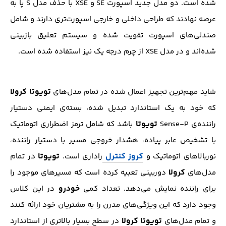
شده است. دو مدل جدید اسپورت SE و XSE با حذف مدل S پا به
عرصه نهادند که طراحی داخلی و خارجی اسپورت‌تری دارند و شامل
صندلی‌های اسپورت تقویت شده و سیستم تعلیق بازبینی
شده‌اند و در مدل XSE از چرم درجه یک نیز استفاده شده است.
تویوتا کرولا
شاید مهم‌ترین تجهیز اعمال شده در تمام مدل‌های
که خود به یک استاندارد تبدیل شده، بسته‌ی ایمنی دستیار
تویوتا
راننده‌ی Sense-P
باشد که شامل ترمز اضطراری اتوماتیک
با تشخیص عابر پیاده، هشدار خروجی مسیر با دستیار راننده،
کروز کنترل
تویوتا
نوربالاهای اتوماتیک و
راداری است.
در تمام
کرولا
مدل‌های
دوربینی تعبیه کرده است که مسیرهای موجود را
خودرو
برای راننده نمایش می‌دهد. تعداد کمی
در این کلاس
وجود دارد که این ویژگی‌های مدرن را به مشتریان خود ارائه کنند
تویوتا کرولا
و تمام مدل‌های
در سطح بسیار بالاتری از استاندارد