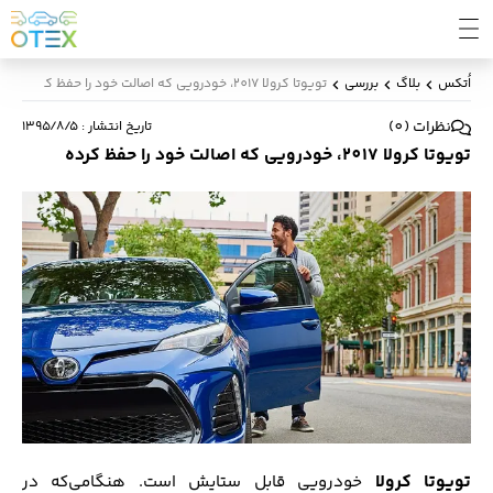
اُتکس
بلاگ
بررسی
تویوتا کرولا 2017، خودرویی که اصالت خود را حفظ کرده
نظرات
(
0
)
تاریخ انتشار
:
۱۳۹۵/۸/۵
تویوتا کرولا 2017، خودرویی که اصالت خود را حفظ کرده
تویوتا کرولا
خودرویی قابل ستایش است. هنگامی‌که در