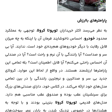
پارامترهای باارزش
تویوتا کرولا
به نظر می‌رسد اکثر خریداران
، توجهی به عملکرد
خودرو
محدود
، احساس ناخوشایند فرمان آن یا اینکه به چه میزان
قابل رقابت با دیگر خودروهای هم‌رده‌ی خود است، ندارند. آیا بی
سر و صداست؟ آیا رانندگی با آن نرم و راحت است؟ آیا در صندلی
آن احساس راحتی می‌کنم؟ آیا قابل اطمینان است؟ بله تمامی این
پارامترها ارزشمند هستند. در واقع از لحاظ این موارد، کرولای
جدید بی سر و صداترین و نرم‌ترین رانندگی را در بین تمامی
مدل‌های خود ارائه می‌کند. در کلاس خود، دارای صندلی‌های بزرگ
برای سرنشینان عقب بوده و صندوق عقب مناسبی هم دارد.
تویوتا کرولا
مدل‌های قدیمی
بنزینی بودند و با توجه به
هشدارها در خصوص نزدیک شدن به پایان عمر سوخت‌های