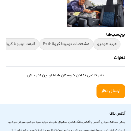
برچسب‌ها
خرید خودرو
مشخصات تویوتا کرولا 2016
قیمت تویوتا کرولا 2016
نظرات
نظر خاصی ندادن دوستان شما اولین نفر باش
ارسال نظر
اُتکس بلاگ
بخش مقالات خودرو اُتکس یا اُتکس بلاگ شامل محتوای غنی در حوزه خرید خودرو، فروش خودرو،
قیمت گذاری، تحلیل، مشاوره، بررسی و اخبار خودرو است که تا سر حد امکان سعی شده است از