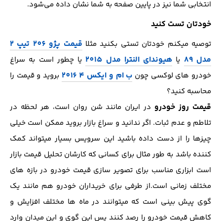
انتخابی شما نیز در پایین صفحه به شما نشان داده می‌شود.
خودتان تست کنید
قیمت پژو 206 تیپ 2
توصیه میکنم خودتان تستی بکنید مثلا
مدل 89
هیوندای النترا مدل 2015
یا
یا چطور است به سراغ
ب ام و ایکس 4 2016
خودرو های لوکسی چون
بروید و قیمت را
محاسبه کنید؟
قیمت روز خودرو
در ایران مانند شن روان است، هر لحظه در
تلاطم و عدم ثبات. اگر ندانید و سراغ بازار بروید ممکن است خیلی
چیزها را از دست داده باشید این سرویس بسیار میتواند کمک
کننده باشد به طور مثال برای کسانی که کارشان تحلیل قیمت بازار
است ابزاری مناسب برای تصویر سازی قیمت خودرو در بازه های
مختلف زمانی است.از طرفی برای خریداران خودرو هم مانند یک
گوی پیش بینی است که میتوانند در ماه ها مختلف افزایش و
کاهش قیمت خودرو را رصد کنند پس این گوی و این میدان وارد