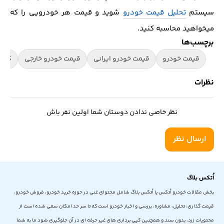
سیستم
تحلیل قیمت خودرو
شوید و قیمت هر خودرویی را که
میخواهید محاسبه کنید.
برچسب‌ها
قیمت خودرو
قیمت خودرو ایرانی
قیمت خودرو خارجی
کارش
نظرات
نظر خاصی ندادن دوستان شما اولین نفر باش
ارسال نظر
اُتکس بلاگ
بخش مقالات خودرو اُتکس یا اُتکس بلاگ شامل محتوای غنی در حوزه خرید خودرو، فروش خودرو،
قیمت گذاری، تحلیل، مشاوره، بررسی و اخبار خودرو است که تا سر حد امکان سعی شده است از
محتویات زرد، بدون سند و همچنین کپی برداری های غیر حرفه ای در آن جلوگیری شود ما به شما