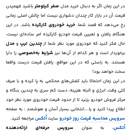
صفر کیلومتر
در این زمان اگر به دنبال خرید مدل
باشید فهمیدن
قیمت آن در بازار کار چندان دشواری نیست اما چالش اصلی زمانی
خرید خودروی کارکرده
رخ می‌دهد که قصد شما،
باشد. در این
هنگام یافتن و تعیین قیمت خودرو کارکرده امر ساده‌ای نیست،
چندین تیپ
مدل
حال فکر کنید که خودروی مورد نظر شما از
و
شرایط به‌خصوصی
برخوردار است و هر کدام از آن‌ها نیز
را دارا
هستند. به راستی که در این مواقع، یافتن قیمت درست واقعا
سخت خواهد بود!
در این زمان احتمالا باید کفش‌های محکمی به پا کرده و با صرف
کلی وقت، انرژی و البته هزینه، دست کم سری به چندین بنگاه و
مرکز فروش خودرو بزنید تا از حدود قیمت خودروی مورد نظر خود
اطلاع پیدا کنید و یا....انتخابی بسیار آسان و هوشمند : به صفحه
سرویس محاسبه قیمت روز خودرو
اُتکس
سایت
مراجعه کنید.
اُتکس
سرویس حرفه‌ای ارائه‌دهنده
، به عنوان