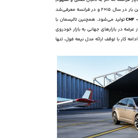
آن در فرهنگ لغت باشید احتمالا با عبارات "طلسم" و "جادو" مواجه خواهید‌شد. این خودروی جذاب که برای نخستین بار در سال 2015 و در فرانسه معرفی‌شد
CMF 
تولید می‌شود. همچنین تالیسمان با
رضه در بازار‌های جهانی به بازار خودروی
 ادامه کار با توقف ارائه مدل نیمه فول، تنها