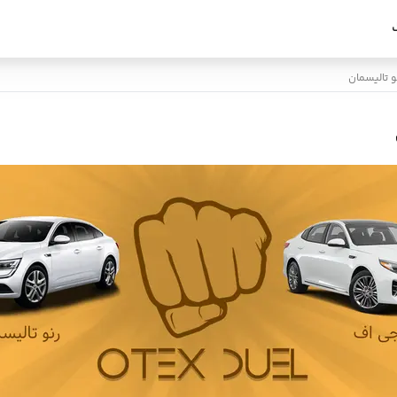
نو تالیسمان