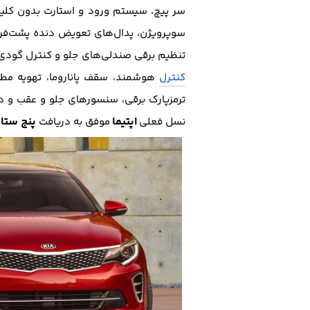
سر پیچ، سیستم ورود و استارت بدون کل
سوپرویژن، پدال‌های تعویض دنده پشت‌فرم
تنظیم برقی صندلی‌های جلو و کنترل گودی کمر، سیستم حافظه صندلی راننده IMS
کنترل
ترمزپارک برقی، سنسور‌های جلو و عقب و د
اپتیما
پنج ستار
نسل فعلی
موفق به دریافت