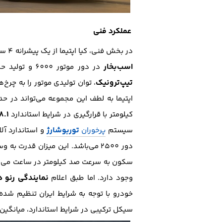
عملکرد فنی
در بخش فنی، کیا اپتیما از یک پیشرانه 4 سیلندر
اسب‌بخار
در دور موتور 6000 و تولید حداکثر گشتاور
تیپ‌ترونیک
، توان تولیدی موتور را به چرخ
اپتیما به لطف این مجموعه می‌تواند در ح
8.1 لیتر
کیلومتر با قرارگیری در شرایط استاندارد
توربوشارژ
سیستم
پرخوران
و استاندارد آل
دور 2500 می‌باشد. این میزان قدرت به وسیله گیربکس
سکون به سرعت صد کیلومتر در ساعت می‌رسا
نمایندگی رنو
د
وجود دارد. اما طبق اعلام
خودرو با توجه به شرایط ایران تنظیم شده
سیکل‌ ترکیبی در شرایط استاندارد، میانگین