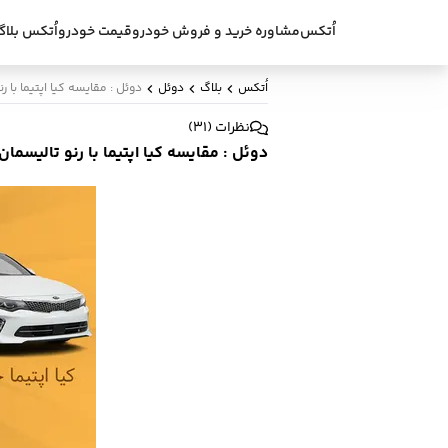
اُتکس
مشاوره خرید و فروش خودرو
قیمت خودرو
اُتکس بلاگ
اُتکس
بلاگ
دوئل
دوئل : مقایسه کیا اپتیما با ر
نظرات
(
31
)
دوئل : مقایسه کیا اپتیما با رنو تالیسمان