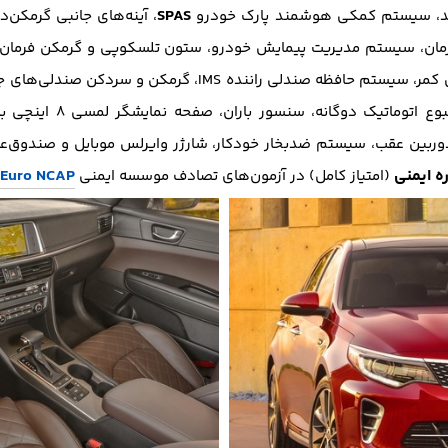
SPAS
ید، سیستم کمکی هوشمند پارک خودرو
، آینه‌های جانبی گرمکن‌
ان، سیستم مدیریت پیمایش خودرو، ستون تلسکوپی و گرمکن فرمان، د
، گرمکن و سردکن صندلی‌های جلو به همراه گرمکن صندلی‌های عقب،
وربین عقب، سیستم ضدبخار خودکار، شارژر وایرلس موبایل و صندوق‌عق
ه ایمنی
Euro NCAP
(امتیاز کامل) در آزمون‌های تصادف موسسه ایمنی