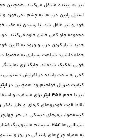
نیز به بیننده منتقل می‌کنند. همچنین حج
استیل پایین درب‌ها به چشم نمی‌خورد و 
خودرو نیز غافل شد. با رسیدن به عقب خود
مجموعه جلو کمی خشن جلوه می‌کنند. دو خروج
جدید با باز کردن درب و ورود به کابین خ
ب
جمله داشبرد شباهت بسیاری به محصولات
8
خوبی تفکیک شده‌اند. جایگذاری نمایشگر
کمی به سمت راننده در افزایش دسترسی سر
اپتی
کیفیت متریال خواهیم‌بود همچنین در
450 لیتر
نیز با حجم
برای مسافرت و استفاد
نقاط قوت خودرو‌های کره‌ای و طرز تفکر ر
کیسه‌هوا، ترمز‌های دیسکی در هر چهارچ
HAC
سربالایی‌ها
، سیستم مانیتورنیگ فشار 
به همراه چراغ‌های رانندگی در روز و سنس