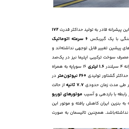
172
ین پیشرانه قادر به تولید حداکثر قدرت
6 سرعته اتوماتیک
های پیشین تغییر قابل توجهی نداشته‌اند و
مصرف سوخت ترکیبی اپتیما نیز در یک‌صد
1.6 لیتری
ندر
16 سوپاپه به همراه
260 نیوتون‌متر
در
7.7 ثانیه
 در طی مدت زمان حدودی
از حالت
موتور‌های توربو
رابطه با بازدهی و آسیب
 به بنزین ایران کاهش یافته و موتور این
 نداشته‌باشد. همچنین تالیسمان به صورت