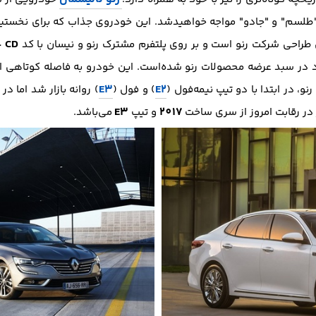
- CD
راحی شرکت رنو است و بر روی پلتفرم مشترک رنو و نیسان با کد
د در سبد عرضه محصولات رنو شده‌است. این خودرو به فاصله کوتاهی از ع
E3
E2
نو، در ابتدا با دو تیپ نیمه‌فول (
) و فول (
) روانه بازار شد اما در
E3
2017
 در رقابت امروز از سری ساخت
و تیپ
می‌باشد.