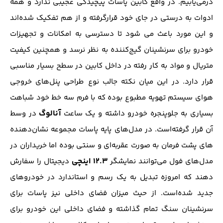
درمی‌یابیم. در واقع کابین پاسات پیچیدگی عجیبی ندارد و همه
ادوات به درستی در جای خود قرار‌گرفته و از هم تفکیک شده‌اند
و این مورد باعث می شود تا دسترسی به امکانات و تجهیزات
خودرو برای سرنشینان گیج‌کننده به نظر نرسد و همچنین کیفیت
متریال و مواد به کار رفته در داخل کابین در سطح بسیار مناسبی
قرار دارد. در این میان نکته جالب نوع طراحی پنل‌های خروجی
هوای سیستم تهویه مطبوع بوده که با فرم سه خط خود شباهت
آنالوگ
بسیاری به جلوپنجره خودرو داشته و یک ساعت
در وسط
آن قرار گرفته‌است. در مدل‌های پایه پاسات مجموعه نشان‌دهنده
های پشت فرمان به صورت عقربه‌ای و سنتی بوده اما خریداران در
12.3 اینچی
مدل‌های فول می‌توانند نمایشگر
دیجیتال را سفارش
دهند که امروزه تبدیل به یک رسم و استاندارد در خودرو‌های
جدید شده‌است. از حیث میزان فضای داخلی نیز پاسات برای
سرنشینان سنگ تمام گذاشته و فضای داخلی این خودرو برای