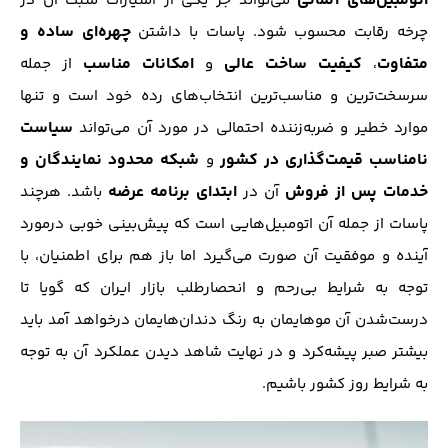
اتومبیل‌های آلمانی
می‌تواند جز یکی از امتیازات مثبت آن در
چهره‌ای ساده و
چرخه رقابت محسوب شود. پاسات با داشتن
متفاوت
کیفیت
ساخت عالی
امکانات مناسب
،
و
از جمله
سرسخت‌ترین و مناسب‌ترین انتخاب‌های رده خود است و تنها
سیاست
موارد خطیر و ضربه‌زننده احتمالی در مورد آن می‌تواند
نامناسب قیمت‌گذاری در کشور
شبکه محدود نمایندگان و
و
خدمات پس از فروش
ابتدای برنامه عرضه
آن در
باشد. هرچند
پاسات از جمله آن‌ اتومبیل‌هایی است که پیش‌بینی خوبی درمورد
آینده و موفقیت آن صورت می‌گیرد اما باز هم برای اطمنیان، با
توجه به شرایط بی‌رحم و انحصارطلب بازار ایران که گویا تا
درست‌شدن آن موهایمان به رنگ‌ دندان‌هایمان در‌خواهد آمد باید
بیشتر صبر پیشه‌کرد و در نهایت شاهد دیدن عملکرد آن به توجه
به شرایط روز کشور باشیم.