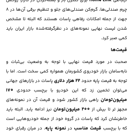
Home Link
ارتباطی
برای کنترل باز و بسته‌کردن در گاراژ، روکش
چرم صندلی‌ها، گرم‌کن صندلی‌های جلو و تنظیم برقی آن‌ها در 8
جهت از جمله امکانات رفاهی پاسات هستند که البته تا مشخص
شدن لیست نهایی نمونه‌های در نظرگرفته‌شده بازار ایران باید
کمی صبر کرد.
قیمت‌ها
صحبت در مورد قیمت نهایی با توجه به وضعیت بی‌ثبات و
نابه‌سامان بازار خودروی کشورمان همواره کمی سخت است. اما با
22 هزار دلاری
توجه به قیمت پایه حدود
پاسات در بازار‌های جهانی
170
می‌توان تخمین زد که این خودرو با برچسب حدودی
میلیون‌تومان
راهی بازار کشور شود و قیمت آن در نمونه‌های
200 میلیون‌تومان
مجهز تر تا بیش از
نیز ادامه یابد. البته باید
خاطرنشان کرد که پاسات در گروه خود از جمله خودرو‌هایی است
قیمت مناسب
نمونه پایه
که با برچسب
در
، در میان رقبای خود