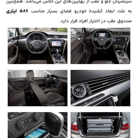
سرنشینان جلو و عقب از بهترین‌های این کلاس می‌باشد. همچنین
586 لیتری
به علت ابعاد کشیده خودرو فضای بسیار مناسب
صندوق عقب در اختیار افراد قرار دارد.