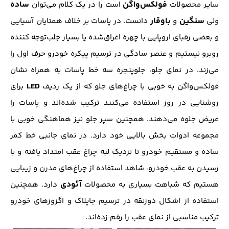
فولکس‌واگن
ساده
سایر محصولات
است را در یک کلام می‌توان
سنگین
باوقار
ولی
و
دانست. در پاسات بر خلاف همتایان آسیایی
و بعضی رقبای اروپایی با چهره اغراق‌شده یا بسیار جلب‌توجه کننده
روبرو نیستیم و عنصر سادگی در ترسیم پیکره خودرو حرف اول را
می‌زند. در نمای جلو، جلوپنجره سه خط پاسات به همراه نشان
LED
فولکس‌واگن به خوبی با چراغ‌های جلو که از یک ردیف
برای
روشنایی در روز استفاده می‌کنند ترکیب شده‌اند و پاسات را
عریض‌ جلوه می‌دهند. همچنین سپر جلو نیز هماهنگی خوبی با
مجموعه ادوات بخش بالایی خود دارد. در نمای جانبی خط کمر
ساده و مستقیم خودرو تا نزدیک لبه چراغ عقب امتداد یافته و با
رسیدن به عقب خودرو، شاهد استفاده از چراغ‌های مدرن و زیبایی
آئودی
هستیم که شباهت بسیاری به محصولات
دارد. همچنین
استفاده از اشکال ذوزنقه در ترسیم جاپلاک و اگزوز‌های خودرو
ترکیب مناسبی از نمای عقب را رقم‌ زده‌اند.