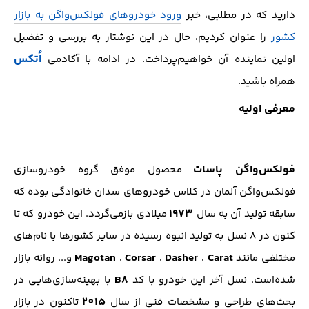
دارید که در مطلبی، خبر
ورود خودرو‌های فولکس‌واگن به بازار
کشور
را عنوان کردیم، حال در این نوشتار به بررسی و تفضیل
اُتکس
اولین‌ نماینده آن خواهیم‌پرداخت. در ادامه با آکادمی
همراه باشید.
معرفی اولیه
فولکس‌واگن پاسات
محصول موفق گروه خودروسازی
فولکس‌واگن آلمان در کلاس خودرو‌های سدان خانوادگی بوده که
1973
سابقه تولید آن به سال
میلادی بازمی‌گردد. این خودرو که تا
کنون در 8 نسل به تولید انبوه رسیده در سایر کشور‌ها با نام‌های
Magotan
Corsar
Dasher
Carat
مختلفی مانند
،
،
،
و... روانه بازار
B8
شده‌است. نسل آخر این خودرو با کد
با بهینه‌سازی‌هایی در
2015
بحث‌‌های طراحی و مشخصات فنی از سال
تاکنون در بازار