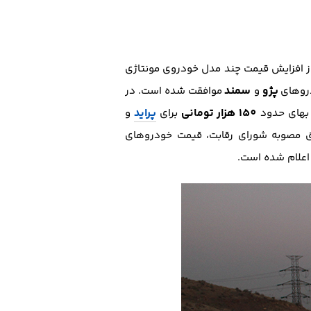
ز افزایش قیمت چند مدل خودروی مونتاژی
پژو
سمند
روهای
و
موافقت شده است. در
150 هزار تومانی
پراید
 بهای حدود
برای
و
مصوبه شورای رقابت، قیمت خودروهای
علام شده است.