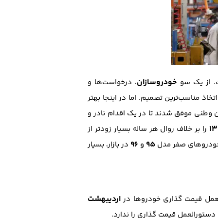
خودروسازان
ت. از یک سو
، درخواست‌ها و
اذ مناسب‌ترین تصمیم‌. اما در اینجا بهتر
ن وطنی موفق شدند تا در یک اقدام نادر و
13
را بر خلاف روال هر ساله بسیار زودتر از
96
95
 خودروهای صفر مدل
و
در بازار، بسیار
اردیبهشت
عمل قیمت گذاری خودروها در
ستورالعمل قیمت گذاری را ندارد.