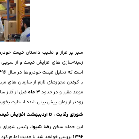
سیر پر فراز و نشیب داستان قیمت خودر
زمینه‌سازی های افزایش قیمت و از سویی 
396
است که تحلیل قیمت خودروها در سال
با گرفتن مجوزهای لازم از سازمان های 
3 ماه
موعد مقرر و در حدود
قبل از آغاز س
زودتر از زمان پیش بینی شده استارت بخورد
شورای رقابت : تا اردیبهشت افزایش قیمت
ضا شیوا
این جمله سخن ر
، رئیس شورای ر
1396
بررسی خواهد شد با جدیت اعلام کرد ک